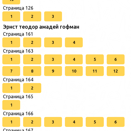
Страница 126
1
2
3
Эрнст теодор амадей гофман
Страница 161
1
2
3
4
Страница 163
1
2
3
4
5
6
7
8
9
10
11
12
Страница 164
1
2
Страница 165
1
Страница 166
1
2
3
4
5
6
Страница 167