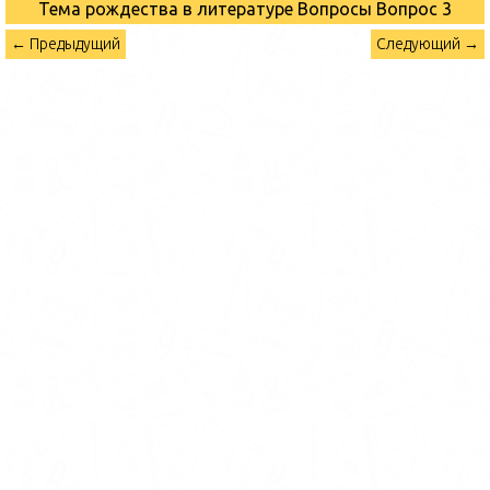
Тема рождества в литературе Вопросы
Вопрос 3
← Предыдущий
Следующий →