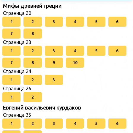
Мифы древней греции
Страница 20
1
2
3
4
5
6
7
8
Страница 23
1
2
3
4
5
6
7
8
9
10
Страница 24
1
2
3
Страница 26
1
2
Евгений васильевич курдаков
Страница 35
1
2
3
4
5
6