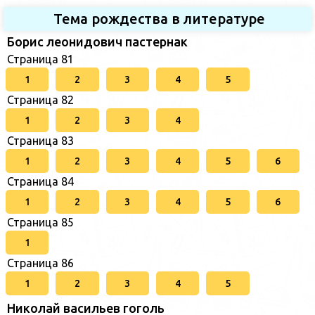
Тема рождества в литературе
Борис леонидович пастернак
Страница 81
1
2
3
4
5
Страница 82
1
2
3
4
Страница 83
1
2
3
4
5
6
Страница 84
1
2
3
4
5
6
Страница 85
1
Страница 86
1
2
3
4
5
Николай васильев гоголь