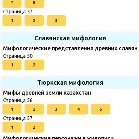
7
8
Страница 37
1
2
3
Славянская мифология
Мифологические представления древних славян
Страница 50
1
2
Тюркская мифология
Мифы древней земли казахстан
Страница 56
1
2
3
4
5
Страница 57
1
2
Мифологические персонажи в живописи