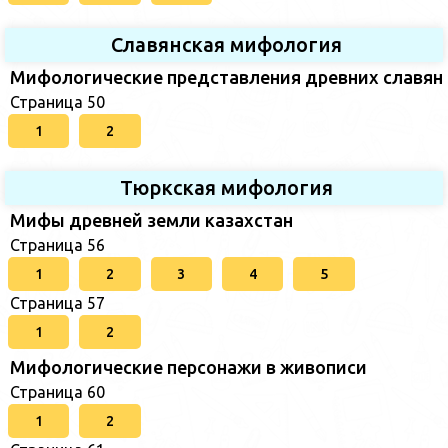
Славянская мифология
Мифологические представления древних славян
Страница 50
1
2
Тюркская мифология
Мифы древней земли казахстан
Страница 56
1
2
3
4
5
Страница 57
1
2
Мифологические персонажи в живописи
Страница 60
1
2