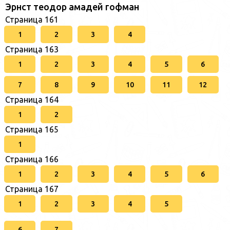
Эрнст теодор амадей гофман
Страница 161
1
2
3
4
Страница 163
1
2
3
4
5
6
7
8
9
10
11
12
Страница 164
1
2
Страница 165
1
Страница 166
1
2
3
4
5
6
Страница 167
1
2
3
4
5
6
7