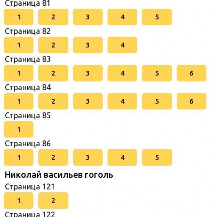
Страница 81
1
2
3
4
5
Страница 82
1
2
3
4
Страница 83
1
2
3
4
5
6
Страница 84
1
2
3
4
5
6
Страница 85
1
Страница 86
1
2
3
4
5
Николай васильев гоголь
Страница 121
1
2
Страница 122