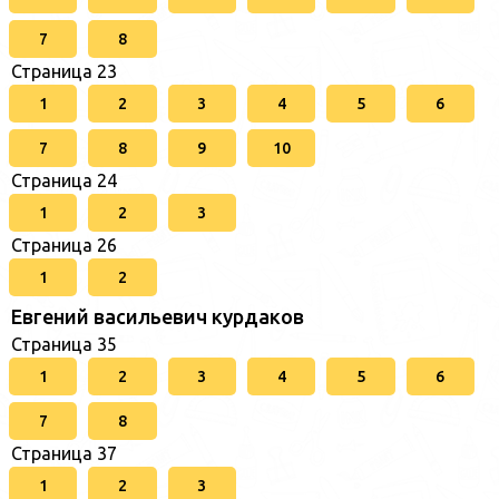
7
8
Страница 23
1
2
3
4
5
6
7
8
9
10
Страница 24
1
2
3
Страница 26
1
2
Евгений васильевич курдаков
Страница 35
1
2
3
4
5
6
7
8
Страница 37
1
2
3