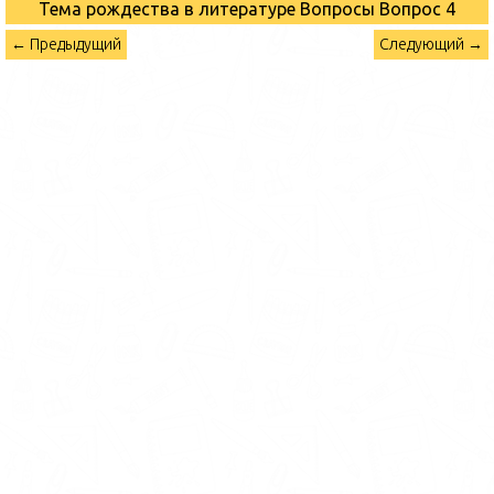
Тема рождества в литературе Вопросы
Вопрос 4
← Предыдущий
Следующий →