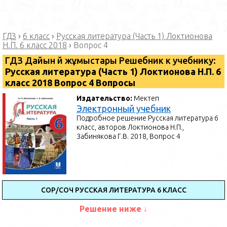
ГДЗ
›
6 класс
›
Русская литература (Часть 1) Локтионова
Н.П. 6 класс 2018
›
Вопрос 4
ГДЗ Дайын үй жұмыстары Решебник к учебнику:
Русская литература (Часть 1) Локтионова Н.П. 6
класс 2018 Вопрос 4 Вопросы
Издательство:
Мектеп
Электронный учебник
Подробное решение Русская литература 6
класс, авторов Локтионова Н.П.,
Забинякова Г.В. 2018, Вопрос 4
СОР/СОЧ РУССКАЯ ЛИТЕРАТУРА 6 КЛАСС
Решение ниже ↓