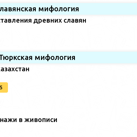
лавянская мифология
тавления древних славян
Тюркская мифология
азахстан
5
нажи в живописи