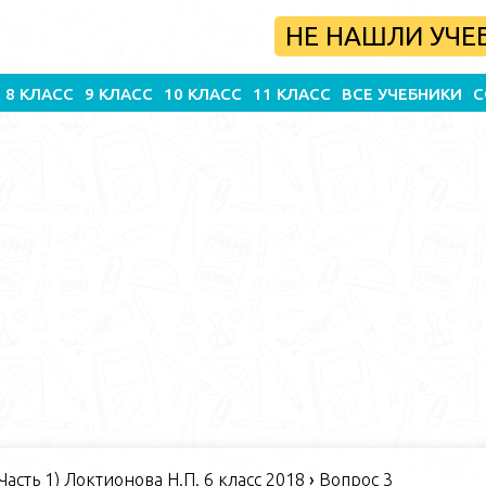
НЕ НАШЛИ УЧЕ
8 КЛАСС
9 КЛАСС
10 КЛАСС
11 КЛАСС
ВСЕ УЧЕБНИКИ
С
Часть 1) Локтионова Н.П. 6 класс 2018
›
Вопрос 3