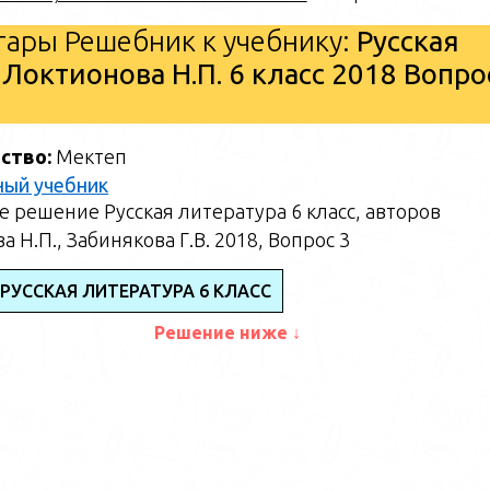
ары Решебник к учебнику:
Русская
 Локтионова Н.П. 6 класс 2018 Вопро
ство:
Мектеп
ный учебник
 решение Русская литература 6 класс, авторов
 Н.П., Забинякова Г.В. 2018, Вопрос 3
РУССКАЯ ЛИТЕРАТУРА 6 КЛАСС
Решение ниже ↓