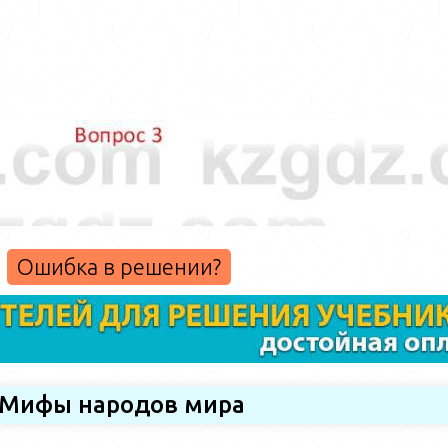
Ошибка в решении?
Мифы народов мира