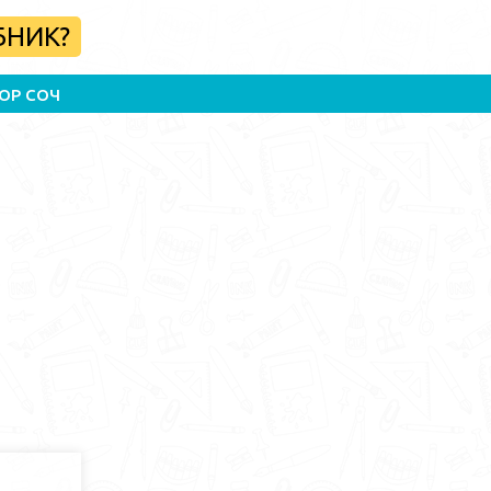
БНИК?
ОР СОЧ