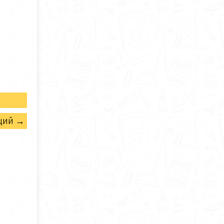
щий →