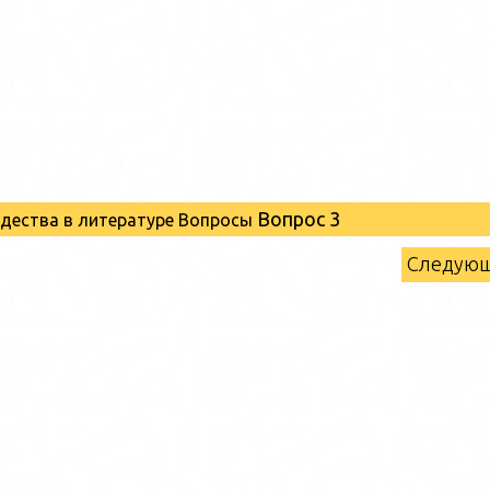
Вопрос 3
дества в литературе Вопросы
Следую