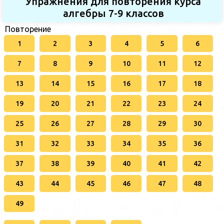
Упражнения для повторения курса
алгебры 7-9 классов
Повторение
1
2
3
4
5
6
7
8
9
10
11
12
13
14
15
16
17
18
19
20
21
22
23
24
25
26
27
28
29
30
31
32
33
34
35
36
37
38
39
40
41
42
43
44
45
46
47
48
49