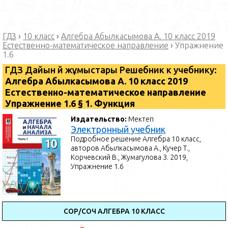
ГДЗ
›
10 класс
›
Алгебра Абылкасымова А. 10 класс 2019
Естественно-математическое направление
›
Упражнение
1.6
ГДЗ Дайын үй жұмыстары Решебник к учебнику:
Алгебра Абылкасымова А. 10 класс 2019
Естественно-математическое направление
Упражнение 1.6 § 1. Функция
Издательство:
Мектеп
Электронный учебник
Подробное решение Алгебра 10 класс,
авторов Абылкасымова А., Кучер Т.,
Корчевский В., Жумагулова З. 2019,
Упражнение 1.6
СОР/СОЧ АЛГЕБРА 10 КЛАСС