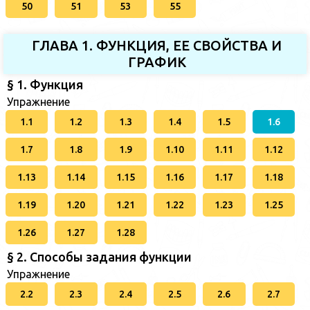
50
51
53
55
ГЛАВА 1. ФУНКЦИЯ, ЕЕ СВОЙСТВА И
ГРАФИК
§ 1. Функция
Упражнение
1.1
1.2
1.3
1.4
1.5
1.6
1.7
1.8
1.9
1.10
1.11
1.12
1.13
1.14
1.15
1.16
1.17
1.18
1.19
1.20
1.21
1.22
1.23
1.25
1.26
1.27
1.28
§ 2. Способы задания функции
Упражнение
2.2
2.3
2.4
2.5
2.6
2.7