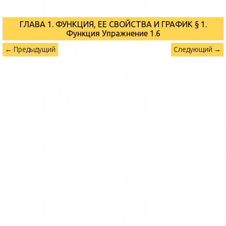
ГЛАВА 1. ФУНКЦИЯ, ЕЕ СВОЙСТВА И ГРАФИК § 1.
Функция
Упражнение 1.6
← Предыдущий
Следующий →