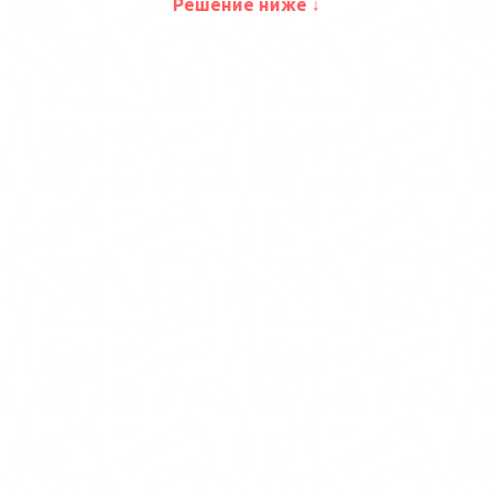
Решение ниже ↓