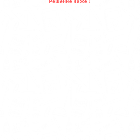
Решение ниже ↓