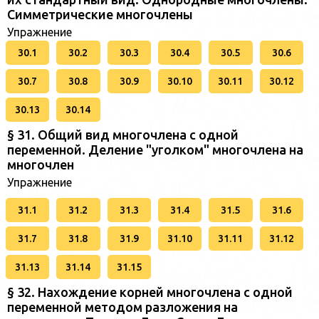
Симметрические многочлены
Упражнение
30.1
30.2
30.3
30.4
30.5
30.6
30.7
30.8
30.9
30.10
30.11
30.12
30.13
30.14
§ 31. Общий вид многочлена с одной
переменной. Деление "уголком" многочлена на
многочлен
Упражнение
31.1
31.2
31.3
31.4
31.5
31.6
31.7
31.8
31.9
31.10
31.11
31.12
31.13
31.14
31.15
§ 32. Нахождение корней многочлена с одной
переменной методом разложения на