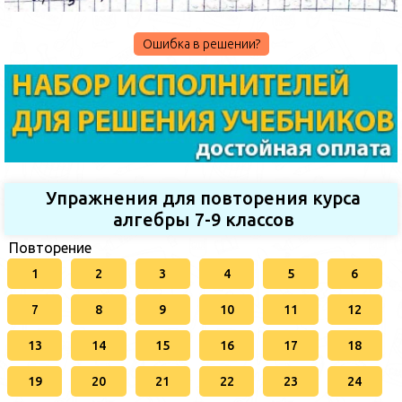
Ошибка в решении?
Упражнения для повторения курса
алгебры 7-9 классов
Повторение
1
2
3
4
5
6
7
8
9
10
11
12
13
14
15
16
17
18
19
20
21
22
23
24