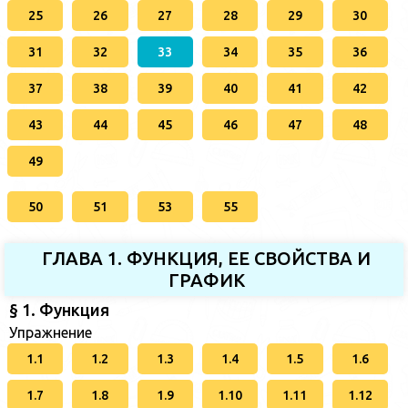
25
26
27
28
29
30
31
32
33
34
35
36
37
38
39
40
41
42
43
44
45
46
47
48
49
50
51
53
55
ГЛАВА 1. ФУНКЦИЯ, ЕЕ СВОЙСТВА И
ГРАФИК
§ 1. Функция
Упражнение
1.1
1.2
1.3
1.4
1.5
1.6
1.7
1.8
1.9
1.10
1.11
1.12