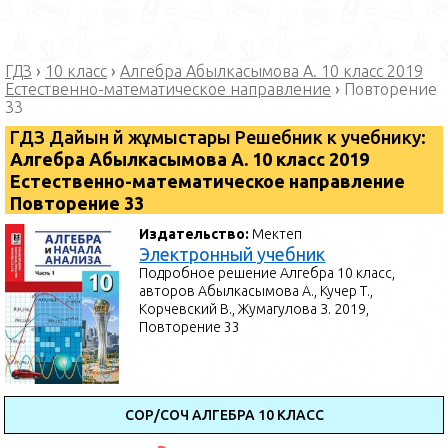
ГДЗ
›
10 класс
›
Алгебра Абылкасымова А. 10 класс 2019
Естественно-математическое направление
›
Повторение
33
ГДЗ Дайын үй жұмыстары Решебник к учебнику:
Алгебра Абылкасымова А. 10 класс 2019
Естественно-математическое направление
Повторение 33
Издательство:
Мектеп
Электронный учебник
Подробное решение Алгебра 10 класс,
авторов Абылкасымова А., Кучер Т.,
Корчевский В., Жумагулова З. 2019,
Повторение 33
СОР/СОЧ АЛГЕБРА 10 КЛАСС