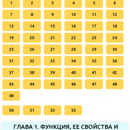
1
2
3
4
5
6
7
8
9
10
11
12
13
14
15
16
17
18
19
20
21
22
23
24
25
26
27
28
29
30
31
32
33
34
35
36
37
38
39
40
41
42
43
44
45
46
47
48
49
50
51
53
55
ГЛАВА 1. ФУНКЦИЯ, ЕЕ СВОЙСТВА И