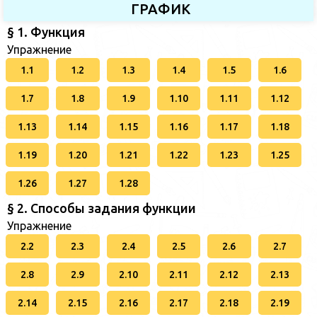
ГРАФИК
§ 1. Функция
Упражнение
1.1
1.2
1.3
1.4
1.5
1.6
1.7
1.8
1.9
1.10
1.11
1.12
1.13
1.14
1.15
1.16
1.17
1.18
1.19
1.20
1.21
1.22
1.23
1.25
1.26
1.27
1.28
§ 2. Способы задания функции
Упражнение
2.2
2.3
2.4
2.5
2.6
2.7
2.8
2.9
2.10
2.11
2.12
2.13
2.14
2.15
2.16
2.17
2.18
2.19