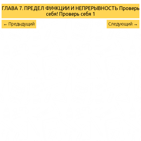
ГЛАВА 7. ПРЕДЕЛ ФУНКЦИИ И НЕПРЕРЫВНОСТЬ Проверь
себя!
Проверь себя 1
← Предыдущий
Следующий →