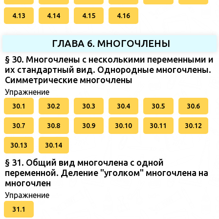
4.13
4.14
4.15
4.16
ГЛАВА 6. МНОГОЧЛЕНЫ
§ 30. Многочлены с несколькими переменными и
их стандартный вид. Однородные многочлены.
Симметрические многочлены
Упражнение
30.1
30.2
30.3
30.4
30.5
30.6
30.7
30.8
30.9
30.10
30.11
30.12
30.13
30.14
§ 31. Общий вид многочлена с одной
переменной. Деление "уголком" многочлена на
многочлен
Упражнение
31.1