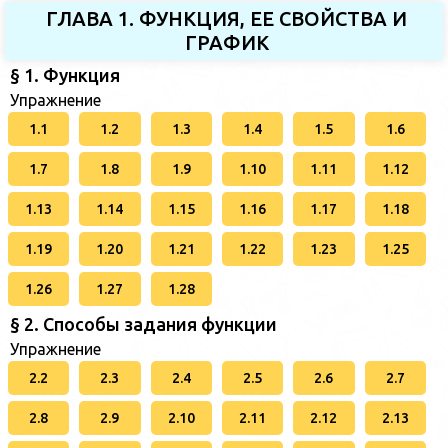
ГЛАВА 1. ФУНКЦИЯ, ЕЕ СВОЙСТВА И
ГРАФИК
§ 1. Функция
Упражнение
1.1
1.2
1.3
1.4
1.5
1.6
1.7
1.8
1.9
1.10
1.11
1.12
1.13
1.14
1.15
1.16
1.17
1.18
1.19
1.20
1.21
1.22
1.23
1.25
1.26
1.27
1.28
§ 2. Способы задания функции
Упражнение
2.2
2.3
2.4
2.5
2.6
2.7
2.8
2.9
2.10
2.11
2.12
2.13