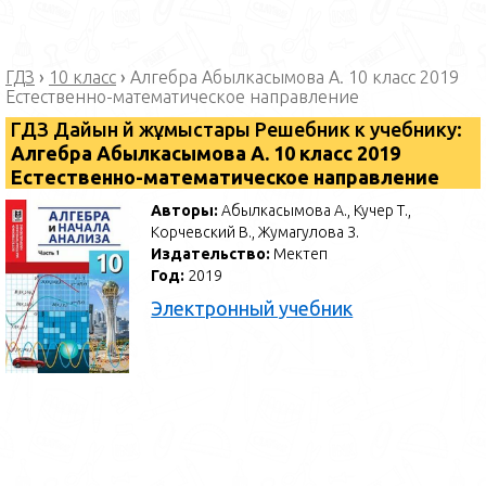
ГДЗ
›
10 класс
›
Алгебра Абылкасымова А. 10 класс 2019
Естественно-математическое направление
ГДЗ Дайын үй жұмыстары Решебник к учебнику:
Алгебра Абылкасымова А. 10 класс 2019
Естественно-математическое направление
Авторы:
Абылкасымова А., Кучер Т.,
Корчевский В., Жумагулова З.
Издательство:
Мектеп
Год:
2019
Электронный учебник