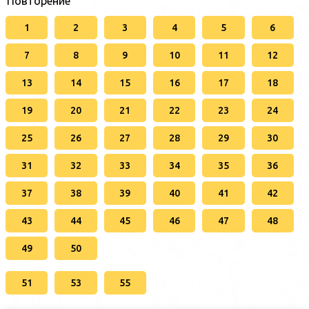
Повторение
1
2
3
4
5
6
7
8
9
10
11
12
13
14
15
16
17
18
19
20
21
22
23
24
25
26
27
28
29
30
31
32
33
34
35
36
37
38
39
40
41
42
43
44
45
46
47
48
49
50
51
53
55