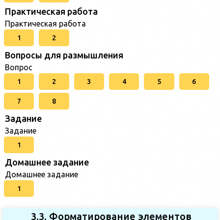
Практическая работа
Практическая работа
1
2
Вопросы для размышления
Вопрос
1
2
3
4
5
6
7
8
Задание
Задание
1
Домашнее задание
Домашнее задание
1
3.3. Форматирование элементов