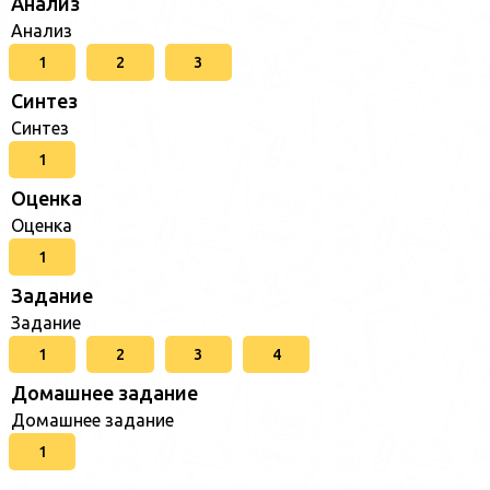
Анализ
Анализ
1
2
3
Синтез
Синтез
1
Оценка
Оценка
1
Задание
Задание
1
2
3
4
Домашнее задание
Домашнее задание
1