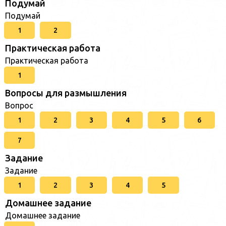
Подумай
Подумай
1
2
Практическая работа
Практическая работа
1
Вопросы для размышления
Вопрос
1
2
3
4
5
6
7
Задание
Задание
1
2
3
4
5
Домашнее задание
Домашнее задание