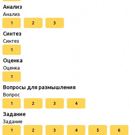
Анализ
Анализ
1
2
3
Синтез
Синтез
1
Оценка
Оценка
1
Вопросы для размышления
Вопрос
1
2
3
4
Задание
Задание
1
2
3
4
5
6