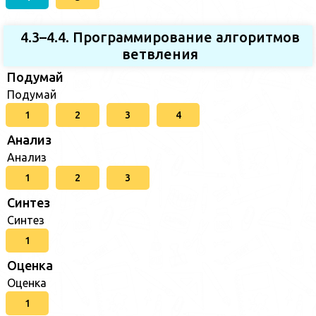
4.3–4.4. Программирование алгоритмов
ветвления
Подумай
Подумай
1
2
3
4
Анализ
Анализ
1
2
3
Синтез
Синтез
1
Оценка
Оценка
1