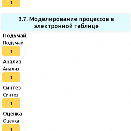
1
3.7. Моделирование процессов в
электронной таблице
Подумай
Подумай
1
Анализ
Анализ
1
Синтез
Синтез
1
Оценка
Оценка
1