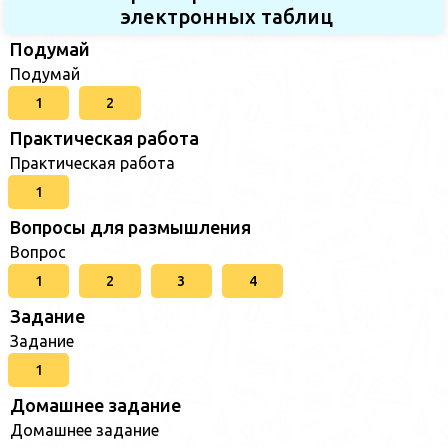
электронных таблиц
Подумай
Подумай
1
2
Практическая работа
Практическая работа
1
Вопросы для размышления
Вопрос
1
2
3
4
Задание
Задание
1
Домашнее задание
Домашнее задание