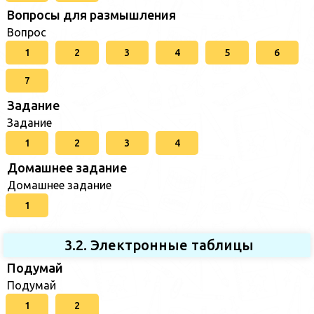
Вопросы для размышления
Вопрос
1
2
3
4
5
6
7
Задание
Задание
1
2
3
4
Домашнее задание
Домашнее задание
1
3.2. Электронные таблицы
Подумай
Подумай
1
2