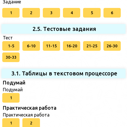
Задание
1
2
3
4
5
6
2.5. Tестовые задания
Тест
1-5
6-10
11-15
16-20
21-25
26-30
30-33
3.1. Таблицы в текстовом процессоре
Подумай
Подумай
1
Практическая работа
Практическая работа
1
2