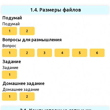
1.4. Размеры файлов
Подумай
Подумай
1
2
Вопросы для размышления
Вопрос
1
2
3
4
5
6
Задание
Задание
1
Домашнее задание
Домашнее задание
1
2