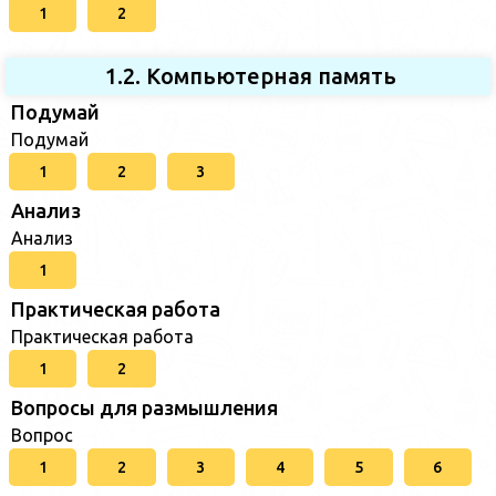
1
2
1.2. Компьютерная память
Подумай
Подумай
1
2
3
Анализ
Анализ
1
Практическая работа
Практическая работа
1
2
Вопросы для размышления
Вопрос
1
2
3
4
5
6