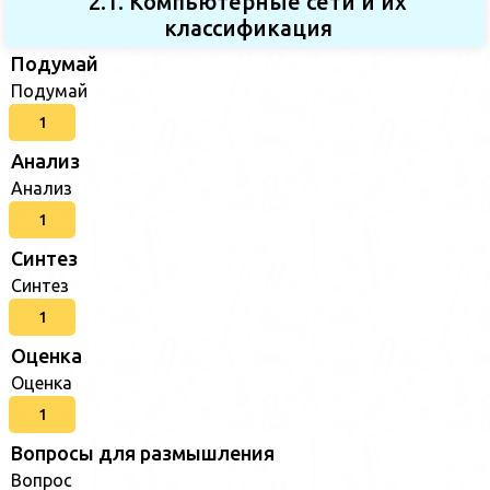
2.1. Компьютерные сети и их
классификация
Подумай
Подумай
1
Анализ
Анализ
1
Синтез
Синтез
1
Оценка
Оценка
1
Вопросы для размышления
Вопрос