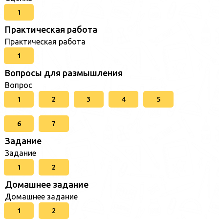
1
Практическая работа
Практическая работа
1
Вопросы для размышления
Вопрос
1
2
3
4
5
6
7
Задание
Задание
1
2
Домашнее задание
Домашнее задание
1
2