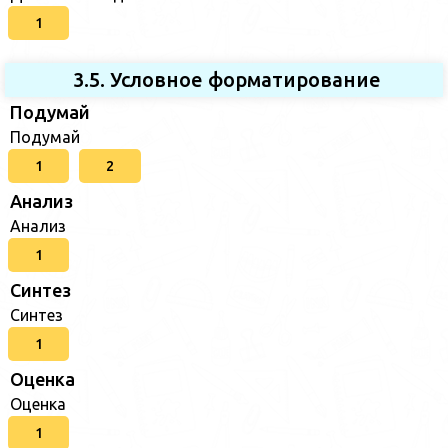
1
3.5. Условное форматирование
Подумай
Подумай
1
2
Анализ
Анализ
1
Синтез
Синтез
1
Оценка
Оценка
1