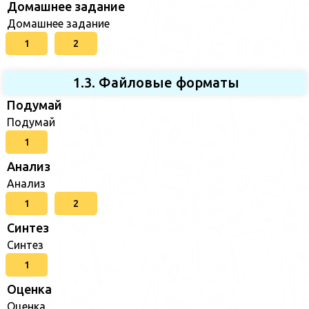
Домашнее задание
Домашнее задание
1
2
1.3. Файловые форматы
Подумай
Подумай
1
Анализ
Анализ
1
2
Синтез
Синтез
1
Оценка
Оценка