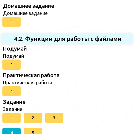
Домашнее задание
Домашнее задание
1
4.2. Функции для работы с файлами
Подумай
Подумай
1
Практическая работа
Практическая работа
1
Задание
Задание
1
2
3
4
5