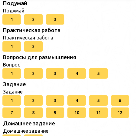
Подумай
Подумай
1
2
3
Практическая работа
Практическая работа
1
2
Вопросы для размышления
Вопрос
1
2
3
4
5
Задание
Задание
1
2
3
4
5
6
7
8
9
10
11
12
Домашнее задание
Домашнее задание