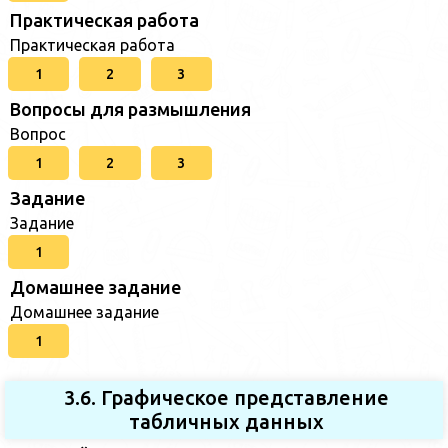
Практическая работа
Практическая работа
1
2
3
Вопросы для размышления
Вопрос
1
2
3
Задание
Задание
1
Домашнее задание
Домашнее задание
1
3.6. Графическое представление
табличных данных