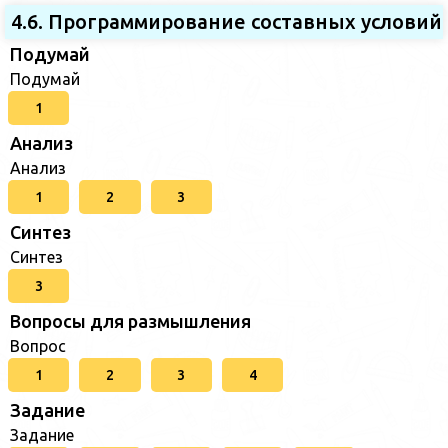
4.6. Программирование составных условий
Подумай
Подумай
1
Анализ
Анализ
1
2
3
Синтез
Синтез
3
Вопросы для размышления
Вопрос
1
2
3
4
Задание
Задание