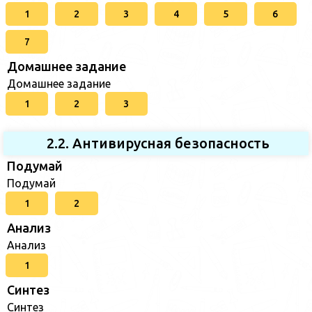
1
2
3
4
5
6
7
Домашнее задание
Домашнее задание
1
2
3
2.2. Антивирусная безопасность
Подумай
Подумай
1
2
Анализ
Анализ
1
Синтез
Синтез