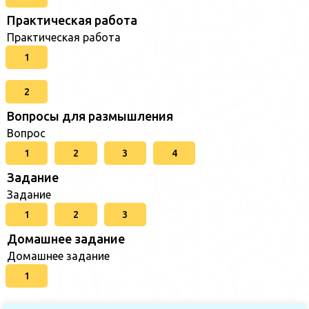
Практическая работа
Практическая работа
1
2
Вопросы для размышления
Вопрос
1
2
3
4
Задание
Задание
1
2
3
Домашнее задание
Домашнее задание
1