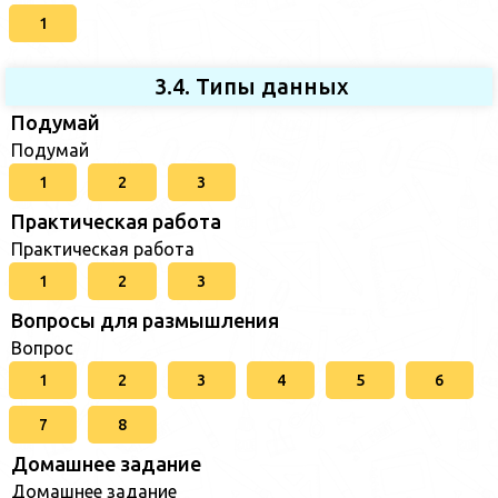
1
3.4. Типы данных
Подумай
Подумай
1
2
3
Практическая работа
Практическая работа
1
2
3
Вопросы для размышления
Вопрос
1
2
3
4
5
6
7
8
Домашнее задание
Домашнее задание