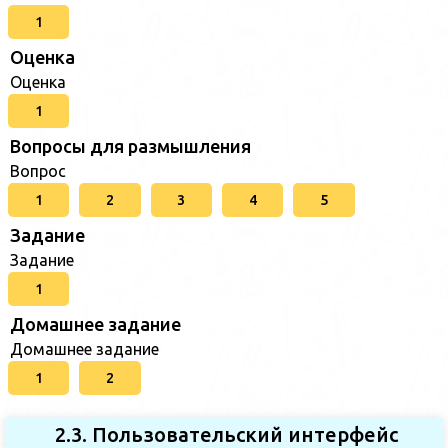
1
Оценка
Оценка
1
Вопросы для размышления
Вопрос
1
2
3
4
5
Задание
Задание
1
Домашнее задание
Домашнее задание
1
2
2.3. Пользовательский интерфейс