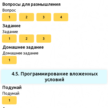
Вопросы для размышления
Вопрос
1
2
3
4
Задание
Задание
1
2
3
Домашнее задание
Домашнее задание
1
4.5. Программирование вложенных
условий
Подумай
Подумай
1