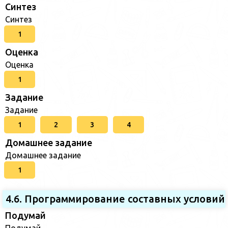
Синтез
Синтез
1
Оценка
Оценка
1
Задание
Задание
1
2
3
4
Домашнее задание
Домашнее задание
1
4.6. Программирование составных условий
Подумай
Подумай