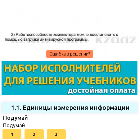
Ошибка в решении?
1.1. Единицы измерения информации
Подумай
Подумай
1
2
3