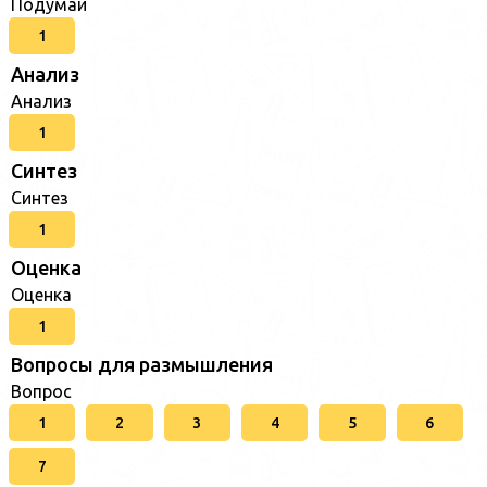
Подумай
1
Анализ
Анализ
1
Синтез
Синтез
1
Оценка
Оценка
1
Вопросы для размышления
Вопрос
1
2
3
4
5
6
7