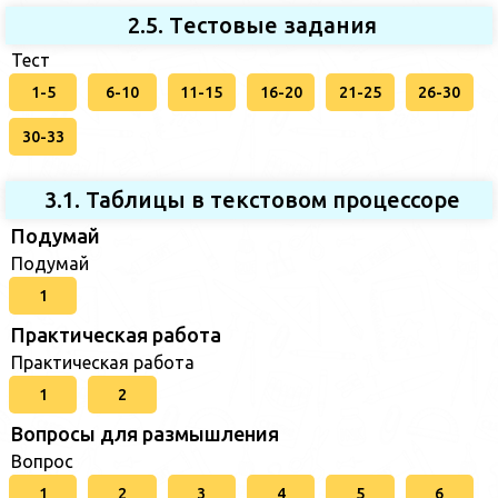
2.5. Tестовые задания
Тест
1-5
6-10
11-15
16-20
21-25
26-30
30-33
3.1. Таблицы в текстовом процессоре
Подумай
Подумай
1
Практическая работа
Практическая работа
1
2
Вопросы для размышления
Вопрос
1
2
3
4
5
6