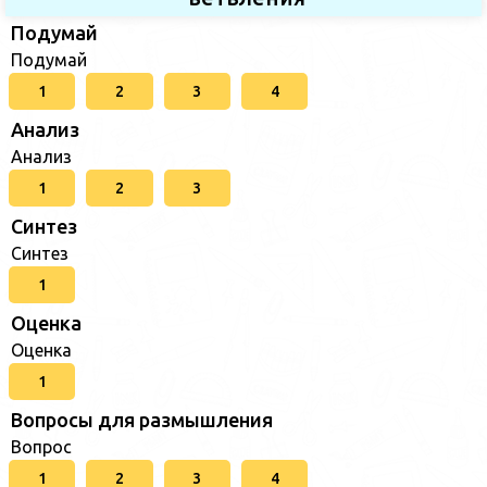
Подумай
Подумай
1
2
3
4
Анализ
Анализ
1
2
3
Синтез
Синтез
1
Оценка
Оценка
1
Вопросы для размышления
Вопрос
1
2
3
4