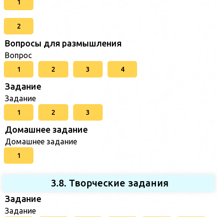
1
2
Вопросы для размышления
Вопрос
1
2
3
4
Задание
Задание
1
2
3
Домашнее задание
Домашнее задание
1
3.8. Творческие задания
Задание
Задание