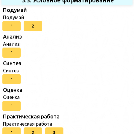
3.5. Условное форматирование
Подумай
Подумай
1
2
Анализ
Анализ
1
Синтез
Синтез
1
Оценка
Оценка
1
Практическая работа
Практическая работа
1
2
3