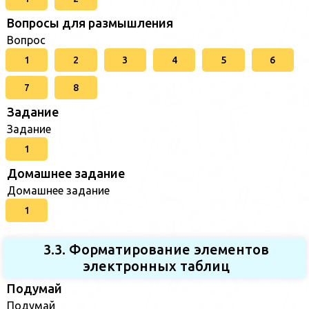
Вопросы для размышления
Вопрос
1
2
3
4
5
6
7
8
Задание
Задание
1
Домашнее задание
Домашнее задание
1
3.3. Форматирование элементов
электронных таблиц
Подумай
Подумай