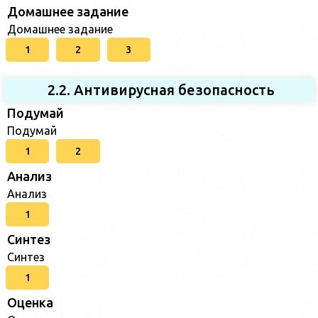
Домашнее задание
Домашнее задание
1
2
3
2.2. Антивирусная безопасность
Подумай
Подумай
1
2
Анализ
Анализ
1
Синтез
Синтез
1
Оценка