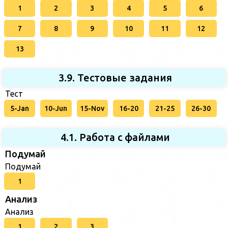
1
2
3
4
5
6
7
8
9
10
11
12
13
3.9. Тестовые задания
Тест
5-Jan
10-Jun
15-Nov
16-20
21-25
26-30
4.1. Работа с файлами
Подумай
Подумай
1
Анализ
Анализ
1
2
3