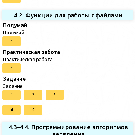
4.2. Функции для работы с файлами
Подумай
Подумай
1
Практическая работа
Практическая работа
1
Задание
Задание
1
2
3
4
5
4.3–4.4. Программирование алгоритмов
ветвления