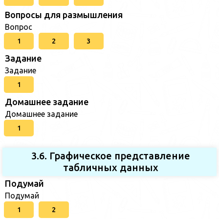
Вопросы для размышления
Вопрос
1
2
3
Задание
Задание
1
Домашнее задание
Домашнее задание
1
3.6. Графическое представление
табличных данных
Подумай
Подумай
1
2