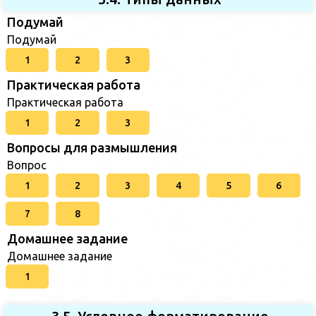
Подумай
Подумай
1
2
3
Практическая работа
Практическая работа
1
2
3
Вопросы для размышления
Вопрос
1
2
3
4
5
6
7
8
Домашнее задание
Домашнее задание
1