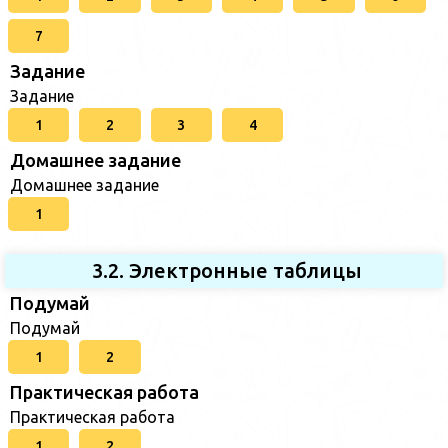
7
Задание
Задание
1
2
3
4
Домашнее задание
Домашнее задание
1
3.2. Электронные таблицы
Подумай
Подумай
1
2
Практическая работа
Практическая работа
1
2