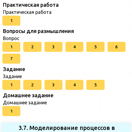
Практическая работа
Практическая работа
1
Вопросы для размышления
Вопрос
1
2
3
4
5
6
7
Задание
Задание
1
2
3
4
5
Домашнее задание
Домашнее задание
1
3.7. Моделирование процессов в