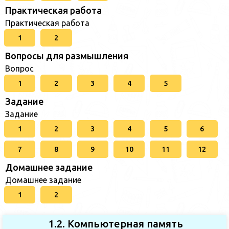
Практическая работа
Практическая работа
1
2
Вопросы для размышления
Вопрос
1
2
3
4
5
Задание
Задание
1
2
3
4
5
6
7
8
9
10
11
12
Домашнее задание
Домашнее задание
1
2
1.2. Компьютерная память