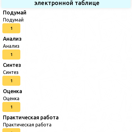
электронной таблице
Подумай
Подумай
1
Анализ
Анализ
1
Синтез
Синтез
1
Оценка
Оценка
1
Практическая работа
Практическая работа