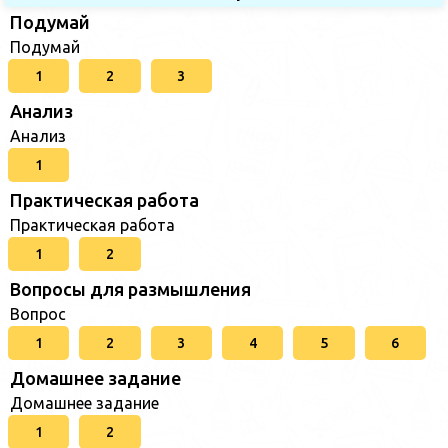
Подумай
Подумай
1
2
3
Анализ
Анализ
1
Практическая работа
Практическая работа
1
2
Вопросы для размышления
Вопрос
1
2
3
4
5
6
Домашнее задание
Домашнее задание
1
2