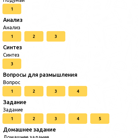
1
Анализ
Анализ
1
2
3
Синтез
Синтез
3
Вопросы для размышления
Вопрос
1
2
3
4
Задание
Задание
1
2
3
4
5
Домашнее задание
Домашнее задание