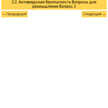
2.2. Антивирусная безопасность Вопросы для
размышления
Вопрос 2
← Предыдущий
Следующий →