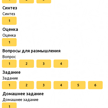
Синтез
Синтез
1
Оценка
Оценка
1
Вопросы для размышления
Вопрос
1
2
3
4
Задание
Задание
1
2
3
4
5
6
Домашнее задание
Домашнее задание
1