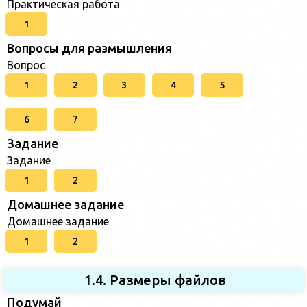
Практическая работа
1
Вопросы для размышления
Вопрос
1
2
3
4
5
6
7
Задание
Задание
1
2
Домашнее задание
Домашнее задание
1
2
1.4. Размеры файлов
Подумай