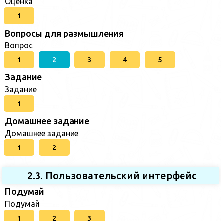
Оценка
1
Вопросы для размышления
Вопрос
1
2
3
4
5
Задание
Задание
1
Домашнее задание
Домашнее задание
1
2
2.3. Пользовательский интерфейс
Подумай
Подумай
1
2
3