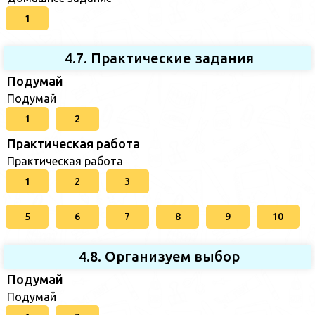
1
4.7. Практические задания
Подумай
Подумай
1
2
Практическая работа
Практическая работа
1
2
3
5
6
7
8
9
10
4.8. Организуем выбор
Подумай
Подумай