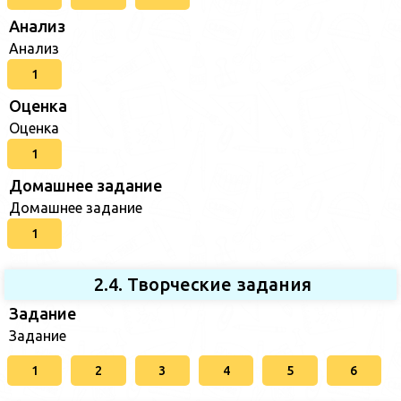
Анализ
Анализ
1
Оценка
Оценка
1
Домашнее задание
Домашнее задание
1
2.4. Творческие задания
Задание
Задание
1
2
3
4
5
6