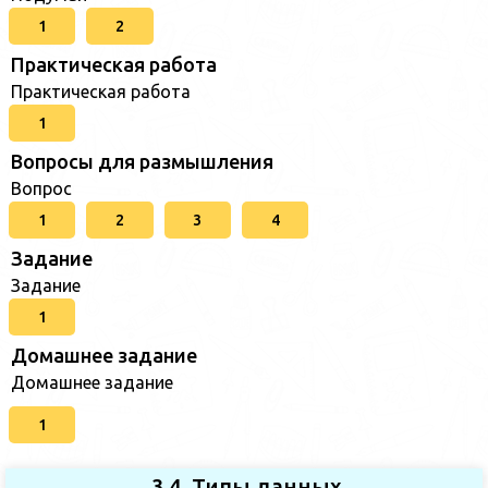
1
2
Практическая работа
Практическая работа
1
Вопросы для размышления
Вопрос
1
2
3
4
Задание
Задание
1
Домашнее задание
Домашнее задание
1
3.4. Типы данных