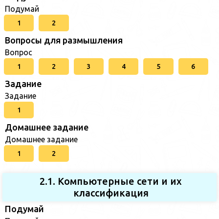
Подумай
1
2
Вопросы для размышления
Вопрос
1
2
3
4
5
6
Задание
Задание
1
Домашнее задание
Домашнее задание
1
2
2.1. Компьютерные сети и их
классификация
Подумай