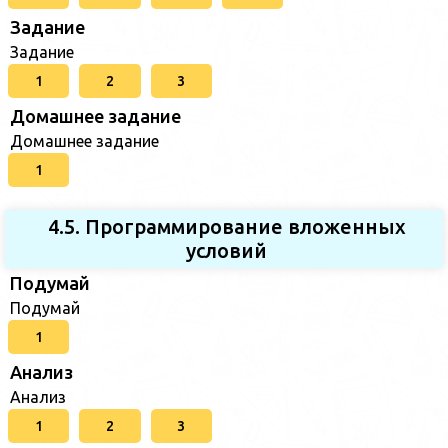
Задание
Задание
1
2
3
Домашнее задание
Домашнее задание
1
4.5. Программирование вложенных
условий
Подумай
Подумай
1
Анализ
Анализ
1
2
3