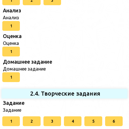
1
2
3
Анализ
Анализ
1
Оценка
Оценка
1
Домашнее задание
Домашнее задание
1
2.4. Творческие задания
Задание
Задание
1
2
3
4
5
6