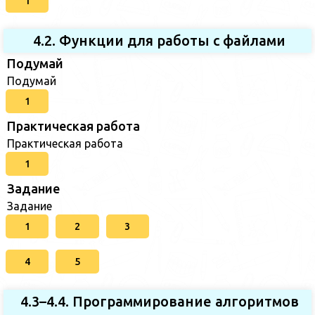
1
4.2. Функции для работы с файлами
Подумай
Подумай
1
Практическая работа
Практическая работа
1
Задание
Задание
1
2
3
4
5
4.3–4.4. Программирование алгоритмов