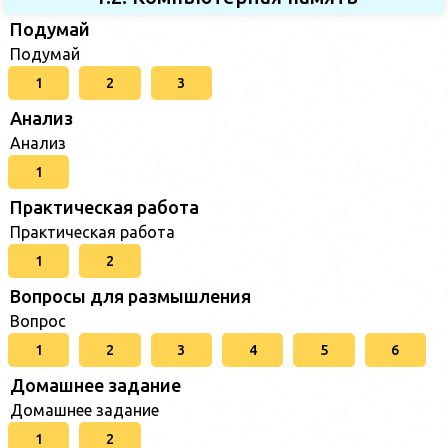
Подумай
Подумай
1
2
3
Анализ
Анализ
1
Практическая работа
Практическая работа
1
2
Вопросы для размышления
Вопрос
1
2
3
4
5
6
Домашнее задание
Домашнее задание
1
2