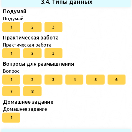
3.4. Типы данных
Подумай
Подумай
1
2
3
Практическая работа
Практическая работа
1
2
3
Вопросы для размышления
Вопрос
1
2
3
4
5
6
7
8
Домашнее задание
Домашнее задание
1