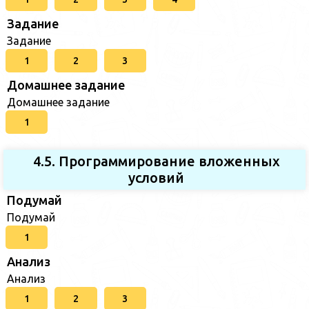
Задание
Задание
1
2
3
Домашнее задание
Домашнее задание
1
4.5. Программирование вложенных
условий
Подумай
Подумай
1
Анализ
Анализ
1
2
3