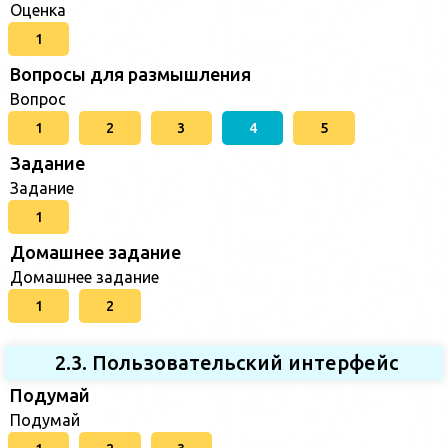
Оценка
1
Вопросы для размышления
Вопрос
1
2
3
4
5
Задание
Задание
1
Домашнее задание
Домашнее задание
1
2
2.3. Пользовательский интерфейс
Подумай
Подумай