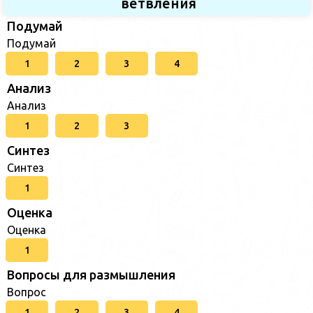
ветвления
Подумай
Подумай
1
2
3
4
Анализ
Анализ
1
2
3
Синтез
Синтез
1
Оценка
Оценка
1
Вопросы для размышления
Вопрос
1
2
3
4