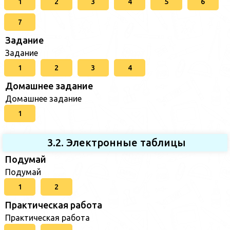
1
2
3
4
5
6
7
Задание
Задание
1
2
3
4
Домашнее задание
Домашнее задание
1
3.2. Электронные таблицы
Подумай
Подумай
1
2
Практическая работа
Практическая работа