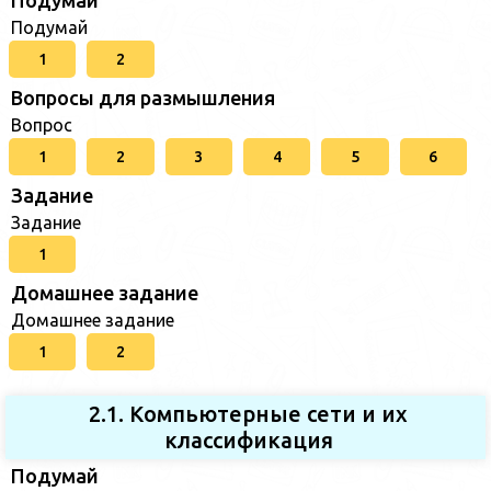
Подумай
1
2
Вопросы для размышления
Вопрос
1
2
3
4
5
6
Задание
Задание
1
Домашнее задание
Домашнее задание
1
2
2.1. Компьютерные сети и их
классификация
Подумай