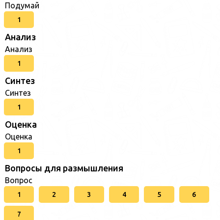
Подумай
1
Анализ
Анализ
1
Синтез
Синтез
1
Оценка
Оценка
1
Вопросы для размышления
Вопрос
1
2
3
4
5
6
7