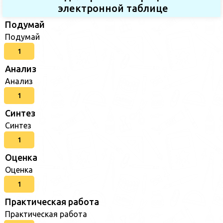
электронной таблице
Подумай
Подумай
1
Анализ
Анализ
1
Синтез
Синтез
1
Оценка
Оценка
1
Практическая работа
Практическая работа