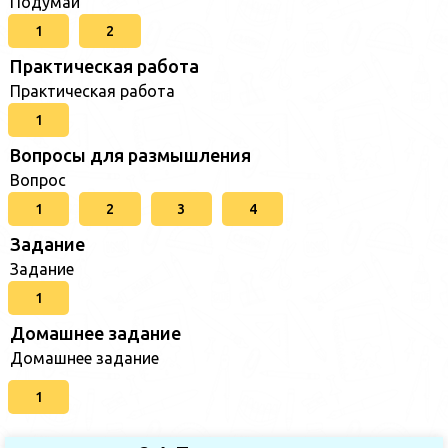
Подумай
1
2
Практическая работа
Практическая работа
1
Вопросы для размышления
Вопрос
1
2
3
4
Задание
Задание
1
Домашнее задание
Домашнее задание
1