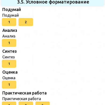
3.5. Условное форматирование
Подумай
Подумай
1
2
Анализ
Анализ
1
Синтез
Синтез
1
Оценка
Оценка
1
Практическая работа
Практическая работа