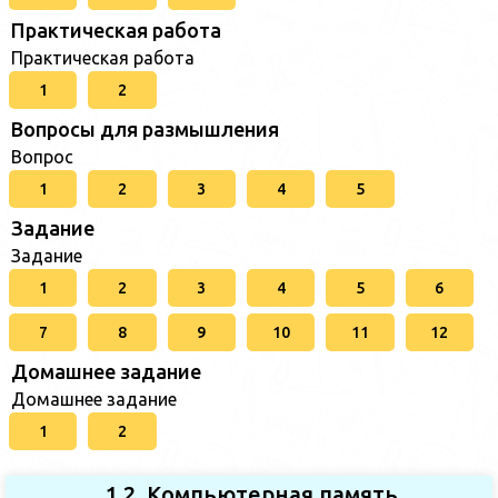
Практическая работа
Практическая работа
1
2
Вопросы для размышления
Вопрос
1
2
3
4
5
Задание
Задание
1
2
3
4
5
6
7
8
9
10
11
12
Домашнее задание
Домашнее задание
1
2
1.2. Компьютерная память