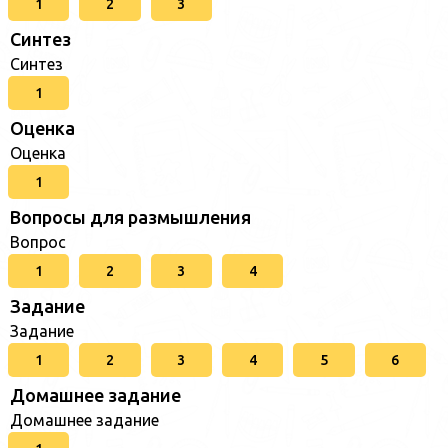
1
2
3
Синтез
Синтез
1
Оценка
Оценка
1
Вопросы для размышления
Вопрос
1
2
3
4
Задание
Задание
1
2
3
4
5
6
Домашнее задание
Домашнее задание