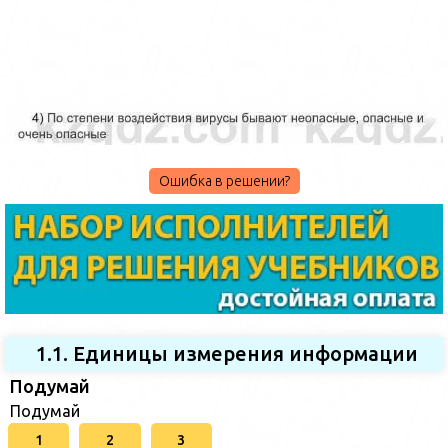
Ошибка в решении?
1.1. Единицы измерения информации
Подумай
Подумай
1
2
3