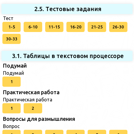
2.5. Tестовые задания
Тест
1-5
6-10
11-15
16-20
21-25
26-30
30-33
3.1. Таблицы в текстовом процессоре
Подумай
Подумай
1
Практическая работа
Практическая работа
1
2
Вопросы для размышления
Вопрос