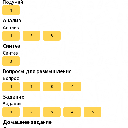
Подумай
1
Анализ
Анализ
1
2
3
Синтез
Синтез
3
Вопросы для размышления
Вопрос
1
2
3
4
Задание
Задание
1
2
3
4
5
Домашнее задание