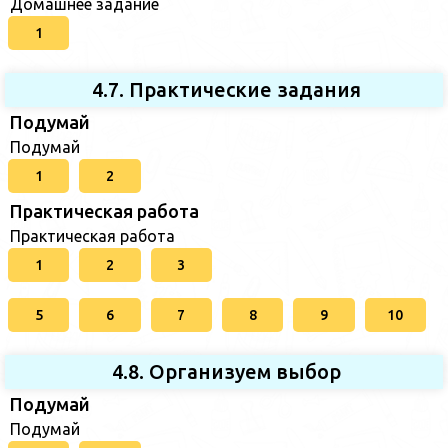
Домашнее задание
1
4.7. Практические задания
Подумай
Подумай
1
2
Практическая работа
Практическая работа
1
2
3
5
6
7
8
9
10
4.8. Организуем выбор
Подумай
Подумай