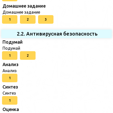
Домашнее задание
Домашнее задание
1
2
3
2.2. Антивирусная безопасность
Подумай
Подумай
1
2
Анализ
Анализ
1
Синтез
Синтез
1
Оценка