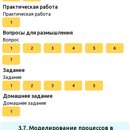
Практическая работа
Практическая работа
1
Вопросы для размышления
Вопрос
1
2
3
4
5
6
7
Задание
Задание
1
2
3
4
5
Домашнее задание
Домашнее задание
1
3.7. Моделирование процессов в