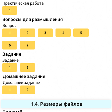
Практическая работа
1
Вопросы для размышления
Вопрос
1
2
3
4
5
6
7
Задание
Задание
1
2
Домашнее задание
Домашнее задание
1
2
1.4. Размеры файлов
Подумай