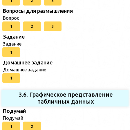
1
2
3
Вопросы для размышления
Вопрос
1
2
3
Задание
Задание
1
Домашнее задание
Домашнее задание
1
3.6. Графическое представление
табличных данных
Подумай
Подумай
1
2