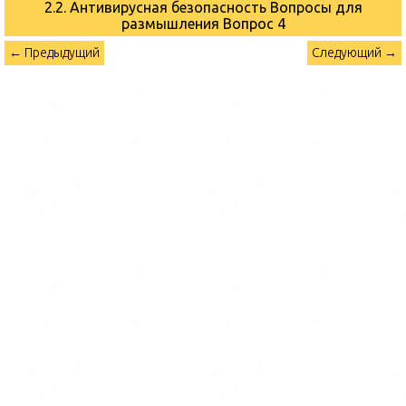
2.2. Антивирусная безопасность Вопросы для
размышления
Вопрос 4
← Предыдущий
Следующий →