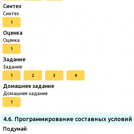
Синтез
Синтез
1
Оценка
Оценка
1
Задание
Задание
1
2
3
4
Домашнее задание
Домашнее задание
1
4.6. Программирование составных условий
Подумай