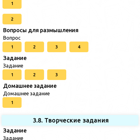
1
2
Вопросы для размышления
Вопрос
1
2
3
4
Задание
Задание
1
2
3
Домашнее задание
Домашнее задание
1
3.8. Творческие задания
Задание
Задание