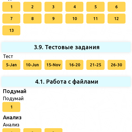
1
2
3
4
5
6
7
8
9
10
11
12
13
3.9. Тестовые задания
Тест
5-Jan
10-Jun
15-Nov
16-20
21-25
26-30
4.1. Работа с файлами
Подумай
Подумай
1
Анализ
Анализ