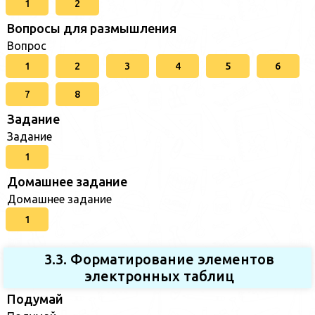
1
2
Вопросы для размышления
Вопрос
1
2
3
4
5
6
7
8
Задание
Задание
1
Домашнее задание
Домашнее задание
1
3.3. Форматирование элементов
электронных таблиц
Подумай