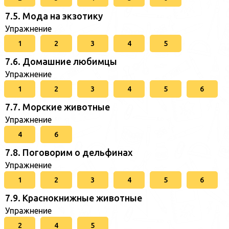
7.5. Мода на экзотику
Упражнение
1
2
3
4
5
7.6. Домашние любимцы
Упражнение
1
2
3
4
5
6
7.7. Морские животные
Упражнение
4
6
7.8. Поговорим о дельфинах
Упражнение
1
2
3
4
5
6
7.9. Краснокнижные животные
Упражнение
2
4
5