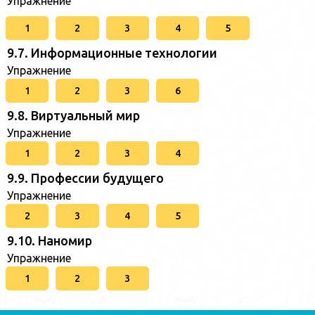
Упражнение
1
2
3
4
5
9.7. Информационные технологии
Упражнение
1
2
3
6
9.8. Виртуальный мир
Упражнение
1
2
3
4
9.9. Профессии будущего
Упражнение
2
3
4
5
9.10. Наномир
Упражнение
1
2
3