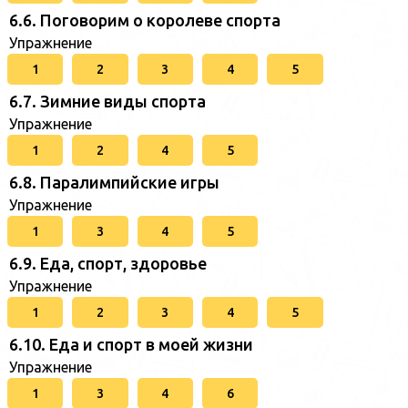
6.6. Поговорим о королеве спорта
Упражнение
1
2
3
4
5
6.7. Зимние виды спорта
Упражнение
1
2
4
5
6.8. Паралимпийские игры
Упражнение
1
3
4
5
6.9. Еда, спорт, здоровье
Упражнение
1
2
3
4
5
6.10. Еда и спорт в моей жизни
Упражнение
1
3
4
6