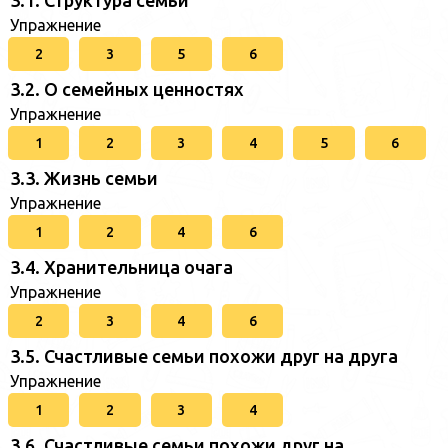
3.1. Структура семьи
Упражнение
2
3
5
6
3.2. О семейных ценностях
Упражнение
1
2
3
4
5
6
3.3. Жизнь семьи
Упражнение
1
2
4
6
3.4. Хранительница очага
Упражнение
2
3
4
6
3.5. Счастливые семьи похожи друг на друга
Упражнение
1
2
3
4
3.6. Счастливые семьи похожи друг на