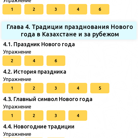
Упражнение
1
2
3
4
6
Глава 4. Традиции празднования Нового
года в Казахстане и за рубежом
4.1. Праздник Нового года
Упражнение
2
4
6
4.2. История праздника
Упражнение
1
2
3
4
5
4.3. Главный символ Нового года
Упражнение
1
2
3
4
4.4. Новогодние традиции
Упражнение