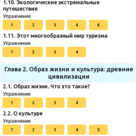
1.10. Экологические экстремальные
путешествия
Упражнение
1
2
3
4
6
1.11. Этот многообразный мир туризма
Упражнение
1
2
3
4
Глава 2. Образ жизни и культура: древние
цивилизации
2.1. Образ жизни. Что это такое?
Упражнение
1
2
3
4
2.2. О культуре
Упражнение
1
2
3
4
5