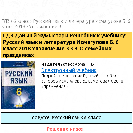
ГДЗ
›
6 класс
›
Русский язык и литература Исмагулова Б. 6
класс 2018
›
Упражнение 3
ГДЗ Дайын үй жұмыстары Решебник к учебнику:
Русский язык и литература Исмагулова Б. 6
класс 2018 Упражнение 3 3.8. О семейных
праздниках
Издательство:
Арман-ПВ
Электронный учебник
Подробное решение Русский язык 6 класс,
авторов Исмагулова Б., Саметова Ф. 2018,
Упражнение 3
СОР/СОЧ РУССКИЙ ЯЗЫК 6 КЛАСС
Решение ниже ↓