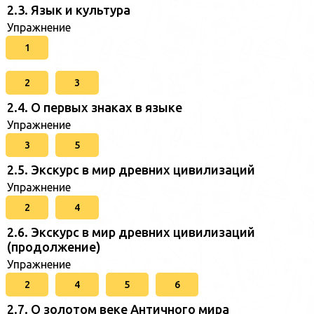
2.3. Язык и культура
Упражнение
1
2
3
2.4. О первых знаках в языке
Упражнение
3
5
2.5. Экскурс в мир древних цивилизаций
Упражнение
2
4
2.6. Экскурс в мир древних цивилизаций
(продолжение)
Упражнение
2
4
5
6
2.7. О золотом веке Античного мира