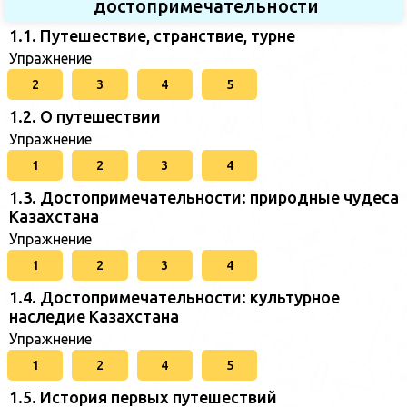
достопримечательности
1.1. Путешествие, странствие, турне
Упражнение
2
3
4
5
1.2. О путешествии
Упражнение
1
2
3
4
1.3. Достопримечательности: природные чудеса
Казахстана
Упражнение
1
2
3
4
1.4. Достопримечательности: культурное
наследие Казахстана
Упражнение
1
2
4
5
1.5. История первых путешествий