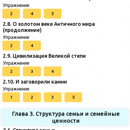
Упражнение
2
4
5
2.8. О золотом веке Античного мира
(продолжение)
Упражнение
2
4
2.9. Цивилизация Великой степи
Упражнение
2
3
4
2.10. И заговорили камни
Упражнение
1
2
3
5
Глава 3. Структура семьи и семейные
ценности