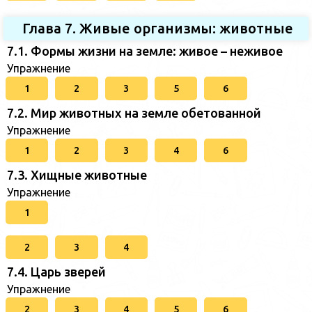
Глава 7. Живые организмы: животные
7.1. Формы жизни на земле: живое – неживое
Упражнение
1
2
3
5
6
7.2. Мир животных на земле обетованной
Упражнение
1
2
3
4
6
7.3. Хищные животные
Упражнение
1
2
3
4
7.4. Царь зверей
Упражнение
2
3
4
5
6