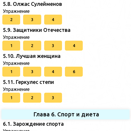
5.8. Олжас Сулейменов
Упражнение
2
3
4
5.9. Защитники Отечества
Упражнение
1
2
3
4
5.10. Лучшая женщина
Упражнение
1
3
4
6
5.11. Геркулес степи
Упражнение
1
2
3
Глава 6. Спорт и диета
6.1. Зарождение спорта