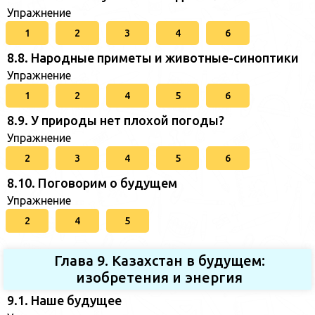
Упражнение
1
2
3
4
6
8.8. Народные приметы и животные-синоптики
Упражнение
1
2
4
5
6
8.9. У природы нет плохой погоды?
Упражнение
2
3
4
5
6
8.10. Поговорим о будущем
Упражнение
2
4
5
Глава 9. Казахстан в будущем:
изобретения и энергия
9.1. Наше будущее