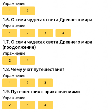
Упражнение
1
2
1.6. О семи чудесах света Древнего мира
Упражнение
1
2
3
4
1.7. О семи чудесах света Древнего мира
(продолжение)
Упражнение
2
4
1.8. Чему учат путешествия?
Упражнение
1
2
3
1.9. Путешествия с приключениями
Упражнение
2
3
4