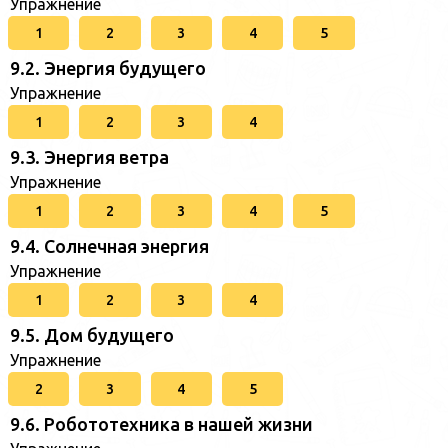
Упражнение
1
2
3
4
5
9.2. Энергия будущего
Упражнение
1
2
3
4
9.3. Энергия ветра
Упражнение
1
2
3
4
5
9.4. Солнечная энергия
Упражнение
1
2
3
4
9.5. Дом будущего
Упражнение
2
3
4
5
9.6. Робототехника в нашей жизни