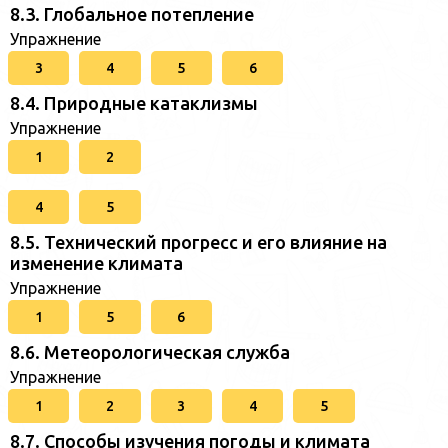
8.3. Глобальное потепление
Упражнение
3
4
5
6
8.4. Природные катаклизмы
Упражнение
1
2
4
5
8.5. Технический прогресс и его влияние на
изменение климата
Упражнение
1
5
6
8.6. Метеорологическая служба
Упражнение
1
2
3
4
5
8.7. Способы изучения погоды и климата