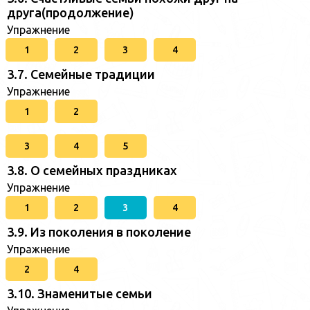
друга(продолжение)
Упражнение
1
2
3
4
3.7. Семейные традиции
Упражнение
1
2
3
4
5
3.8. О семейных праздниках
Упражнение
1
2
3
4
3.9. Из поколения в поколение
Упражнение
2
4
3.10. Знаменитые семьи