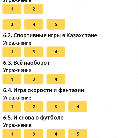
Упражнение
1
2
3
4
5
6.2. Спортивные игры в Казахстане
Упражнение
1
3
4
6.3. Всё наоборот
Упражнение
1
3
4
6.4. Игра скорости и фантазии
Упражнение
1
2
3
4
6.5. И снова о футболе
Упражнение
1
3
4
5