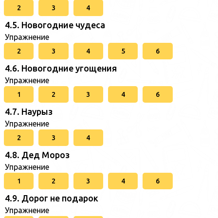
2
3
4
4.5. Новогодние чудеса
Упражнение
2
3
4
5
6
4.6. Новогодние угощения
Упражнение
1
2
3
4
6
4.7. Наурыз
Упражнение
2
3
4
4.8. Дед Мороз
Упражнение
1
2
3
4
6
4.9. Дорог не подарок
Упражнение