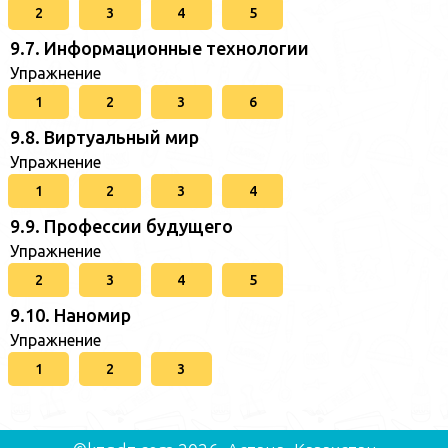
2
3
4
5
9.7. Информационные технологии
Упражнение
1
2
3
6
9.8. Виртуальный мир
Упражнение
1
2
3
4
9.9. Профессии будущего
Упражнение
2
3
4
5
9.10. Наномир
Упражнение
1
2
3