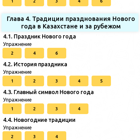
1
2
3
4
6
Глава 4. Традиции празднования Нового
года в Казахстане и за рубежом
4.1. Праздник Нового года
Упражнение
2
4
6
4.2. История праздника
Упражнение
1
2
3
4
5
4.3. Главный символ Нового года
Упражнение
1
2
3
4
4.4. Новогодние традиции
Упражнение
2
3
4