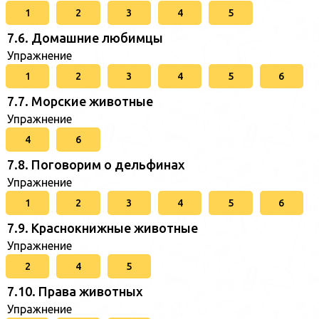
1
2
3
4
5
7.6. Домашние любимцы
Упражнение
1
2
3
4
5
6
7.7. Морские животные
Упражнение
4
6
7.8. Поговорим о дельфинах
Упражнение
1
2
3
4
5
6
7.9. Краснокнижные животные
Упражнение
2
4
5
7.10. Права животных
Упражнение