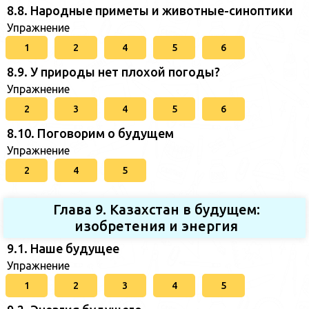
8.8. Народные приметы и животные-синоптики
Упражнение
1
2
4
5
6
8.9. У природы нет плохой погоды?
Упражнение
2
3
4
5
6
8.10. Поговорим о будущем
Упражнение
2
4
5
Глава 9. Казахстан в будущем:
изобретения и энергия
9.1. Наше будущее
Упражнение
1
2
3
4
5