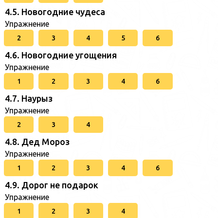
4.5. Новогодние чудеса
Упражнение
2
3
4
5
6
4.6. Новогодние угощения
Упражнение
1
2
3
4
6
4.7. Наурыз
Упражнение
2
3
4
4.8. Дед Мороз
Упражнение
1
2
3
4
6
4.9. Дорог не подарок
Упражнение
1
2
3
4