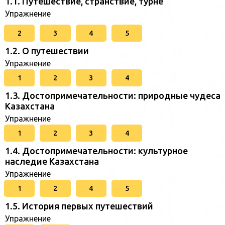
1.1. Путешествие, странствие, турне
Упражнение
2
3
4
5
1.2. О путешествии
Упражнение
1
2
3
4
1.3. Достопримечательности: природные чудеса
Казахстана
Упражнение
1
2
3
4
1.4. Достопримечательности: культурное
наследие Казахстана
Упражнение
1
2
4
5
1.5. История первых путешествий
Упражнение