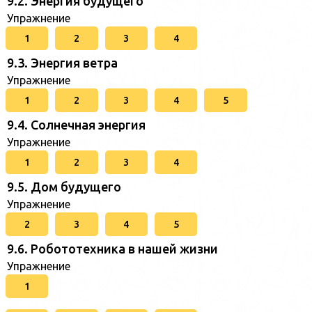
9.2. Энергия будущего
Упражнение
1
2
3
4
9.3. Энергия ветра
Упражнение
1
2
3
4
5
9.4. Солнечная энергия
Упражнение
1
2
3
4
9.5. Дом будущего
Упражнение
2
3
4
5
9.6. Робототехника в нашей жизни
Упражнение
1