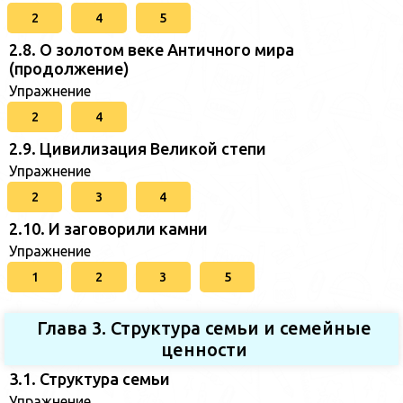
2
4
5
2.8. О золотом веке Античного мира
(продолжение)
Упражнение
2
4
2.9. Цивилизация Великой степи
Упражнение
2
3
4
2.10. И заговорили камни
Упражнение
1
2
3
5
Глава 3. Структура семьи и семейные
ценности
3.1. Структура семьи
Упражнение