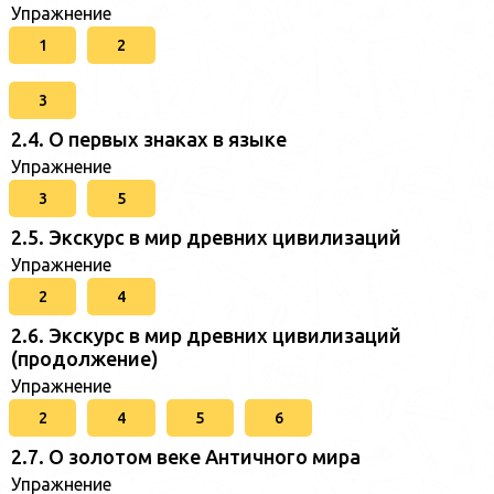
Упражнение
1
2
3
2.4. О первых знаках в языке
Упражнение
3
5
2.5. Экскурс в мир древних цивилизаций
Упражнение
2
4
2.6. Экскурс в мир древних цивилизаций
(продолжение)
Упражнение
2
4
5
6
2.7. О золотом веке Античного мира
Упражнение