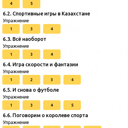
4
5
6.2. Спортивные игры в Казахстане
Упражнение
1
3
4
6.3. Всё наоборот
Упражнение
1
3
4
6.4. Игра скорости и фантазии
Упражнение
1
2
3
4
6.5. И снова о футболе
Упражнение
1
3
4
5
6.6. Поговорим о королеве спорта
Упражнение