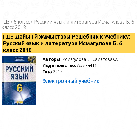
ГДЗ
›
6 класс
›
Русский язык и литература Исмагулова Б. 6
класс 2018
ГДЗ Дайын үй жұмыстары Решебник к учебнику:
Русский язык и литература Исмагулова Б. 6
класс 2018
Авторы:
Исмагулова Б., Саметова Ф.
Издательство:
Арман-ПВ
Год:
2018
Электронный учебник