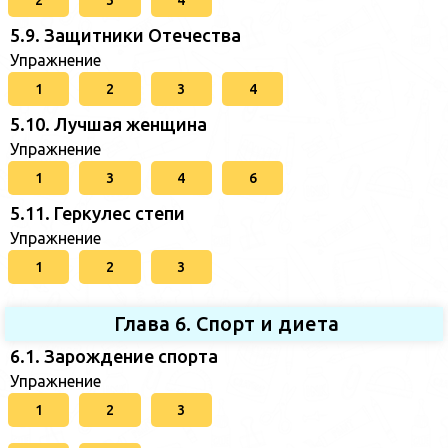
2
3
4
5.9. Защитники Отечества
Упражнение
1
2
3
4
5.10. Лучшая женщина
Упражнение
1
3
4
6
5.11. Геркулес степи
Упражнение
1
2
3
Глава 6. Спорт и диета
6.1. Зарождение спорта
Упражнение
1
2
3