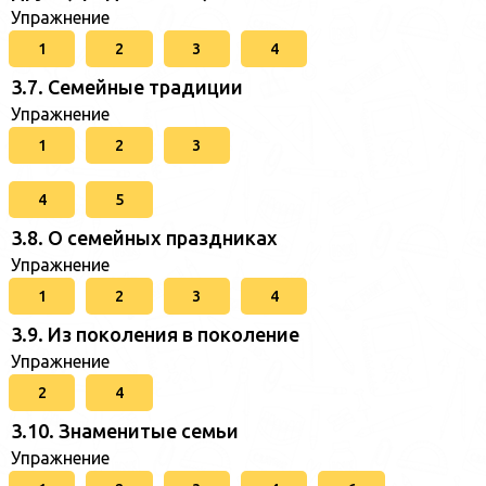
Упражнение
1
2
3
4
3.7. Семейные традиции
Упражнение
1
2
3
4
5
3.8. О семейных праздниках
Упражнение
1
2
3
4
3.9. Из поколения в поколение
Упражнение
2
4
3.10. Знаменитые семьи
Упражнение