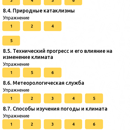
3
4
5
6
8.4. Природные катаклизмы
Упражнение
1
2
4
5
8.5. Технический прогресс и его влияние на
изменение климата
Упражнение
1
5
6
8.6. Метеорологическая служба
Упражнение
1
2
3
4
5
8.7. Способы изучения погоды и климата
Упражнение
1
2
3
4
6