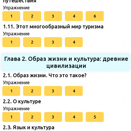
путешествия
Упражнение
1
2
3
4
6
1.11. Этот многообразный мир туризма
Упражнение
1
2
3
4
Глава 2. Образ жизни и культура: древние
цивилизации
2.1. Образ жизни. Что это такое?
Упражнение
1
2
3
4
2.2. О культуре
Упражнение
1
2
3
4
5
2.3. Язык и культура