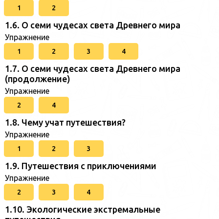
1
2
1.6. О семи чудесах света Древнего мира
Упражнение
1
2
3
4
1.7. О семи чудесах света Древнего мира
(продолжение)
Упражнение
2
4
1.8. Чему учат путешествия?
Упражнение
1
2
3
1.9. Путешествия с приключениями
Упражнение
2
3
4
1.10. Экологические экстремальные