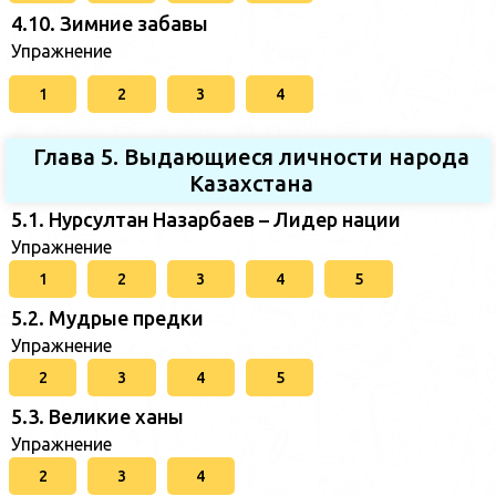
4.10. Зимние забавы
Упражнение
1
2
3
4
Глава 5. Выдающиеся личности народа
Казахстана
5.1. Нурсултан Назарбаев – Лидер нации
Упражнение
1
2
3
4
5
5.2. Мудрые предки
Упражнение
2
3
4
5
5.3. Великие ханы
Упражнение
2
3
4