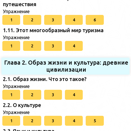
путешествия
Упражнение
1
2
3
4
6
1.11. Этот многообразный мир туризма
Упражнение
1
2
3
4
Глава 2. Образ жизни и культура: древние
цивилизации
2.1. Образ жизни. Что это такое?
Упражнение
1
2
3
4
2.2. О культуре
Упражнение
1
2
3
4
5