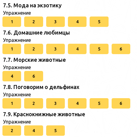
7.5. Мода на экзотику
Упражнение
1
2
3
4
5
7.6. Домашние любимцы
Упражнение
1
2
3
4
5
6
7.7. Морские животные
Упражнение
4
6
7.8. Поговорим о дельфинах
Упражнение
1
2
3
4
5
6
7.9. Краснокнижные животные
Упражнение
2
4
5