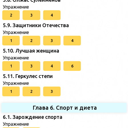
Упражнение
2
3
4
5.9. Защитники Отечества
Упражнение
1
2
3
4
5.10. Лучшая женщина
Упражнение
1
3
4
6
5.11. Геркулес степи
Упражнение
1
2
3
Глава 6. Спорт и диета
6.1. Зарождение спорта
Упражнение