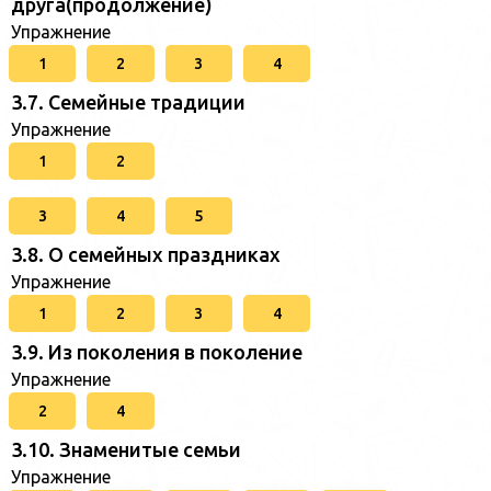
друга(продолжение)
Упражнение
1
2
3
4
3.7. Семейные традиции
Упражнение
1
2
3
4
5
3.8. О семейных праздниках
Упражнение
1
2
3
4
3.9. Из поколения в поколение
Упражнение
2
4
3.10. Знаменитые семьи
Упражнение