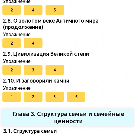
Упражнение
2
4
5
2.8. О золотом веке Античного мира
(продолжение)
Упражнение
2
4
2.9. Цивилизация Великой степи
Упражнение
2
3
4
2.10. И заговорили камни
Упражнение
1
2
3
5
Глава 3. Структура семьи и семейные
ценности
3.1. Структура семьи