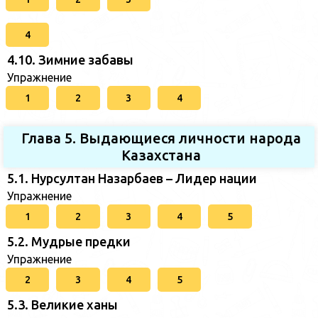
4
4.10. Зимние забавы
Упражнение
1
2
3
4
Глава 5. Выдающиеся личности народа
Казахстана
5.1. Нурсултан Назарбаев – Лидер нации
Упражнение
1
2
3
4
5
5.2. Мудрые предки
Упражнение
2
3
4
5
5.3. Великие ханы