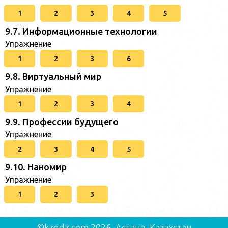
1
2
3
4
5
9.7. Информационные технологии
Упражнение
1
2
3
6
9.8. Виртуальный мир
Упражнение
1
2
3
4
9.9. Профессии будущего
Упражнение
2
3
4
5
9.10. Наномир
Упражнение
1
2
3
©kzgdz.com 2026, Астана, Казахстан