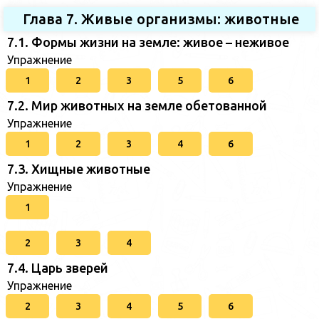
Глава 7. Живые организмы: животные
7.1. Формы жизни на земле: живое – неживое
Упражнение
1
2
3
5
6
7.2. Мир животных на земле обетованной
Упражнение
1
2
3
4
6
7.3. Хищные животные
Упражнение
1
2
3
4
7.4. Царь зверей
Упражнение
2
3
4
5
6