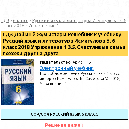
ГДЗ
›
6 класс
›
Русский язык и литература Исмагулова Б. 6
класс 2018
›
Упражнение 1
ГДЗ Дайын үй жұмыстары Решебник к учебнику:
Русский язык и литература Исмагулова Б. 6
класс 2018 Упражнение 1 3.5. Счастливые семьи
похожи друг на друга
Издательство:
Арман-ПВ
Электронный учебник
Подробное решение Русский язык 6 класс,
авторов Исмагулова Б., Саметова Ф. 2018,
Упражнение 1
СОР/СОЧ РУССКИЙ ЯЗЫК 6 КЛАСС
Решение ниже ↓