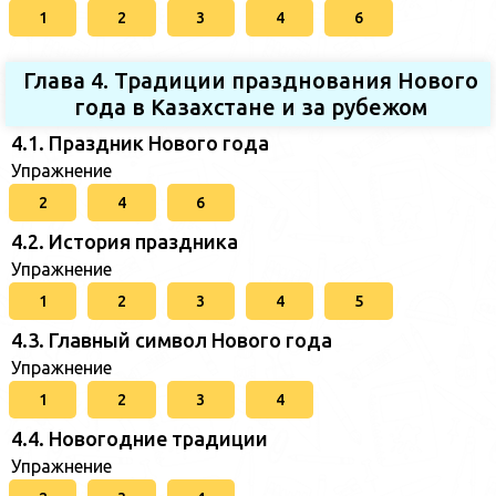
1
2
3
4
6
Глава 4. Традиции празднования Нового
года в Казахстане и за рубежом
4.1. Праздник Нового года
Упражнение
2
4
6
4.2. История праздника
Упражнение
1
2
3
4
5
4.3. Главный символ Нового года
Упражнение
1
2
3
4
4.4. Новогодние традиции
Упражнение