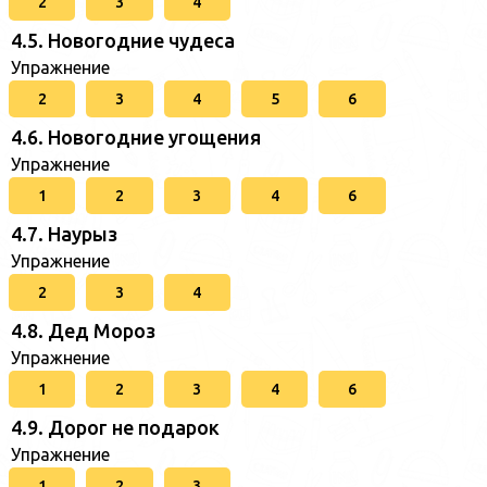
2
3
4
4.5. Новогодние чудеса
Упражнение
2
3
4
5
6
4.6. Новогодние угощения
Упражнение
1
2
3
4
6
4.7. Наурыз
Упражнение
2
3
4
4.8. Дед Мороз
Упражнение
1
2
3
4
6
4.9. Дорог не подарок
Упражнение
1
2
3