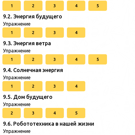
1
2
3
4
5
9.2. Энергия будущего
Упражнение
1
2
3
4
9.3. Энергия ветра
Упражнение
1
2
3
4
5
9.4. Солнечная энергия
Упражнение
1
2
3
4
9.5. Дом будущего
Упражнение
2
3
4
5
9.6. Робототехника в нашей жизни
Упражнение