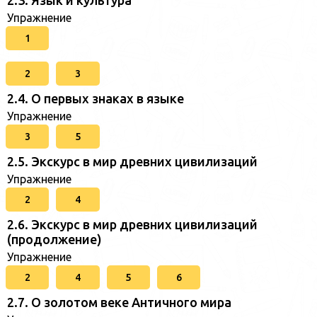
2.3. Язык и культура
Упражнение
1
2
3
2.4. О первых знаках в языке
Упражнение
3
5
2.5. Экскурс в мир древних цивилизаций
Упражнение
2
4
2.6. Экскурс в мир древних цивилизаций
(продолжение)
Упражнение
2
4
5
6
2.7. О золотом веке Античного мира