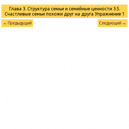
Глава 3. Структура семьи и семейные ценности 3.5.
Счастливые семьи похожи друг на друга
Упражнение 1
← Предыдущий
Следующий →