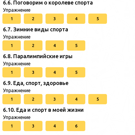
6.6. Поговорим о королеве спорта
Упражнение
1
2
3
4
5
6.7. Зимние виды спорта
Упражнение
1
2
4
5
6.8. Паралимпийские игры
Упражнение
1
3
4
5
6.9. Еда, спорт, здоровье
Упражнение
1
2
3
4
5
6.10. Еда и спорт в моей жизни
Упражнение
1
3
4
6