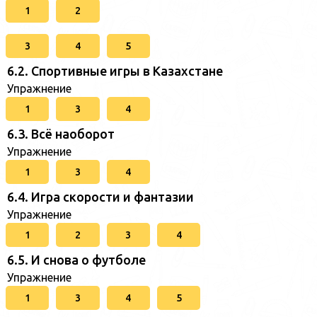
1
2
3
4
5
6.2. Спортивные игры в Казахстане
Упражнение
1
3
4
6.3. Всё наоборот
Упражнение
1
3
4
6.4. Игра скорости и фантазии
Упражнение
1
2
3
4
6.5. И снова о футболе
Упражнение
1
3
4
5