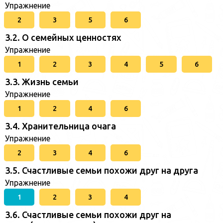
Упражнение
2
3
5
6
3.2. О семейных ценностях
Упражнение
1
2
3
4
5
6
3.3. Жизнь семьи
Упражнение
1
2
4
6
3.4. Хранительница очага
Упражнение
2
3
4
6
3.5. Счастливые семьи похожи друг на друга
Упражнение
1
2
3
4
3.6. Счастливые семьи похожи друг на