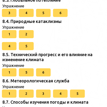
8.3. Глобальное потепление
Упражнение
3
4
5
6
8.4. Природные катаклизмы
Упражнение
1
2
4
5
8.5. Технический прогресс и его влияние на
изменение климата
Упражнение
1
5
6
8.6. Метеорологическая служба
Упражнение
1
2
3
4
5
8.7. Способы изучения погоды и климата