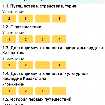
1.1. Путешествие, странствие, турне
Упражнение
2
3
4
5
1.2. О путешествии
Упражнение
1
2
3
4
1.3. Достопримечательности: природные чудеса
Казахстана
Упражнение
1
2
3
4
1.4. Достопримечательности: культурное
наследие Казахстана
Упражнение
1
2
4
5
1.5. История первых путешествий