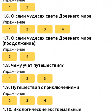
Упражнение
1
2
1.6. О семи чудесах света Древнего мира
Упражнение
1
2
3
4
1.7. О семи чудесах света Древнего мира
(продолжение)
Упражнение
2
4
1.8. Чему учат путешествия?
Упражнение
1
2
3
1.9. Путешествия с приключениями
Упражнение
2
3
4
1.10. Экологические экстремальные