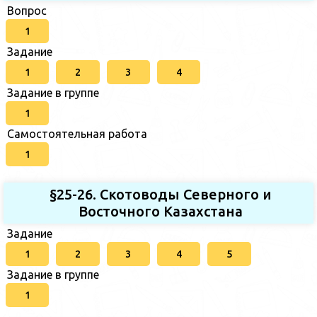
Вопрос
1
Задание
1
2
3
4
Задание в группе
1
Самостоятельная работа
1
§25-26. Скотоводы Северного и
Восточного Казахстана
Задание
1
2
3
4
5
Задание в группе
1