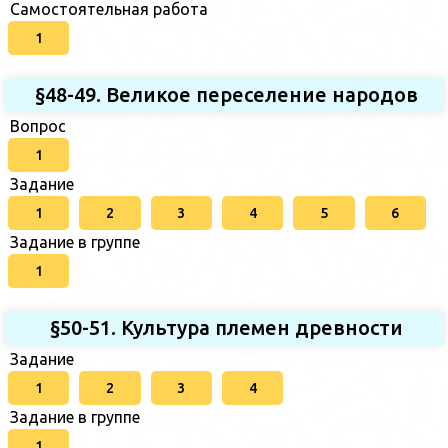
Самостоятельная работа
1
§48-49. Великое переселение народов
Вопрос
1
Задание
1
2
3
4
5
6
Задание в группе
1
§50-51. Культура племен древности
Задание
1
2
3
4
Задание в группе
1