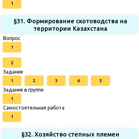
1
§31. Формирование скотоводства на
территории Казахстана
Вопрос
1
2
Задание
1
2
3
4
5
Задание в группе
1
Самостоятельная работа
1
§32. Хозяйство степных племен