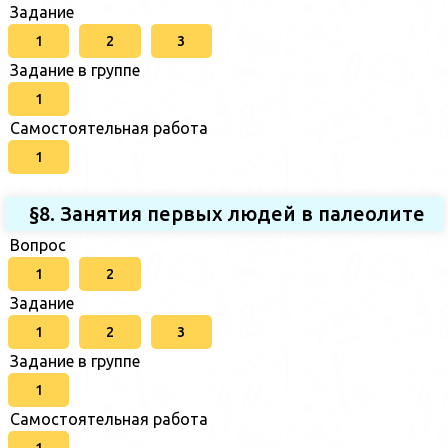
Задание
1
2
3
Задание в группе
1
Самостоятельная работа
1
§8. Занятия первых людей в палеолите
Вопрос
1
2
Задание
1
2
3
Задание в группе
1
Самостоятельная работа