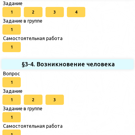
Задание
1
2
3
4
Задание в группе
1
Самостоятельная работа
1
§3-4. Возникновение человека
Вопрос
1
Задание
1
2
3
Задание в группе
1
Самостоятельная работа
1