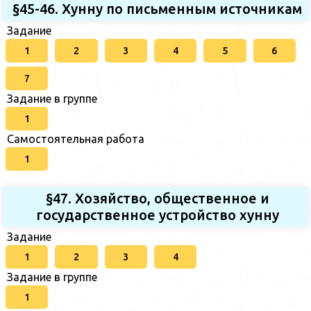
§45-46. Хунну по письменным источникам
Задание
1
2
3
4
5
6
7
Задание в группе
1
Самостоятельная работа
1
§47. Хозяйство, общественное и
государственное устройство хунну
Задание
1
2
3
4
Задание в группе
1