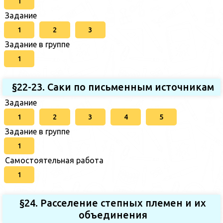
1
Задание
1
2
3
Задание в группе
1
§22-23. Саки по письменным источникам
Задание
1
2
3
4
5
Задание в группе
1
Самостоятельная работа
1
§24. Расселение степных племен и их
объединения