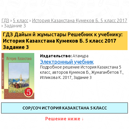
ГДЗ
›
5 класс
›
История Казахстана Кумеков Б. 5 класс 2017
›
Задание 3
ГДЗ Дайын үй жұмыстары Решебник к учебнику:
История Казахстана Кумеков Б. 5 класс 2017
Задание 3
Издательство:
Атамұра
Электронный учебник
Подробное решение История Казахстана 5
класс, авторов Кумеков Б., Жумаганбетов Т.,
Игликова К. 2017, Задание 3
СОР/СОЧ ИСТОРИЯ КАЗАХСТАНА 5 КЛАСС
Решение ниже ↓