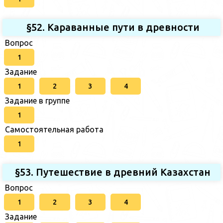
§52. Караванные пути в древности
Вопрос
1
Задание
1
2
3
4
Задание в группе
1
Самостоятельная работа
1
§53. Путешествие в древний Казахстан
Вопрос
1
2
3
4
Задание