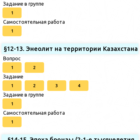
Задание в группе
1
Самостоятельная работа
1
§12-13. Энеолит на территории Казахстана
Вопрос
1
2
Задание
1
2
3
4
Задание в группе
1
Самостоятельная работа
1
§14-15. Эпоха бронзы (2-1-е тысячелетия