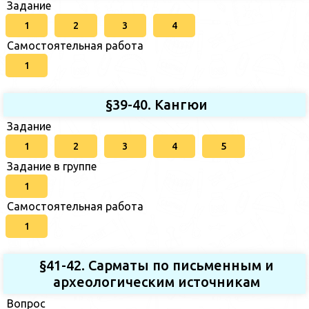
Задание
1
2
3
4
Самостоятельная работа
1
§39-40. Кангюи
Задание
1
2
3
4
5
Задание в группе
1
Самостоятельная работа
1
§41-42. Сарматы по письменным и
археологическим источникам
Вопрос