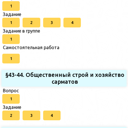
1
Задание
1
2
3
4
Задание в группе
1
Самостоятельная работа
1
§43-44. Общественный строй и хозяйство
сарматов
Вопрос
1
Задание
2
3
4