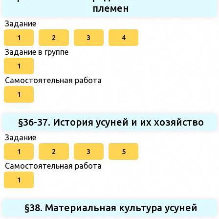
племен
Задание
1
2
3
4
Задание в группе
1
Самостоятельная работа
1
§36-37. История усуней и их хозяйство
Задание
1
2
3
5
Самостоятельная работа
1
§38. Материальная культура усуней