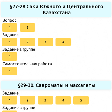
§27-28 Саки Южного и Центрального
Казахстана
Вопрос
1
2
Задание
1
2
3
4
Задание в группе
1
Самостоятельная работа
1
§29-30. Савроматы и массагеты
Задание
1
2
3
4
5
Задание в группе