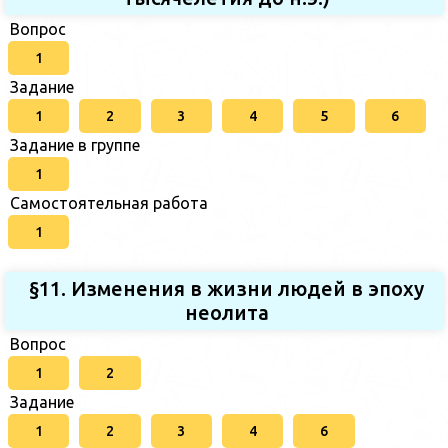
Вопрос
1
Задание
1
2
3
4
5
6
Задание в группе
1
Самостоятельная работа
1
§11. Изменения в жизни людей в эпоху
неолита
Вопрос
1
2
Задание
1
2
3
4
6