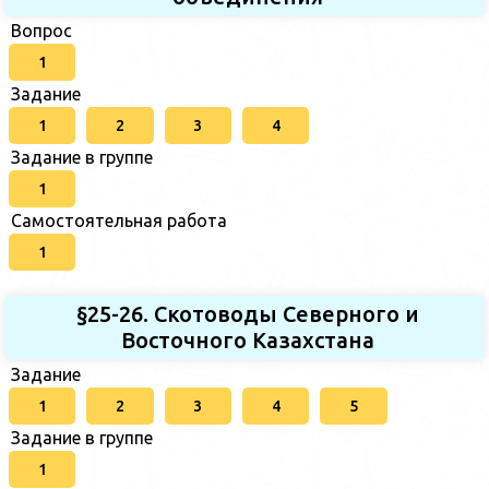
Вопрос
1
Задание
1
2
3
4
Задание в группе
1
Самостоятельная работа
1
§25-26. Скотоводы Северного и
Восточного Казахстана
Задание
1
2
3
4
5
Задание в группе
1