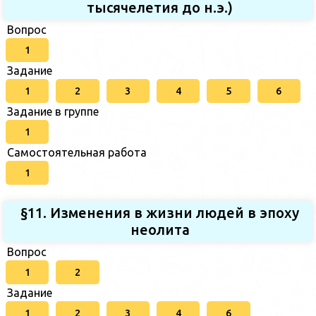
тысячелетия до н.э.)
Вопрос
1
Задание
1
2
3
4
5
6
Задание в группе
1
Самостоятельная работа
1
§11. Изменения в жизни людей в эпоху
неолита
Вопрос
1
2
Задание
1
2
3
4
6