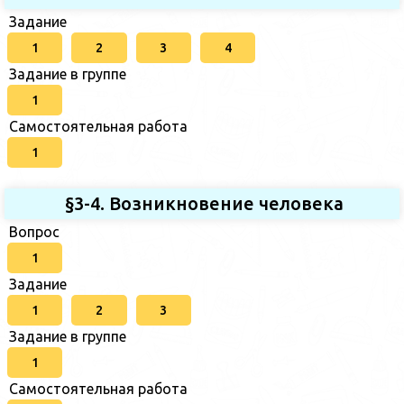
Задание
1
2
3
4
Задание в группе
1
Самостоятельная работа
1
§3-4. Возникновение человека
Вопрос
1
Задание
1
2
3
Задание в группе
1
Самостоятельная работа