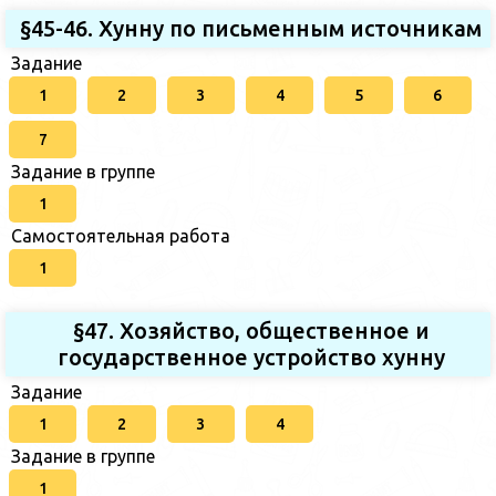
§45-46. Хунну по письменным источникам
Задание
1
2
3
4
5
6
7
Задание в группе
1
Самостоятельная работа
1
§47. Хозяйство, общественное и
государственное устройство хунну
Задание
1
2
3
4
Задание в группе
1