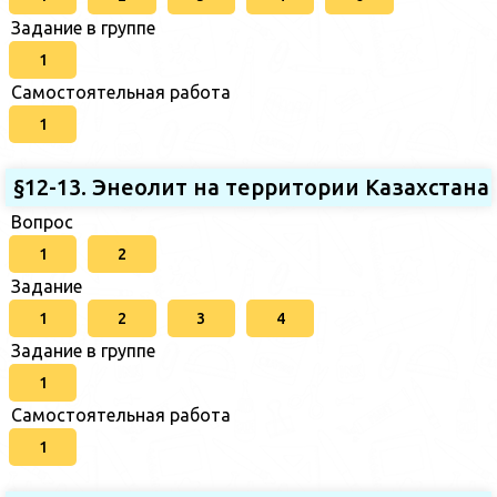
Задание в группе
1
Самостоятельная работа
1
§12-13. Энеолит на территории Казахстана
Вопрос
1
2
Задание
1
2
3
4
Задание в группе
1
Самостоятельная работа
1