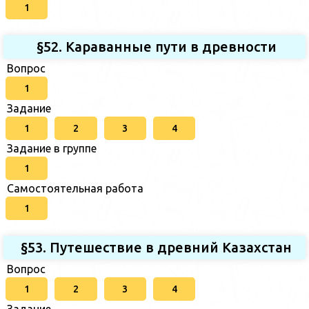
1
§52. Караванные пути в древности
Вопрос
1
Задание
1
2
3
4
Задание в группе
1
Самостоятельная работа
1
§53. Путешествие в древний Казахстан
Вопрос
1
2
3
4
Задание