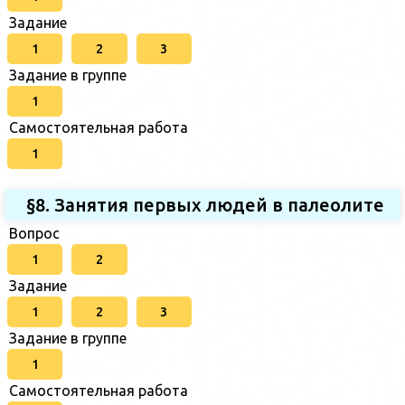
Задание
1
2
3
Задание в группе
1
Самостоятельная работа
1
§8. Занятия первых людей в палеолите
Вопрос
1
2
Задание
1
2
3
Задание в группе
1
Самостоятельная работа