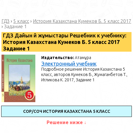
ГДЗ
›
5 класс
›
История Казахстана Кумеков Б. 5 класс 2017
›
Задание 1
ГДЗ Дайын үй жұмыстары Решебник к учебнику:
История Казахстана Кумеков Б. 5 класс 2017
Задание 1
Издательство:
Атамұра
Электронный учебник
Подробное решение История Казахстана 5
класс, авторов Кумеков Б., Жумаганбетов Т.,
Игликова К. 2017, Задание 1
СОР/СОЧ ИСТОРИЯ КАЗАХСТАНА 5 КЛАСС
Решение ниже ↓