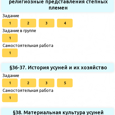
религиозные представления степных
племен
Задание
1
2
3
4
Задание в группе
1
Самостоятельная работа
1
§36-37. История усуней и их хозяйство
Задание
1
2
3
5
Самостоятельная работа
1
§38. Материальная культура усуней