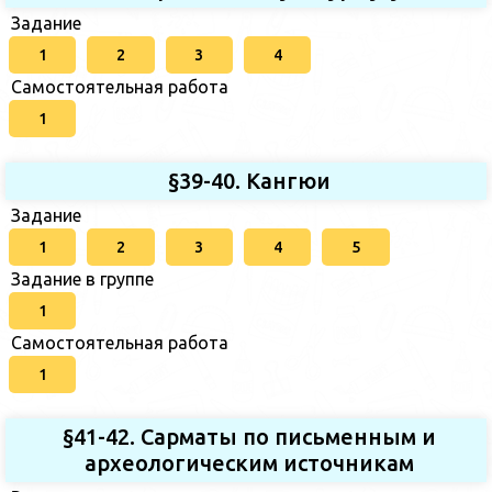
Задание
1
2
3
4
Самостоятельная работа
1
§39-40. Кангюи
Задание
1
2
3
4
5
Задание в группе
1
Самостоятельная работа
1
§41-42. Сарматы по письменным и
археологическим источникам