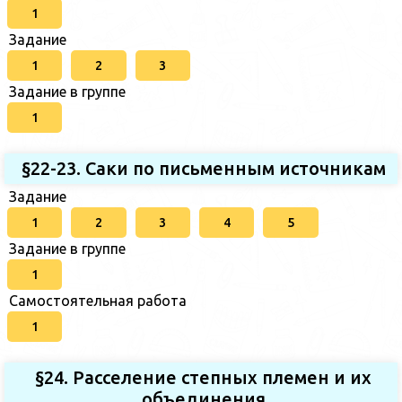
1
Задание
1
2
3
Задание в группе
1
§22-23. Саки по письменным источникам
Задание
1
2
3
4
5
Задание в группе
1
Самостоятельная работа
1
§24. Расселение степных племен и их
объединения