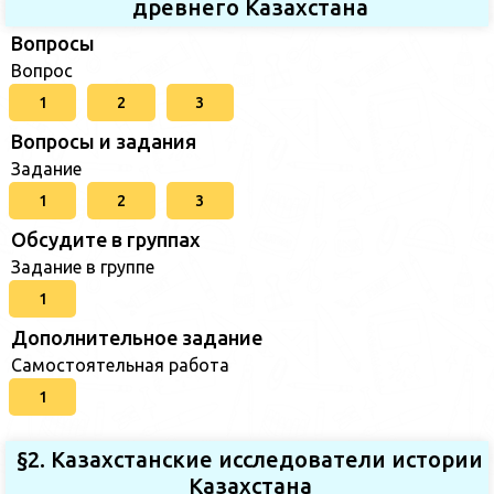
древнего Казахстана
Вопросы
Вопрос
1
2
3
Вопросы и задания
Задание
1
2
3
Обсудите в группах
Задание в группе
1
Дополнительное задание
Самостоятельная работа
1
§2. Казахстанские исследователи истории
Казахстана