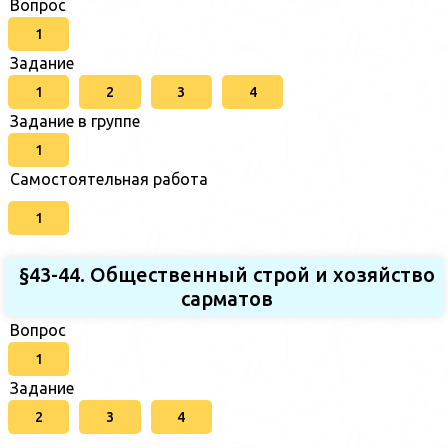
Вопрос
1
Задание
1
2
3
4
Задание в группе
1
Самостоятельная работа
1
§43-44. Общественный строй и хозяйство
сарматов
Вопрос
1
Задание
2
3
4