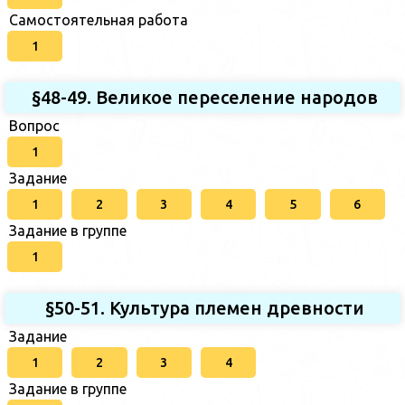
Самостоятельная работа
1
§48-49. Великое переселение народов
Вопрос
1
Задание
1
2
3
4
5
6
Задание в группе
1
§50-51. Культура племен древности
Задание
1
2
3
4
Задание в группе