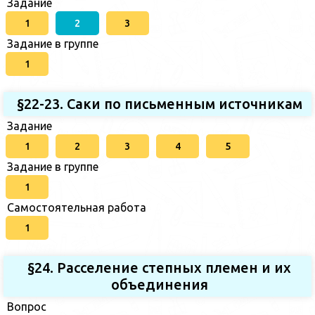
Задание
1
2
3
Задание в группе
1
§22-23. Саки по письменным источникам
Задание
1
2
3
4
5
Задание в группе
1
Самостоятельная работа
1
§24. Расселение степных племен и их
объединения
Вопрос