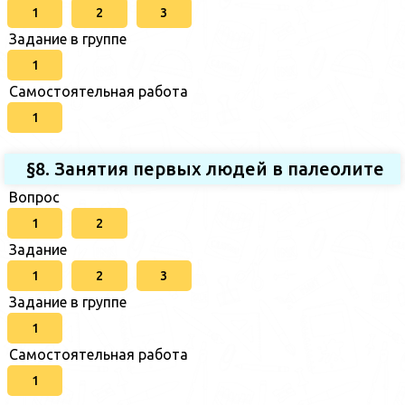
1
2
3
Задание в группе
1
Самостоятельная работа
1
§8. Занятия первых людей в палеолите
Вопрос
1
2
Задание
1
2
3
Задание в группе
1
Самостоятельная работа
1