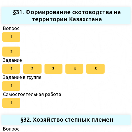
§31. Формирование скотоводства на
территории Казахстана
Вопрос
1
2
Задание
1
2
3
4
5
Задание в группе
1
Самостоятельная работа
1
§32. Хозяйство степных племен
Вопрос