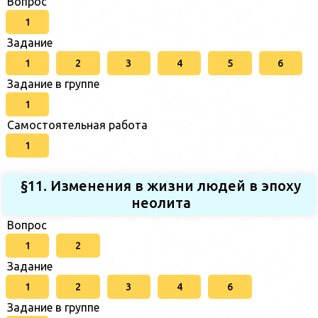
Вопрос
1
Задание
1
2
3
4
5
6
Задание в группе
1
Самостоятельная работа
1
§11. Изменения в жизни людей в эпоху
неолита
Вопрос
1
2
Задание
1
2
3
4
6
Задание в группе