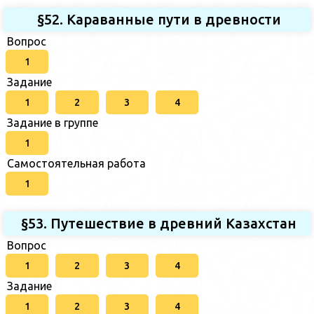
§52. Караванные пути в древности
Вопрос
1
Задание
1
2
3
4
Задание в группе
1
Самостоятельная работа
1
§53. Путешествие в древний Казахстан
Вопрос
1
2
3
4
Задание
1
2
3
4