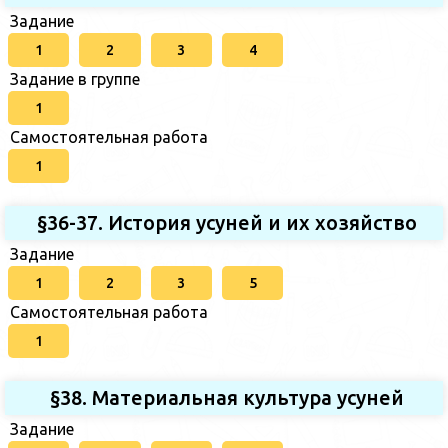
Задание
1
2
3
4
Задание в группе
1
Самостоятельная работа
1
§36-37. История усуней и их хозяйство
Задание
1
2
3
5
Самостоятельная работа
1
§38. Материальная культура усуней
Задание