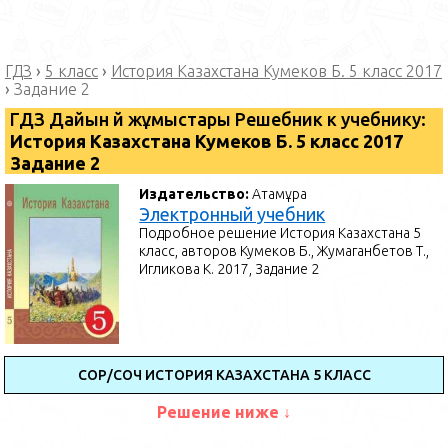
ГДЗ
›
5 класс
›
История Казахстана Кумеков Б. 5 класс 2017
›
Задание 2
ГДЗ Дайын үй жұмыстары Решебник к учебнику:
История Казахстана Кумеков Б. 5 класс 2017
Задание 2
Издательство:
Атамұра
Электронный учебник
Подробное решение История Казахстана 5
класс, авторов Кумеков Б., Жумаганбетов Т.,
Игликова К. 2017, Задание 2
СОР/СОЧ ИСТОРИЯ КАЗАХСТАНА 5 КЛАСС
Решение ниже ↓