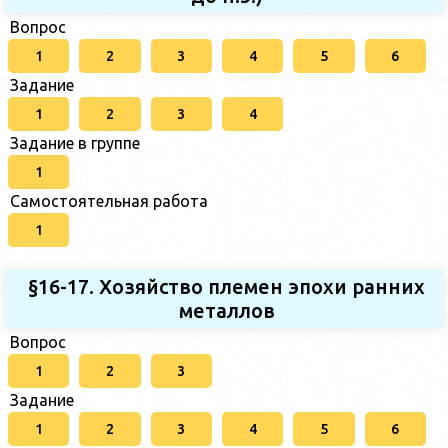
Вопрос
1
2
3
4
5
6
Задание
1
2
3
4
Задание в группе
1
Самостоятельная работа
1
§16-17. Хозяйство племен эпохи ранних
металлов
Вопрос
1
2
3
Задание
1
2
3
4
5
6