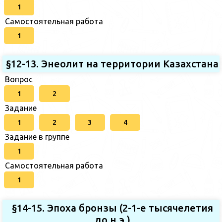
1
Самостоятельная работа
1
§12-13. Энеолит на территории Казахстана
Вопрос
1
2
Задание
1
2
3
4
Задание в группе
1
Самостоятельная работа
1
§14-15. Эпоха бронзы (2-1-е тысячелетия
до н.э.)