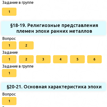
Задание в группе
1
§18-19. Религиозные представления
племен эпохи ранних металлов
Вопрос
1
2
Задание
1
2
3
4
5
6
Задание в группе
1
§20-21. Основная характеристика эпохи
Вопрос
1