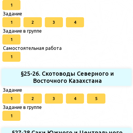
1
Задание
1
2
3
4
Задание в группе
1
Самостоятельная работа
1
§25-26. Скотоводы Северного и
Восточного Казахстана
Задание
1
2
3
4
5
Задание в группе
1
§27-28 Саки Южного и Центрального