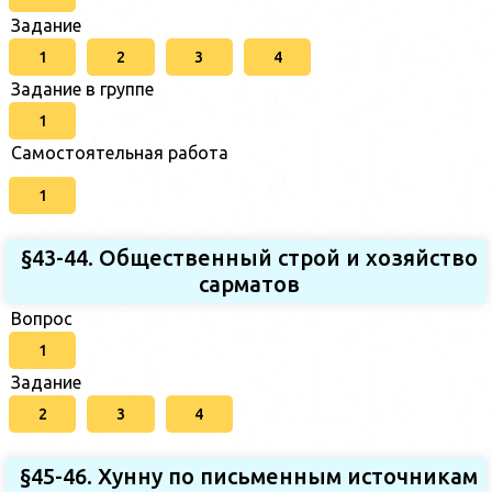
Задание
1
2
3
4
Задание в группе
1
Самостоятельная работа
1
§43-44. Общественный строй и хозяйство
сарматов
Вопрос
1
Задание
2
3
4
§45-46. Хунну по письменным источникам