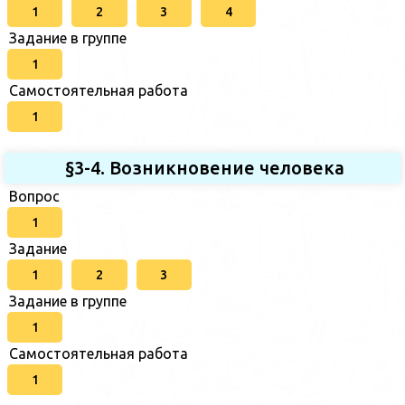
1
2
3
4
Задание в группе
1
Самостоятельная работа
1
§3-4. Возникновение человека
Вопрос
1
Задание
1
2
3
Задание в группе
1
Самостоятельная работа
1