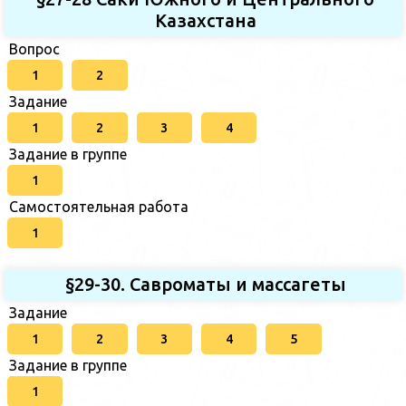
Казахстана
Вопрос
1
2
Задание
1
2
3
4
Задание в группе
1
Самостоятельная работа
1
§29-30. Савроматы и массагеты
Задание
1
2
3
4
5
Задание в группе
1