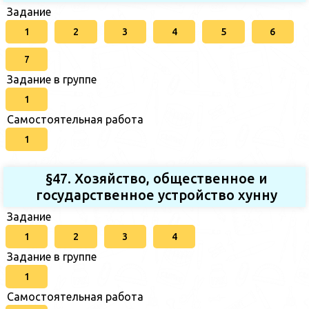
Задание
1
2
3
4
5
6
7
Задание в группе
1
Самостоятельная работа
1
§47. Хозяйство, общественное и
государственное устройство хунну
Задание
1
2
3
4
Задание в группе
1
Самостоятельная работа