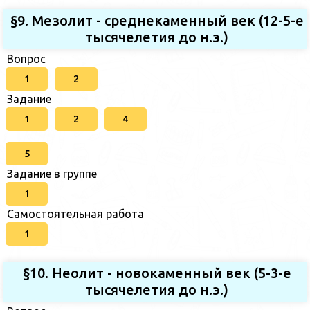
§9. Мезолит - среднекаменный век (12-5-е
тысячелетия до н.э.)
Вопрос
1
2
Задание
1
2
4
5
Задание в группе
1
Самостоятельная работа
1
§10. Неолит - новокаменный век (5-3-е
тысячелетия до н.э.)