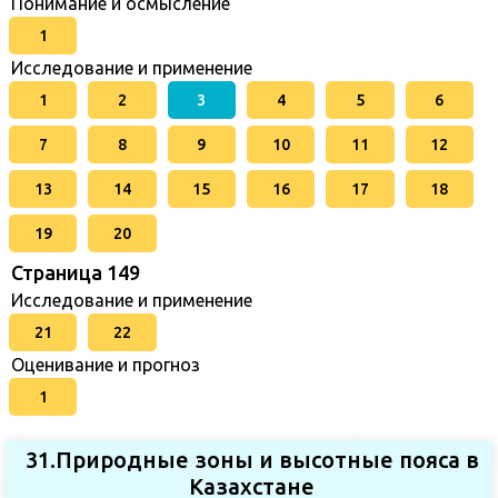
Понимание и осмысление
1
Исследование и применение
1
2
3
4
5
6
7
8
9
10
11
12
13
14
15
16
17
18
19
20
Страница 149
Исследование и применение
21
22
Оценивание и прогноз
1
31.Природные зоны и высотные пояса в
Казахстане