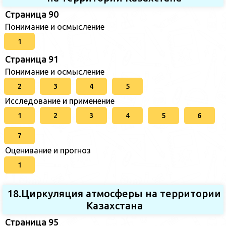
Страница 90
Понимание и осмысление
1
Страница 91
Понимание и осмысление
2
3
4
5
Исследование и применение
1
2
3
4
5
6
7
Оценивание и прогноз
1
18.Циркуляция атмосферы на территории
Казахстана
Страница 95