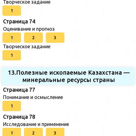
Творческое задание
1
Страница 74
Оценивание и прогноз
1
2
3
Творческое задание
1
13.Полезные ископаемые Казахстана —
минеральные ресурсы страны
Страница 77
Понимание и осмысление
1
Страница 78
Исследование и применение
1
2
3