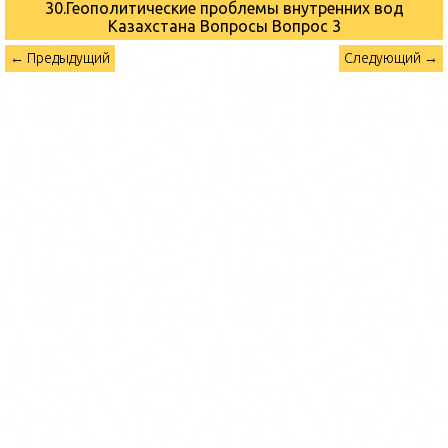
30.Геополитические проблемы внутренних вод
Казахстана Вопросы
Вопрос 3
← Предыдущий
Следующий →