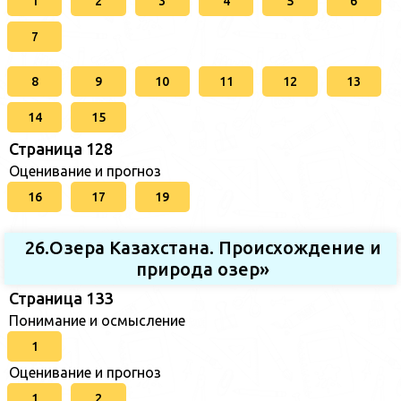
1
2
3
4
5
6
7
8
9
10
11
12
13
14
15
Страница 128
Оценивание и прогноз
16
17
19
26.Озера Казахстана. Происхождение и
природа озер»
Страница 133
Понимание и осмысление
1
Оценивание и прогноз
1
2