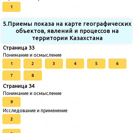
1
5.Приемы показа на карте географических
объектов, явлений и процессов на
территории Казахстана
Страница 33
Понимание и осмысление
1
2
3
4
5
6
7
8
Страница 34
Понимание и осмысление
9
Исследование и применение
2