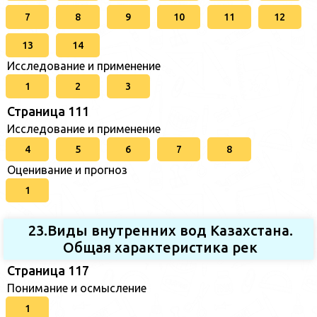
7
8
9
10
11
12
13
14
Исследование и применение
1
2
3
Страница 111
Исследование и применение
4
5
6
7
8
Оценивание и прогноз
1
23.Виды внутренних вод Казахстана.
Общая характеристика рек
Страница 117
Понимание и осмысление
1