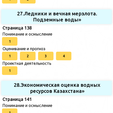
27.Ледники и вечная мерзлота.
Подземные воды»
Страница 138
Понимание и осмысление
1
Оценивание и прогноз
1
2
3
4
Проектная деятельность
1
28.Экономическая оценка водных
ресурсов Казахстана»
Страница 141
Понимание и осмысление
1