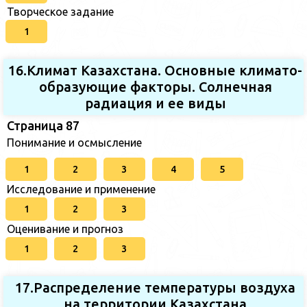
Творческое задание
1
16.Климат Казахстана. Основные климато-
образующие факторы. Солнечная
радиация и ее виды
Страница 87
Понимание и осмысление
1
2
3
4
5
Исследование и применение
1
2
3
Оценивание и прогноз
1
2
3
17.Распределение температуры воздуха
на территории Казахстана