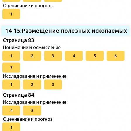
Оценивание и прогноз
1
14-15.Размещение полезных ископаемых
Страница 83
Понимание и осмысление
1
2
3
4
5
6
7
Исследование и применение
1
2
3
Страница 84
Исследование и применение
4
5
Оценивание и прогноз
1