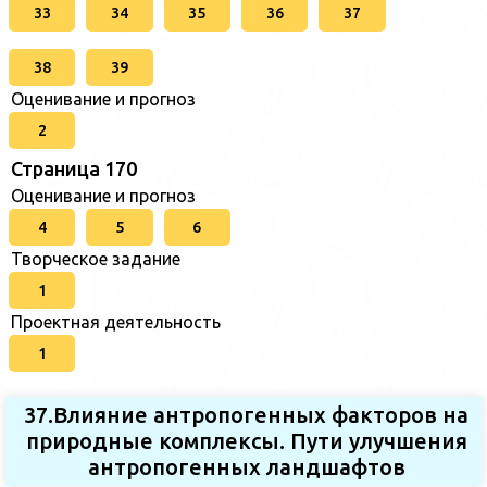
33
34
35
36
37
38
39
Оценивание и прогноз
2
Страница 170
Оценивание и прогноз
4
5
6
Творческое задание
1
Проектная деятельность
1
37.Влияние антропогенных факторов на
природные комплексы. Пути улучшения
антропогенных ландшафтов