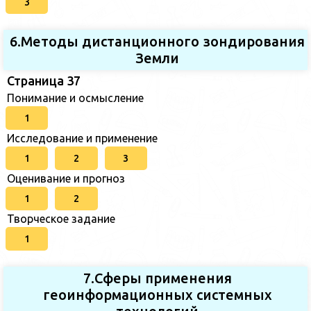
3
6.Методы дистанционного зондирования
Земли
Страница 37
Понимание и осмысление
1
Исследование и применение
1
2
3
Оценивание и прогноз
1
2
Творческое задание
1
7.Сферы применения
геоинформационных системных