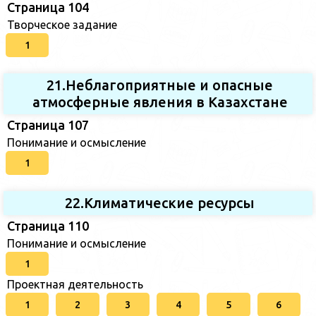
Страница 104
Творческое задание
1
21.Неблагоприятные и опасные
атмосферные явления в Казахстане
Страница 107
Понимание и осмысление
1
22.Климатические ресурсы
Страница 110
Понимание и осмысление
1
Проектная деятельность
1
2
3
4
5
6