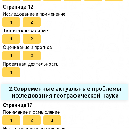
Страница 12
Исследование и применение
1
2
Творческое задание
1
2
Оценивание и прогноз
1
2
Проектная деятельность
1
2.Современные актуальные проблемы
исследования географической науки
Страница17
Понимание и осмысление
1
2
3
Исследование и применение