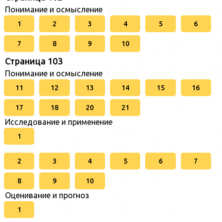
Понимание и осмысление
1
2
3
4
5
6
7
8
9
10
Страница 103
Понимание и осмысление
11
12
13
14
15
16
17
18
20
21
Исследование и применение
1
2
3
4
5
6
7
8
9
10
Оценивание и прогноз
1