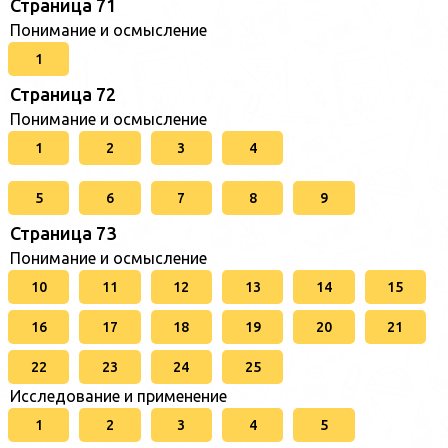
Страница 71
Понимание и осмысление
1
Страница 72
Понимание и осмысление
1
2
3
4
5
6
7
8
9
Страница 73
Понимание и осмысление
10
11
12
13
14
15
16
17
18
19
20
21
22
23
24
25
Исследование и применение
1
2
3
4
5