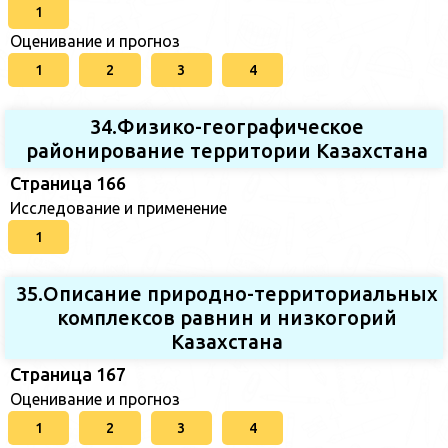
1
Оценивание и прогноз
1
2
3
4
34.Физико-географическое
районирование территории Казахстана
Страница 166
Исследование и применение
1
35.Описание природно-территориальных
комплексов равнин и низкогорий
Казахстана
Страница 167
Оценивание и прогноз
1
2
3
4