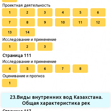
Проектная деятельность
1
2
3
4
5
6
7
8
9
10
11
12
13
14
Исследование и применение
1
2
3
Страница 111
Исследование и применение
4
5
6
7
8
Оценивание и прогноз
1
23.Виды внутренних вод Казахстана.
Общая характеристика рек
Страница 117