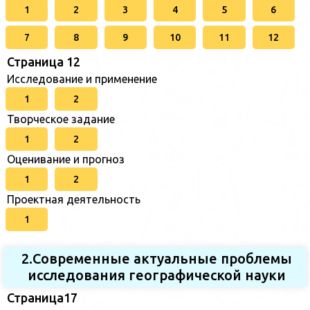
1
2
3
4
5
6
7
8
9
10
11
12
Страница 12
Исследование и применение
1
2
Творческое задание
1
2
Оценивание и прогноз
1
2
Проектная деятельность
1
2.Современные актуальные проблемы
исследования географической науки
Страница17