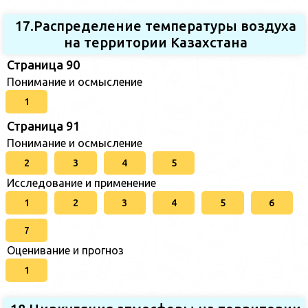
17.Распределение температуры воздуха
на территории Казахстана
Страница 90
Понимание и осмысление
1
Страница 91
Понимание и осмысление
2
3
4
5
Исследование и применение
1
2
3
4
5
6
7
Оценивание и прогноз
1