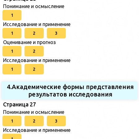
Понимание и осмысление
1
Исследование и применение
1
2
3
Оценивание и прогноз
1
2
Исследование и применение
1
2
4.Академические формы представления
результатов исследования
Страница 27
Понимание и осмысление
1
2
3
Исследование и применение
1