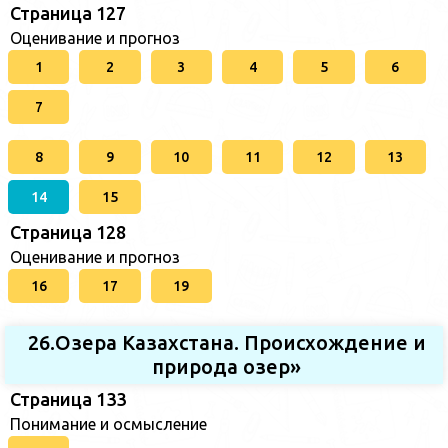
Страница 127
Оценивание и прогноз
1
2
3
4
5
6
7
8
9
10
11
12
13
14
15
Страница 128
Оценивание и прогноз
16
17
19
26.Озера Казахстана. Происхождение и
природа озер»
Страница 133
Понимание и осмысление