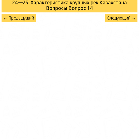
24—25. Характеристика крупных рек Казахстана
Вопросы
Вопрос 14
← Предыдущий
Следующий →