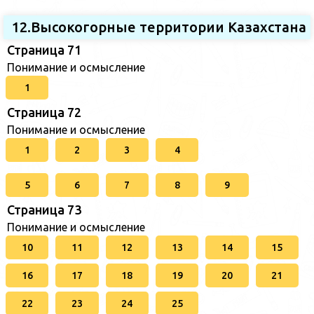
12.Высокогорные территории Казахстана
Страница 71
Понимание и осмысление
1
Страница 72
Понимание и осмысление
1
2
3
4
5
6
7
8
9
Страница 73
Понимание и осмысление
10
11
12
13
14
15
16
17
18
19
20
21
22
23
24
25