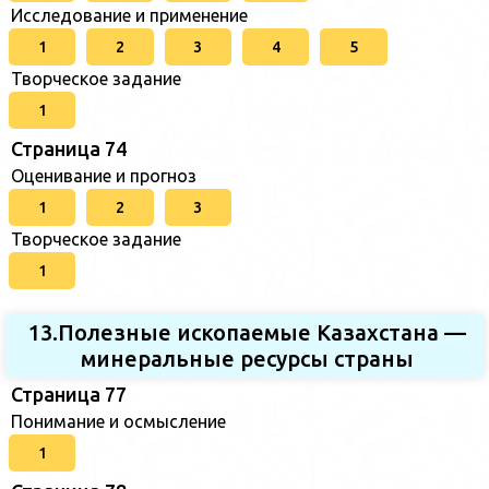
Исследование и применение
1
2
3
4
5
Творческое задание
1
Страница 74
Оценивание и прогноз
1
2
3
Творческое задание
1
13.Полезные ископаемые Казахстана —
минеральные ресурсы страны
Страница 77
Понимание и осмысление
1