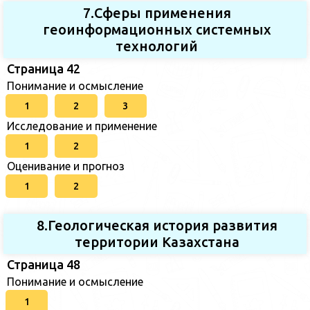
7.Сферы применения
геоинформационных системных
технологий
Страница 42
Понимание и осмысление
1
2
3
Исследование и применение
1
2
Оценивание и прогноз
1
2
8.Геологическая история развития
территории Казахстана
Страница 48
Понимание и осмысление
1