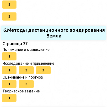
2
3
6.Методы дистанционного зондирования
Земли
Страница 37
Понимание и осмысление
1
Исследование и применение
1
2
3
Оценивание и прогноз
1
2
Творческое задание
1