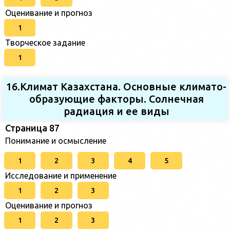
Оценивание и прогноз
1
Творческое задание
1
16.Климат Казахстана. Основные климато-
образующие факторы. Солнечная
радиация и ее виды
Страница 87
Понимание и осмысление
1
2
3
4
5
Исследование и применение
1
2
3
Оценивание и прогноз
1
2
3