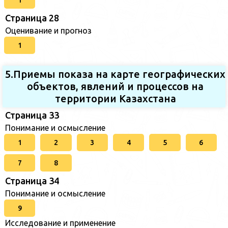
Страница 28
Оценивание и прогноз
1
5.Приемы показа на карте географических
объектов, явлений и процессов на
территории Казахстана
Страница 33
Понимание и осмысление
1
2
3
4
5
6
7
8
Страница 34
Понимание и осмысление
9
Исследование и применение