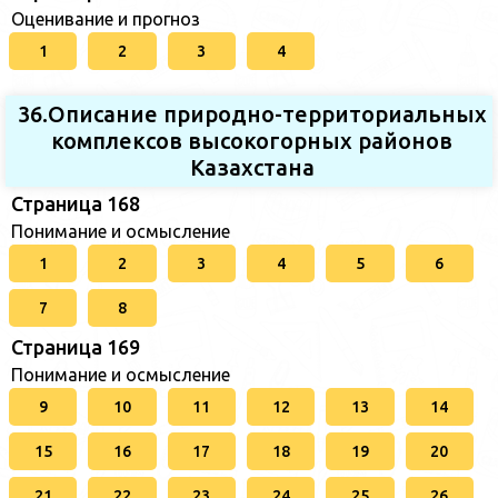
Оценивание и прогноз
1
2
3
4
36.Описание природно-территориальных
комплексов высокогорных районов
Казахстана
Страница 168
Понимание и осмысление
1
2
3
4
5
6
7
8
Страница 169
Понимание и осмысление
9
10
11
12
13
14
15
16
17
18
19
20
21
22
23
24
25
26