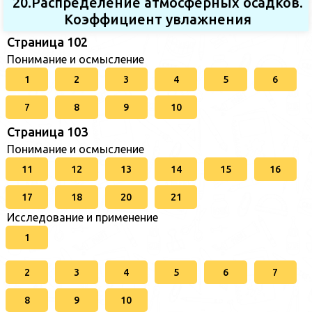
20.Распределение атмосферных осадков.
Коэффициент увлажнения
Страница 102
Понимание и осмысление
1
2
3
4
5
6
7
8
9
10
Страница 103
Понимание и осмысление
11
12
13
14
15
16
17
18
20
21
Исследование и применение
1
2
3
4
5
6
7
8
9
10