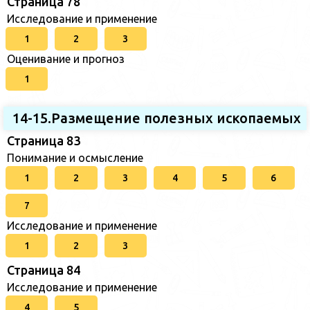
Страница 78
Исследование и применение
1
2
3
Оценивание и прогноз
1
14-15.Размещение полезных ископаемых
Страница 83
Понимание и осмысление
1
2
3
4
5
6
7
Исследование и применение
1
2
3
Страница 84
Исследование и применение
4
5