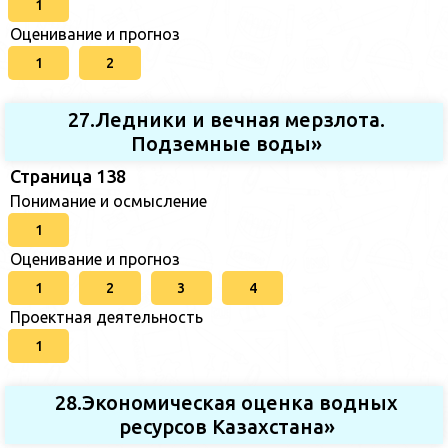
1
Оценивание и прогноз
1
2
27.Ледники и вечная мерзлота.
Подземные воды»
Страница 138
Понимание и осмысление
1
Оценивание и прогноз
1
2
3
4
Проектная деятельность
1
28.Экономическая оценка водных
ресурсов Казахстана»