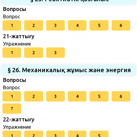
Вопросы
Вопрос
1
2
3
4
5
6
21-жаттығу
Упражнение
1
2
3
§ 26. Механикалық жұмыс және энергия
Вопросы
Вопрос
1
2
3
4
5
6
7
22-жаттығу
Упражнение
1
2
3
4
5