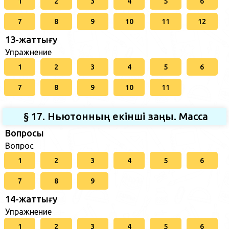
1
2
3
4
5
6
7
8
9
10
11
12
13-жаттығу
Упражнение
1
2
3
4
5
6
7
8
9
10
11
§ 17. Ньютонның екінші заңы. Масса
Вопросы
Вопрос
1
2
3
4
5
6
7
8
9
14-жаттығу
Упражнение
1
2
3
4
5
6