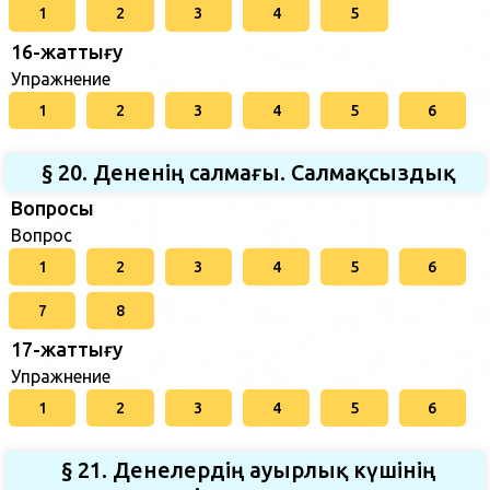
1
2
3
4
5
16-жаттығу
Упражнение
1
2
3
4
5
6
§ 20. Дененің салмағы. Салмақсыздық
Вопросы
Вопрос
1
2
3
4
5
6
7
8
17-жаттығу
Упражнение
1
2
3
4
5
6
§ 21. Денелердің ауырлық күшінің