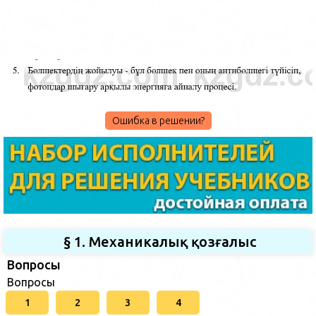
Ошибка в решении?
§ 1. Механикалық қозғалыс
Вопросы
Вопросы
1
2
3
4