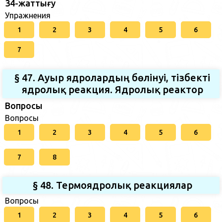
34-жаттығу
Упражнения
1
2
3
4
5
6
7
§ 47. Ауыр ядролардың бөлінуі, тізбекті
ядролық реакция. Ядролық реактор
Вопросы
Вопросы
1
2
3
4
5
6
7
8
§ 48. Термоядролық реакциялар
Вопросы
1
2
3
4
5
6