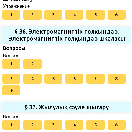
Упражнение
1
2
3
4
5
6
§ 36. Электромагниттік толқындар.
Электромагниттік толқындар шкаласы
Вопросы
Вопрос
1
2
3
4
5
6
7
8
9
§ 37. Жылулық сәуле шығару
Вопрос
1
2
3
4
5
6