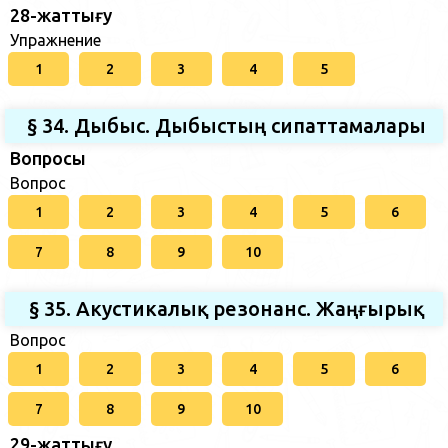
28-жаттығу
Упражнение
1
2
3
4
5
§ 34. Дыбыс. Дыбыстың сипаттамалары
Вопросы
Вопрос
1
2
3
4
5
6
7
8
9
10
§ 35. Акустикалық резонанс. Жаңғырық
Вопрос
1
2
3
4
5
6
7
8
9
10
29-жаттығу