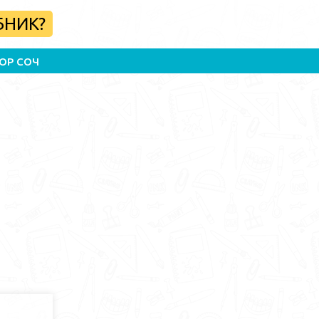
БНИК?
ОР СОЧ