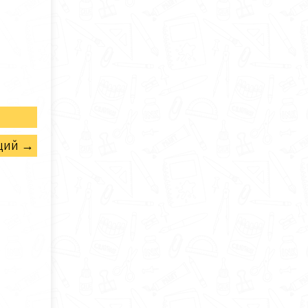
щий →