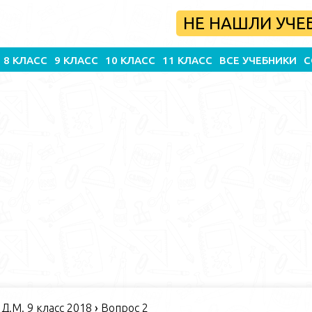
НЕ НАШЛИ УЧЕ
8 КЛАСС
9 КЛАСС
10 КЛАСС
11 КЛАСС
ВСЕ УЧЕБНИКИ
С
Д.М. 9 класс 2018
›
Вопрос 2