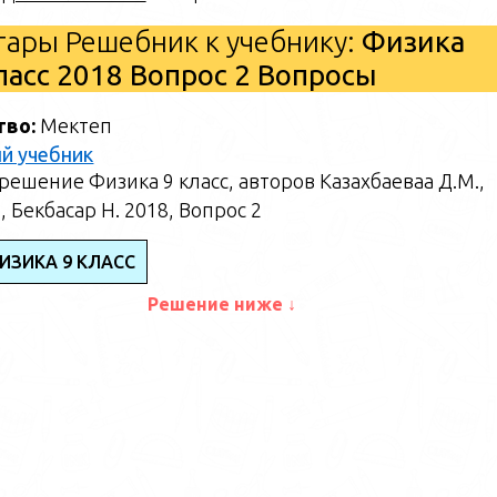
ары Решебник к учебнику:
Физика
класс 2018 Вопрос 2 Вопросы
тво:
Мектеп
й учебник
ешение Физика 9 класс, авторов Казахбаеваа Д.М.,
, Бекбасар Н. 2018, Вопрос 2
ИЗИКА 9 КЛАСС
Решение ниже ↓