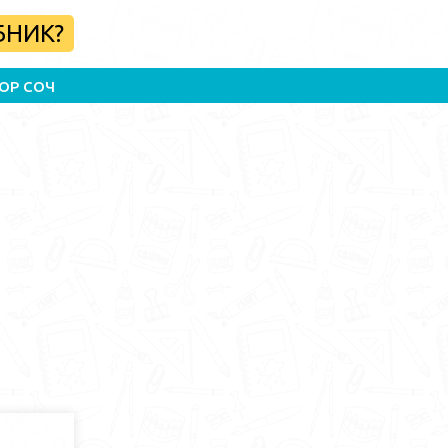
БНИК?
ОР СОЧ