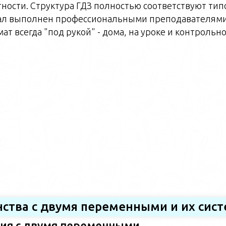
ности. Структура ГДЗ полностью соответствуют тип
ал выполнен профессиональными преподавателями
 всегда "под рукой" - дома, на уроке и контрольно
енства с двумя переменными и их сис
ия с двумя переменными.