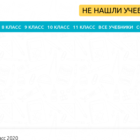
НЕ НАШЛИ УЧЕ
8 КЛАСС
9 КЛАСС
10 КЛАСС
11 КЛАСС
ВСЕ УЧЕБНИКИ
С
асс 2020