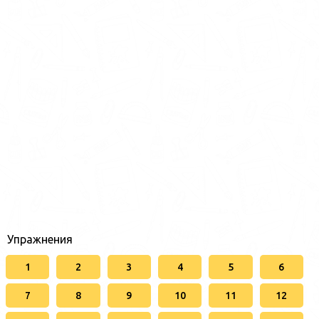
Упражнения
1
2
3
4
5
6
7
8
9
10
11
12