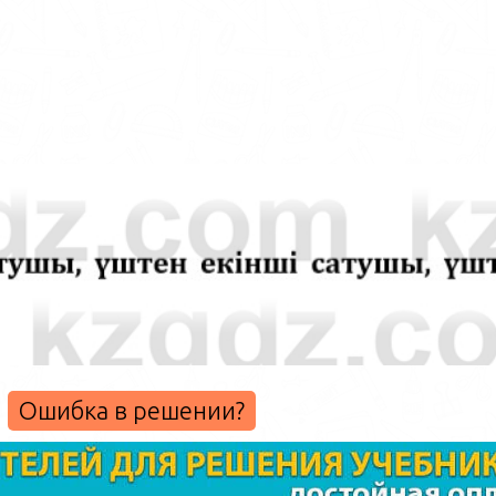
Ошибка в решении?