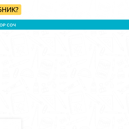
БНИК?
ОР СОЧ