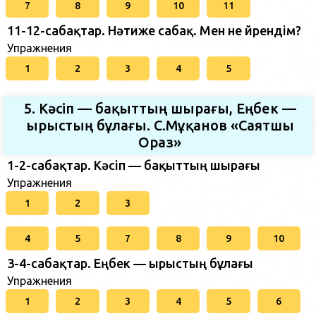
7
8
9
10
11
11-12-сабақтар. Нәтиже сабақ. Мен не үйрендім?
Упражнения
1
2
3
4
5
5. Кәсіп — бақыттың шырағы, Еңбек —
ырыстың бұлағы. С.Мұқанов «Саятшы
Ораз»
1-2-сабақтар. Кәсіп — бақыттың шырағы
Упражнения
1
2
3
4
5
7
8
9
10
3-4-сабақтар. Еңбек — ырыстың бұлағы
Упражнения
1
2
3
4
5
6