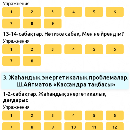
Упражнения
1
2
3
4
5
6
7
8
9
13-14-сабақтар. Нәтиже сабақ. Мен не үйрендім?
Упражнения
1
2
3
4
5
6
7
8
3. Жаһандық энергетикалық проблемалар.
Ш.Айтматов «Кассандра таңбасы»
1-2-сабақтар. Жаһандық энергетикалық
дағдарыс
Упражнения
1
2
3
4
5
6
7
8
9
10
11
12