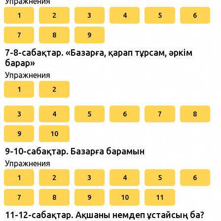
Упражнения
1
2
3
4
5
6
7
8
9
7-8-сабақтар. «Базарға, қарап тұрсам, әркім
барар»
Упражнения
1
2
3
4
5
6
7
8
9
10
9-10-сабақтар. Базарға барамын
Упражнения
1
2
3
4
5
6
7
8
9
10
11
11-12-сабақтар. Ақшаны үнемдеп ұстайсың ба?