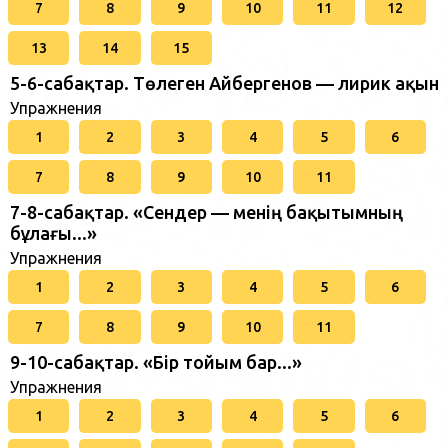
7
8
9
10
11
12
13
14
15
5-6-сабақтар. Төлеген Айбергенов — лирик ақын
Упражнения
1
2
3
4
5
6
7
8
9
10
11
7-8-сабақтар. «Сендер — менің бақытымның
бұлағы...»
Упражнения
1
2
3
4
5
6
7
8
9
10
11
9-10-сабақтар. «Бір тойым бар...»
Упражнения
1
2
3
4
5
6