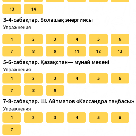
13
14
3-4-сабақтар. Болашақ энергиясы
Упражнения
1
2
3
4
5
6
7
8
9
11
12
13
5-6-сабақтар. Қазақстан— мұнай мекені
Упражнения
1
2
3
4
5
6
7
8
9
7-8-сабақтар. Ш. Айтматов «Кассандра таңбасы»
Упражнения
1
2
3
4
5
6
7