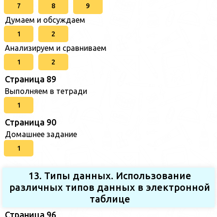
7
8
9
Думаем и обсуждаем
1
2
Анализируем и сравниваем
1
2
Страница 89
Выполняем в тетради
1
Страница 90
Домашнее задание
1
13. Типы данных. Использование
различных типов данных в электронной
таблице
Страница 96