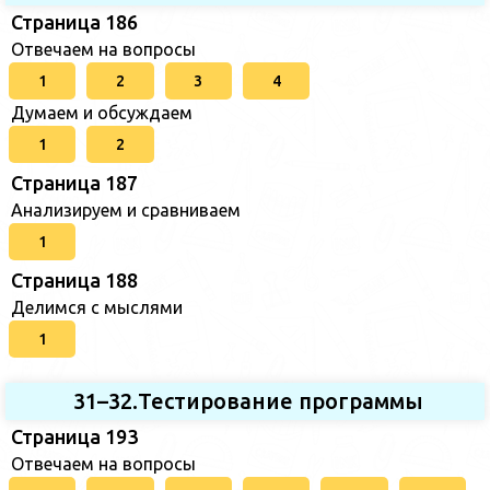
Страница 186
Отвечаем на вопросы
1
2
3
4
Думаем и обсуждаем
1
2
Страница 187
Анализируем и сравниваем
1
Страница 188
Делимся с мыслями
1
31–32.Тестирование программы
Страница 193
Отвечаем на вопросы