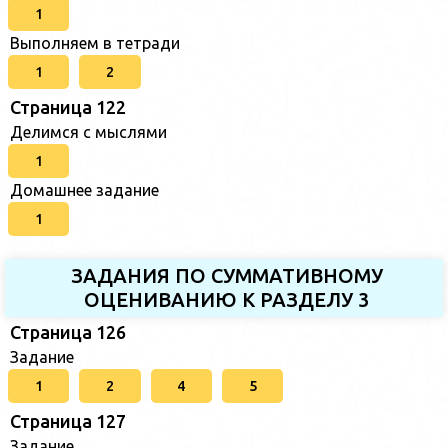
1
Выполняем в тетради
1
2
Страница 122
Делимся с мыслями
1
Домашнее задание
1
ЗАДАНИЯ ПО СУММАТИВНОМУ
ОЦЕНИВАНИЮ К РАЗДЕЛУ 3
Страница 126
Задание
1
2
4
5
Страница 127
Задание