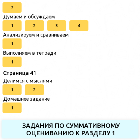
7
Думаем и обсуждаем
1
2
3
4
Анализируем и сравниваем
1
Выполняем в тетради
1
Страница 41
Делимся с мыслями
1
2
Домашнее задание
1
ЗАДАНИЯ ПО СУММАТИВНОМУ
ОЦЕНИВАНИЮ К РАЗДЕЛУ 1