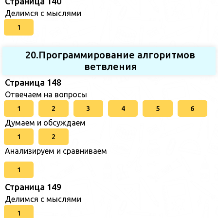
Страница 140
Делимся с мыслями
1
20.Программирование алгоритмов
ветвления
Страница 148
Отвечаем на вопросы
1
2
3
4
5
6
Думаем и обсуждаем
1
2
Анализируем и сравниваем
1
Страница 149
Делимся с мыслями
1