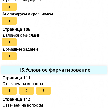
3
Анализируем и сравниваем
1
Страница 106
Делимся с мыслями
1
Домашнее задание
1
15.Условное форматирование
Страница 111
Отвечаем на вопросы
1
2
3
Страница 112
Отвечаем на вопросы