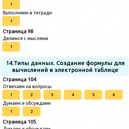
1
Выполняем в тетради
1
Страница 98
Делимся с мыслями
1
14.Типы данных. Создание формулы для
вычислений в электронной таблице
Страница 104
Отвечаем на вопросы
1
2
3
4
5
6
Думаем и обсуждаем
1
2
Страница 105
Думаем и обсуждаем