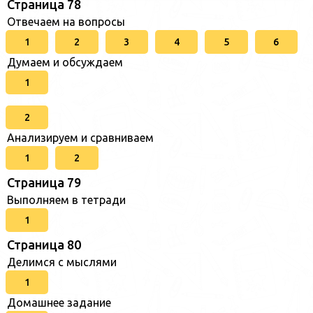
Страница 78
Отвечаем на вопросы
1
2
3
4
5
6
Думаем и обсуждаем
1
2
Анализируем и сравниваем
1
2
Страница 79
Выполняем в тетради
1
Страница 80
Делимся с мыслями
1
Домашнее задание