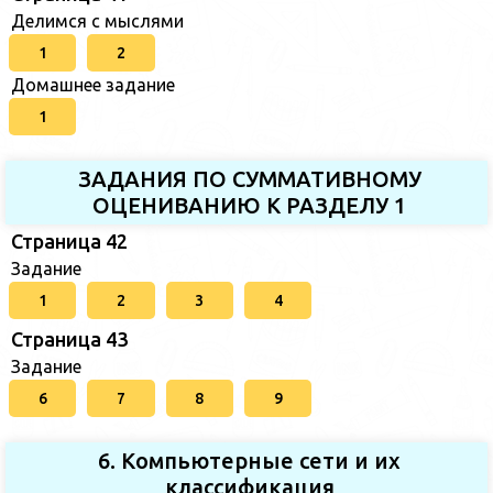
Делимся с мыслями
1
2
Домашнее задание
1
ЗАДАНИЯ ПО СУММАТИВНОМУ
ОЦЕНИВАНИЮ К РАЗДЕЛУ 1
Страница 42
Задание
1
2
3
4
Страница 43
Задание
6
7
8
9
6. Компьютерные сети и их
классификация