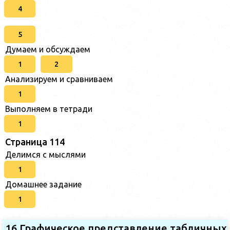
4
5
Думаем и обсуждаем
1
2
Анализируем и сравниваем
1
Выполняем в тетради
1
Страница 114
Делимся с мыслями
1
Домашнее задание
1
16.Графическое представление табличных