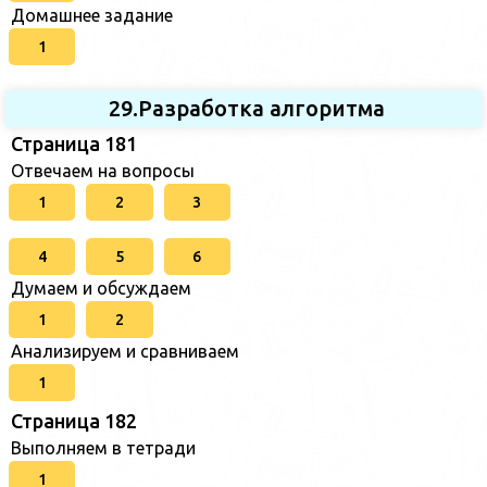
Домашнее задание
1
29.Разработка алгоритма
Страница 181
Отвечаем на вопросы
1
2
3
4
5
6
Думаем и обсуждаем
1
2
Анализируем и сравниваем
1
Страница 182
Выполняем в тетради
1