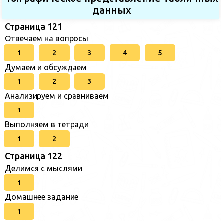
данных
Страница 121
Отвечаем на вопросы
1
2
3
4
5
Думаем и обсуждаем
1
2
3
Анализируем и сравниваем
1
Выполняем в тетради
1
2
Страница 122
Делимся с мыслями
1
Домашнее задание
1