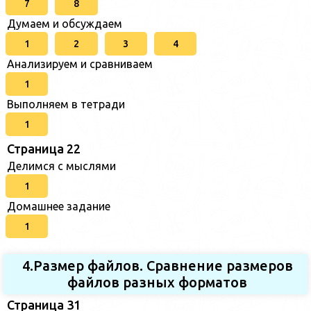
7
8
Думаем и обсуждаем
1
2
3
4
Анализируем и сравниваем
1
Выполняем в тетради
1
Страница 22
Делимся с мыслями
1
Домашнее задание
1
4.Размер файлов. Сравнение размеров
файлов разных форматов
Страница 31