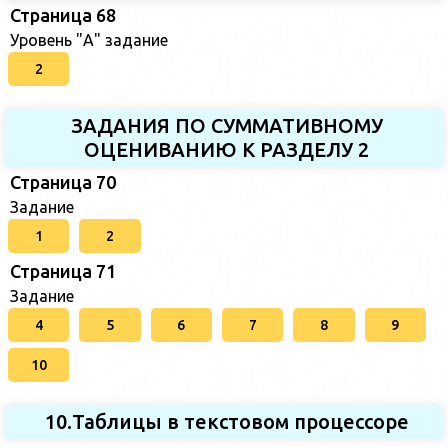
Страница 68
Уровень "А" задание
2
ЗАДАНИЯ ПО СУММАТИВНОМУ
ОЦЕНИВАНИЮ К РАЗДЕЛУ 2
Страница 70
Задание
1
2
Страница 71
Задание
4
5
6
7
8
9
10
10.Таблицы в текстовом процессоре