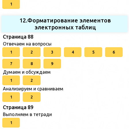
1
12.Форматирование элементов
электронных таблиц
Страница 88
Отвечаем на вопросы
1
2
3
4
5
6
7
8
9
Думаем и обсуждаем
1
2
Анализируем и сравниваем
1
2
Страница 89
Выполняем в тетради
1