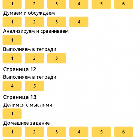
1
2
3
4
5
6
Думаем и обсуждаем
1
2
3
4
Анализируем и сравниваем
1
Выполняем в тетради
1
2
3
Страница 12
Выполняем в тетради
4
5
Страница 13
Делимся с мыслями
1
Домашнее задание
1
2
3
4
5
6