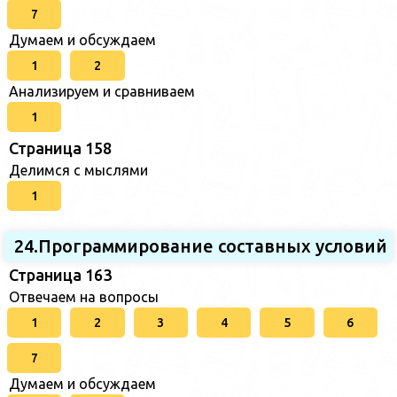
7
Думаем и обсуждаем
1
2
Анализируем и сравниваем
1
Страница 158
Делимся с мыслями
1
24.Программирование составных условий
Страница 163
Отвечаем на вопросы
1
2
3
4
5
6
7
Думаем и обсуждаем