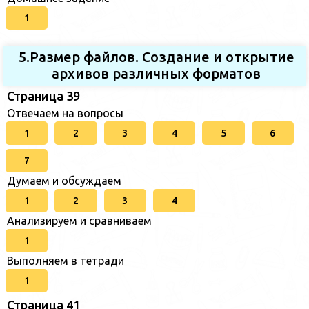
1
5.Размер файлов. Создание и открытие
архивов различных форматов
Страница 39
Отвечаем на вопросы
1
2
3
4
5
6
7
Думаем и обсуждаем
1
2
3
4
Анализируем и сравниваем
1
Выполняем в тетради
1
Страница 41