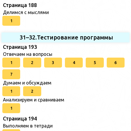
Страница 188
Делимся с мыслями
1
31–32.Тестирование программы
Страница 193
Отвечаем на вопросы
1
2
3
4
5
6
7
Думаем и обсуждаем
1
2
Анализируем и сравниваем
1
Страница 194
Выполняем в тетради