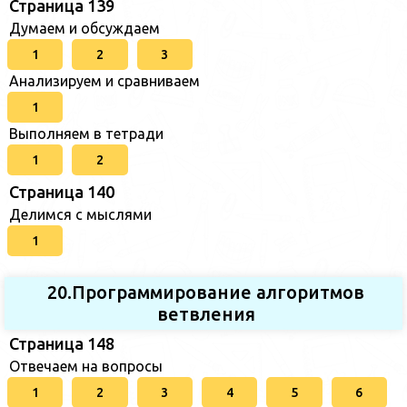
Страница 139
Думаем и обсуждаем
1
2
3
Анализируем и сравниваем
1
Выполняем в тетради
1
2
Страница 140
Делимся с мыслями
1
20.Программирование алгоритмов
ветвления
Страница 148
Отвечаем на вопросы
1
2
3
4
5
6