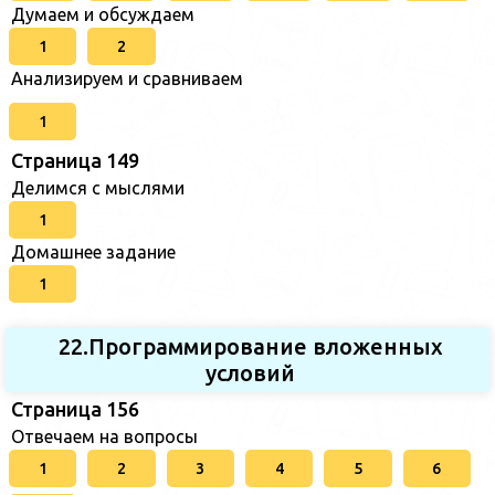
Думаем и обсуждаем
1
2
Анализируем и сравниваем
1
Страница 149
Делимся с мыслями
1
Домашнее задание
1
22.Программирование вложенных
условий
Страница 156
Отвечаем на вопросы
1
2
3
4
5
6