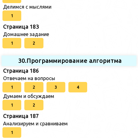
Делимся с мыслями
1
Страница 183
Домашнее задание
1
2
30.Программирование алгоритма
Страница 186
Отвечаем на вопросы
1
2
3
4
Думаем и обсуждаем
1
2
Страница 187
Анализируем и сравниваем
1