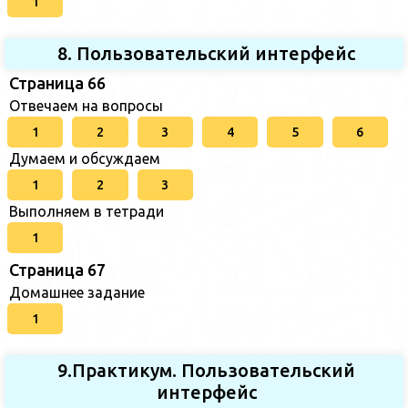
1
8. Пользовательский интерфейс
Страница 66
Отвечаем на вопросы
1
2
3
4
5
6
Думаем и обсуждаем
1
2
3
Выполняем в тетради
1
Страница 67
Домашнее задание
1
9.Практикум. Пользовательский
интерфейс