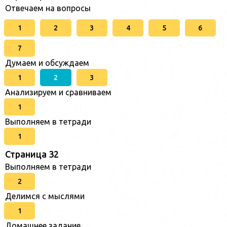
Отвечаем на вопросы
1
2
3
4
5
6
7
Думаем и обсуждаем
1
2
3
Анализируем и сравниваем
1
Выполняем в тетради
1
Страница 32
Выполняем в тетради
2
Делимся с мыслями
1
Домашнее задание