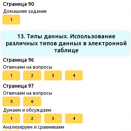
Страница 90
Домашнее задание
1
13. Типы данных. Использование
различных типов данных в электронной
таблице
Страница 96
Отвечаем на вопросы
1
2
3
4
Страница 97
Отвечаем на вопросы
5
6
Думаем и обсуждаем
1
2
3
4
Анализируем и сравниваем