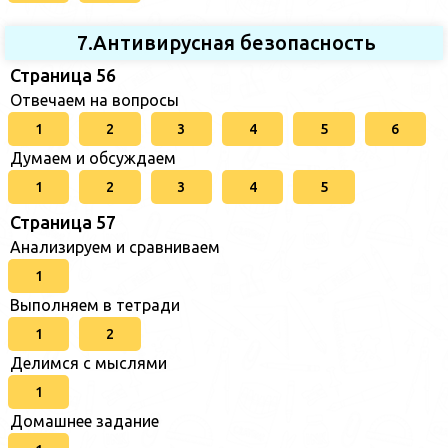
7.Антивирусная безопасность
Страница 56
Отвечаем на вопросы
1
2
3
4
5
6
Думаем и обсуждаем
1
2
3
4
5
Страница 57
Анализируем и сравниваем
1
Выполняем в тетради
1
2
Делимся с мыслями
1
Домашнее задание