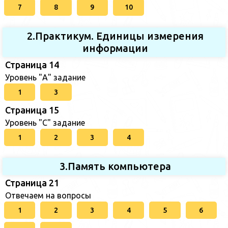
7
8
9
10
2.Практикум. Единицы измерения
информации
Страница 14
Уровень "А" задание
1
3
Страница 15
Уровень "С" задание
1
2
3
4
3.Память компьютера
Страница 21
Отвечаем на вопросы
1
2
3
4
5
6