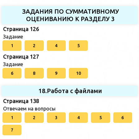
ЗАДАНИЯ ПО СУММАТИВНОМУ
ОЦЕНИВАНИЮ К РАЗДЕЛУ 3
Страница 126
Задание
1
2
4
5
Страница 127
Задание
6
8
9
10
18.Работа с файлами
Страница 138
Отвечаем на вопросы
1
2
3
4
5
6
7