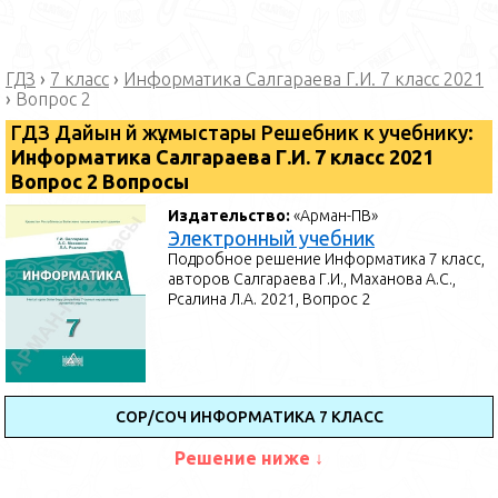
ГДЗ
›
7 класс
›
Информатика Салгараева Г.И. 7 класс 2021
›
Вопрос 2
ГДЗ Дайын үй жұмыстары Решебник к учебнику:
Информатика Салгараева Г.И. 7 класс 2021
Вопрос 2 Вопросы
Издательство:
«Арман-ПВ»
Электронный учебник
Подробное решение Информатика 7 класс,
авторов Салгараева Г.И., Маханова А.С.,
Рсалина Л.А. 2021, Вопрос 2
СОР/СОЧ ИНФОРМАТИКА 7 КЛАСС
Решение ниже ↓