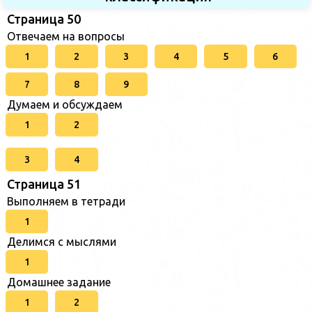
Страница 50
Отвечаем на вопросы
1
2
3
4
5
6
7
8
9
Думаем и обсуждаем
1
2
3
4
Страница 51
Выполняем в тетради
1
Делимся с мыслями
1
Домашнее задание
1
2