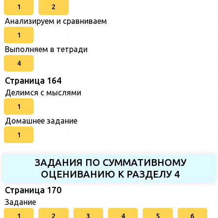
1
2
Анализируем и сравниваем
1
Выполняем в тетради
4
Страница 164
Делимся с мыслями
1
Домашнее задание
1
ЗАДАНИЯ ПО СУММАТИВНОМУ
ОЦЕНИВАНИЮ К РАЗДЕЛУ 4
Страница 170
Задание
1
2
3
4
5
6