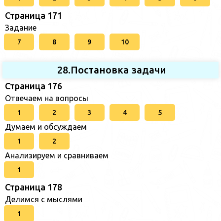
Страница 171
Задание
7
8
9
10
28.Постановка задачи
Страница 176
Отвечаем на вопросы
1
2
3
4
5
Думаем и обсуждаем
1
2
Анализируем и сравниваем
1
Страница 178
Делимся с мыслями
1