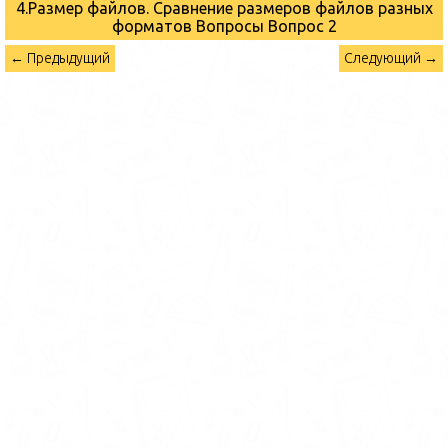
4.Размер файлов. Сравнение размеров файлов разных
форматов Вопросы
Вопрос 2
← Предыдущий
Следующий →