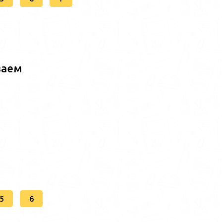
ваем
5
6