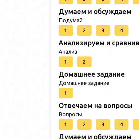
Думаем и обсуждаем
Подумай
1
2
3
4
Анализируем и сравни
Анализ
1
2
Домашнее задание
Домашнее задание
1
Отвечаем на вопросы
Вопросы
1
2
3
4
Думаем и обсуждаем