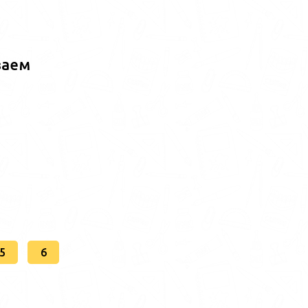
ваем
5
6