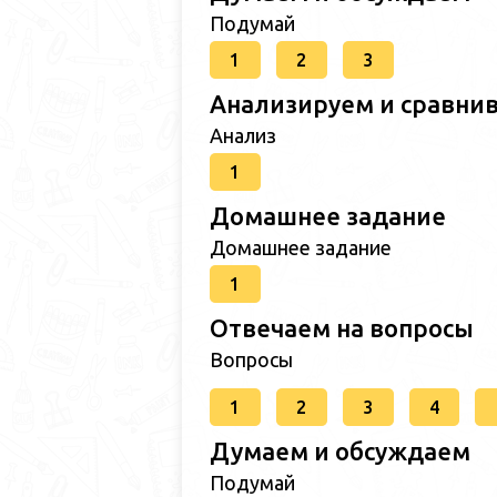
Подумай
1
2
3
Анализируем и сравни
Анализ
1
Домашнее задание
Домашнее задание
1
Отвечаем на вопросы
Вопросы
1
2
3
4
Думаем и обсуждаем
Подумай