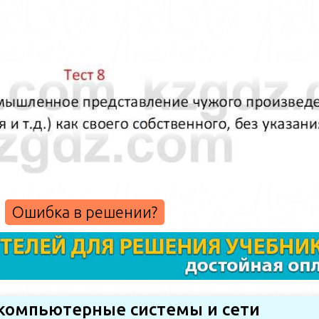
Ошибка в решении?
 компьютерные системы и сети