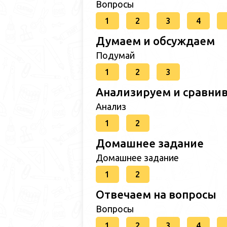
Вопросы
1
2
3
4
Думаем и обсуждаем
Подумай
1
2
3
Анализируем и сравни
Анализ
1
2
Домашнее задание
Домашнее задание
1
2
Отвечаем на вопросы
Вопросы
1
2
3
4