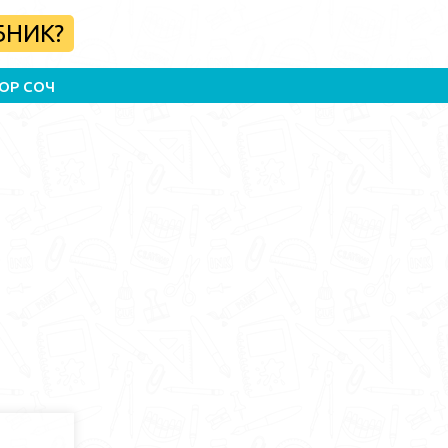
БНИК?
ОР СОЧ