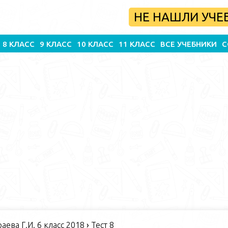
НЕ НАШЛИ УЧЕ
8 КЛАСС
9 КЛАСС
10 КЛАСС
11 КЛАСС
ВСЕ УЧЕБНИКИ
С
ева Г.И. 6 класс 2018
›
Тест 8