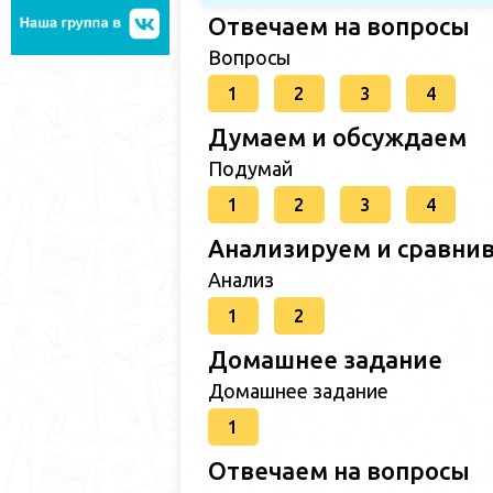
Отвечаем на вопросы
Вопросы
1
2
3
4
Думаем и обсуждаем
Подумай
1
2
3
4
Анализируем и сравни
Анализ
1
2
Домашнее задание
Домашнее задание
1
Отвечаем на вопросы