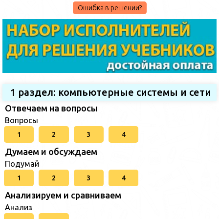
Ошибка в решении?
1 раздел: компьютерные системы и сети
Отвечаем на вопросы
Вопросы
1
2
3
4
Думаем и обсуждаем
Подумай
1
2
3
4
Анализируем и сравниваем
Анализ