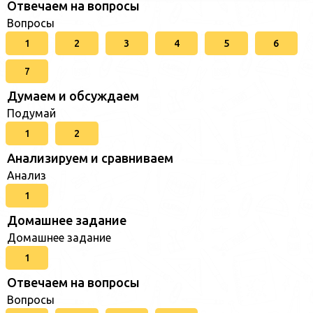
Отвечаем на вопросы
Вопросы
1
2
3
4
5
6
7
Думаем и обсуждаем
Подумай
1
2
Анализируем и сравниваем
Анализ
1
Домашнее задание
Домашнее задание
1
Отвечаем на вопросы
Вопросы