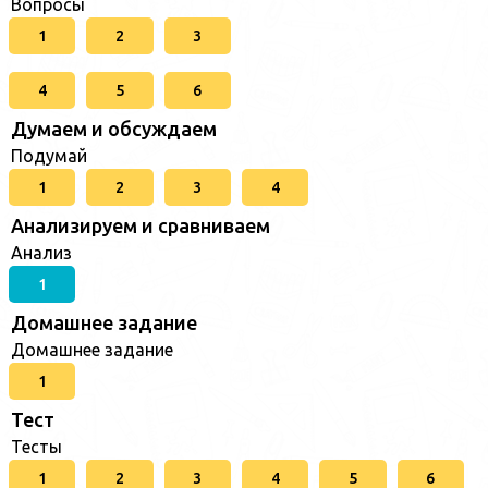
Вопросы
1
2
3
4
5
6
Думаем и обсуждаем
Подумай
1
2
3
4
Анализируем и сравниваем
Анализ
1
Домашнее задание
Домашнее задание
1
Тест
Тесты
1
2
3
4
5
6