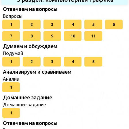
Отвечаем на вопросы
Вопросы
1
2
3
4
5
6
7
8
9
10
11
Думаем и обсуждаем
Подумай
1
2
3
4
5
Анализируем и сравниваем
Анализ
1
Домашнее задание
Домашнее задание
1
Отвечаем на вопросы