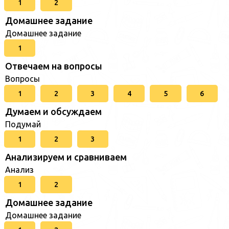
1
2
Домашнее задание
Домашнее задание
1
Отвечаем на вопросы
Вопросы
1
2
3
4
5
6
Думаем и обсуждаем
Подумай
1
2
3
Анализируем и сравниваем
Анализ
1
2
Домашнее задание
Домашнее задание