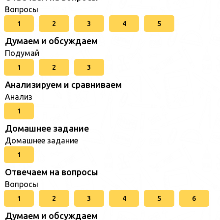
Вопросы
1
2
3
4
5
Думаем и обсуждаем
Подумай
1
2
3
Анализируем и сравниваем
Анализ
1
Домашнее задание
Домашнее задание
1
Отвечаем на вопросы
Вопросы
1
2
3
4
5
6
Думаем и обсуждаем