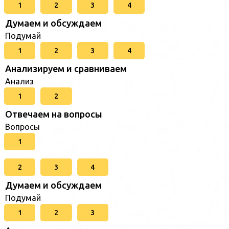
1
2
3
4
Думаем и обсуждаем
Подумай
1
2
3
4
Анализируем и сравниваем
Анализ
1
2
Отвечаем на вопросы
Вопросы
1
2
3
4
Думаем и обсуждаем
Подумай
1
2
3