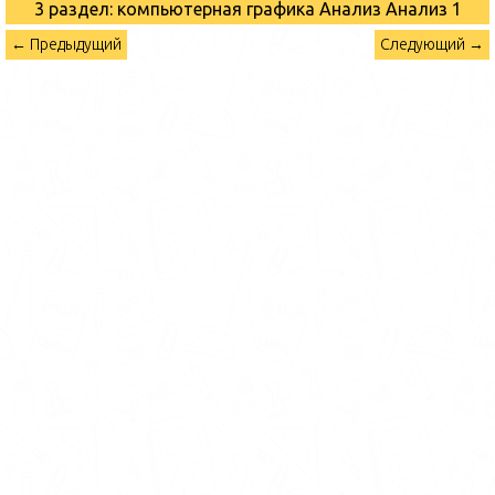
3 раздел: компьютерная графика Анализ
Анализ 1
← Предыдущий
Следующий →