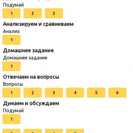
Подумай
1
2
3
Анализируем и сравниваем
Анализ
1
Домашнее задание
Домашнее задание
1
Отвечаем на вопросы
Вопросы
1
2
3
4
5
6
Думаем и обсуждаем
Подумай
1