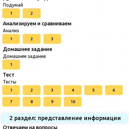
Подумай
1
2
Анализируем и сравниваем
Анализ
1
2
3
Домашнее задание
Домашнее задание
1
Тест
Тесты
1
2
3
4
5
6
7
8
9
10
2 раздел: представление информации
Отвечаем на вопросы