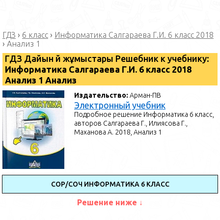
ГДЗ
›
6 класс
›
Информатика Салгараева Г.И. 6 класс 2018
›
Анализ 1
ГДЗ Дайын үй жұмыстары Решебник к учебнику:
Информатика Салгараева Г.И. 6 класс 2018
Анализ 1 Анализ
Издательство:
Арман-ПВ
Электронный учебник
Подробное решение Информатика 6 класс,
авторов Салгараева Г., Илиясова Г.,
Маханова А. 2018, Анализ 1
СОР/СОЧ ИНФОРМАТИКА 6 КЛАСС
Решение ниже ↓