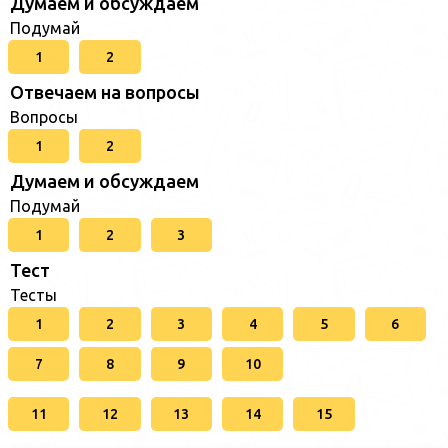
Думаем и обсуждаем
Подумай
1
2
Отвечаем на вопросы
Вопросы
1
2
Думаем и обсуждаем
Подумай
1
2
3
Тест
Тесты
1
2
3
4
5
6
7
8
9
10
11
12
13
14
15