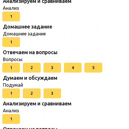
Анализируем и сравниваем
Анализ
1
Домашнее задание
Домашнее задание
1
Отвечаем на вопросы
Вопросы
1
2
3
4
5
Думаем и обсуждаем
Подумай
1
2
3
Анализируем и сравниваем
Анализ
1
Отвечаем на вопросы