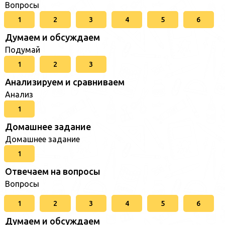
Вопросы
1
2
3
4
5
6
Думаем и обсуждаем
Подумай
1
2
3
Анализируем и сравниваем
Анализ
1
Домашнее задание
Домашнее задание
1
Отвечаем на вопросы
Вопросы
1
2
3
4
5
6
Думаем и обсуждаем