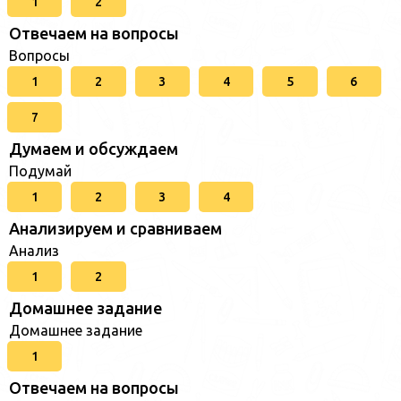
1
2
Отвечаем на вопросы
Вопросы
1
2
3
4
5
6
7
Думаем и обсуждаем
Подумай
1
2
3
4
Анализируем и сравниваем
Анализ
1
2
Домашнее задание
Домашнее задание
1
Отвечаем на вопросы