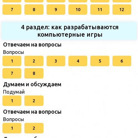
7
8
9
10
11
12
4 раздел: как разрабатываются
компьютерные игры
Отвечаем на вопросы
Вопросы
1
2
3
4
5
6
7
8
Думаем и обсуждаем
Подумай
1
2
Отвечаем на вопросы
Вопросы
1
2