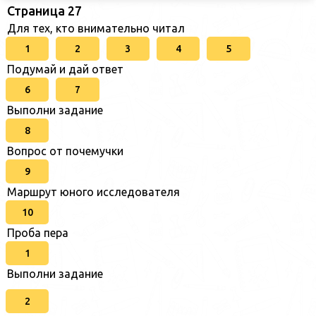
Страница 27
Для тех, кто внимательно читал
1
2
3
4
5
Подумай и дай ответ
6
7
Выполни задание
8
Вопрос от почемучки
9
Маршрут юного исследователя
10
Проба пера
1
Выполни задание
2