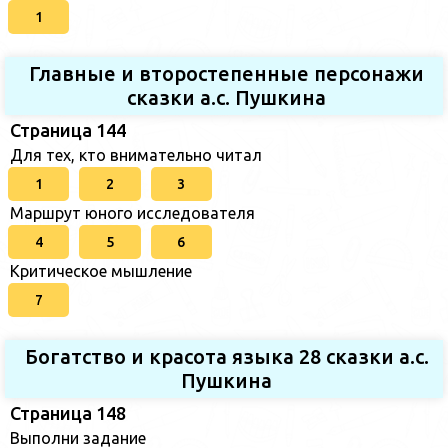
1
Главные и второстепенные персонажи
сказки а.с. Пушкина
Страница 144
Для тех, кто внимательно читал
1
2
3
Маршрут юного исследователя
4
5
6
Критическое мышление
7
Богатство и красота языка 28 сказки а.с.
Пушкина
Страница 148
Выполни задание