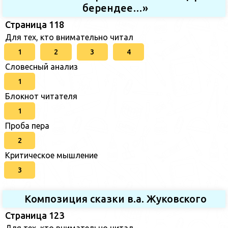
берендее…»
Страница 118
Для тех, кто внимательно читал
1
2
3
4
Словесный анализ
1
Блокнот читателя
1
Проба пера
2
Критическое мышление
3
Композиция сказки в.а. Жуковского
Страница 123
Для тех, кто внимательно читал