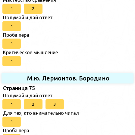
1
2
Подумай и дай ответ
1
Проба пера
1
Критическое мышление
1
М.ю. Лермонтов. Бородино
Страница 75
Подумай и дай ответ
1
2
3
Для тех, кто внимательно читал
1
Проба пера