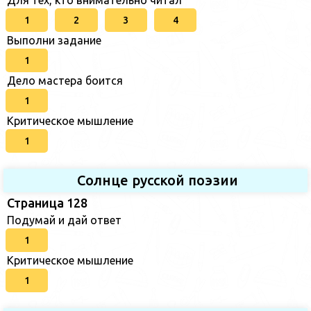
1
2
3
4
Выполни задание
1
Дело мастера боится
1
Критическое мышление
1
Солнце русской поэзии
Страница 128
Подумай и дай ответ
1
Критическое мышление
1