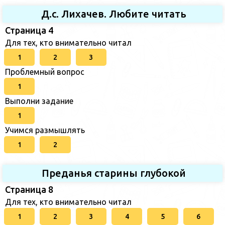
Д.с. Лихачев. Любите читать
Страница 4
Для тех, кто внимательно читал
1
2
3
Проблемный вопрос
1
Выполни задание
1
Учимся размышлять
1
2
Преданья старины глубокой
Страница 8
Для тех, кто внимательно читал
1
2
3
4
5
6