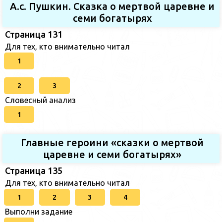
А.с. Пушкин. Сказка о мертвой царевне и
семи богатырях
Страница 131
Для тех, кто внимательно читал
1
2
3
Словесный анализ
1
Главные героини «сказки о мертвой
царевне и семи богатырях»
Страница 135
Для тех, кто внимательно читал
1
2
3
4
Выполни задание