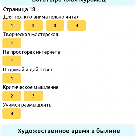
Страница 18
Для тех, кто внимательно читал
1
2
3
4
Творческая мастерская
1
На просторах интернета
1
Подумай и дай ответ
1
Критическое мышление
2
3
Учимся размышлять
4
Художественное время в былине