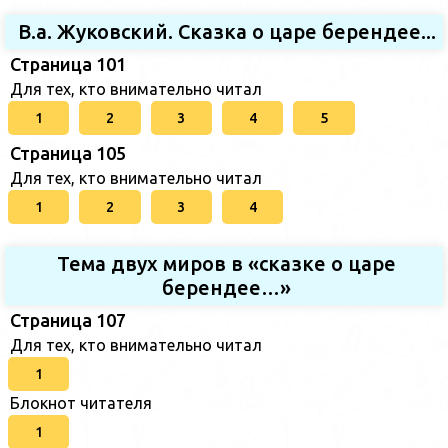
В.а. Жуковский. Сказка о царе берендее...
Страница 101
Для тех, кто внимательно читал
1
2
3
4
5
Страница 105
Для тех, кто внимательно читал
1
2
3
4
Тема двух миров в «сказке о царе
берендее…»
Страница 107
Для тех, кто внимательно читал
1
Блокнот читателя
1