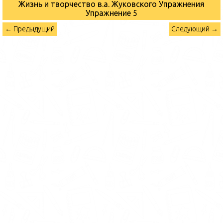
Жизнь и творчество в.а. Жуковского Упражнения
Упражнение 5
← Предыдущий
Следующий →