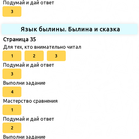
Подумай и дай ответ
3
Язык былины. Былина и сказка
Страница 35
Для тех, кто внимательно читал
1
2
3
Подумай и дай ответ
3
Выполни задание
4
Мастерство сравнения
1
Подумай и дай ответ
2
Выполни задание