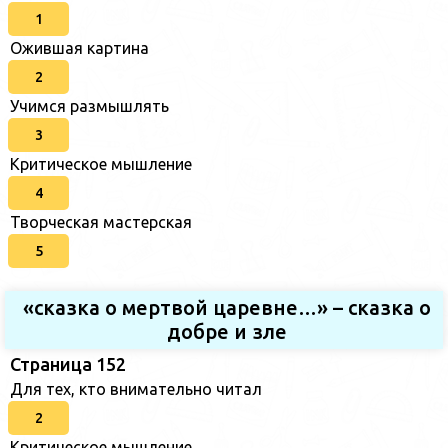
1
Ожившая картина
2
Учимся размышлять
3
Критическое мышление
4
Творческая мастерская
5
«сказка о мертвой царевне…» – сказка о
добре и зле
Страница 152
Для тех, кто внимательно читал
2
Критическое мышление