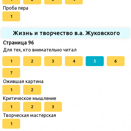
Проба пера
1
Жизнь и творчество в.а. Жуковского
Страница 96
Для тех, кто внимательно читал
1
2
3
4
5
6
7
Ожившая картина
1
2
Критическое мышление
1
2
3
Творческая мастерская
1