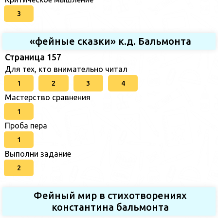
3
«фейные сказки» к.д. Бальмонта
Страница 157
Для тех, кто внимательно читал
1
2
3
4
Мастерство сравнения
1
Проба пера
1
Выполни задание
2
Фейный мир в стихотворениях
константина бальмонта