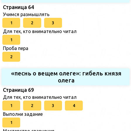
Страница 64
Учимся размышлять
1
2
3
Для тех, кто внимательно читал
1
Проба пера
2
«песнь о вещем олеге»: гибель князя
олега
Страница 69
Для тех, кто внимательно читал
1
2
3
4
Выполни задание
1
Мастерство сравнения