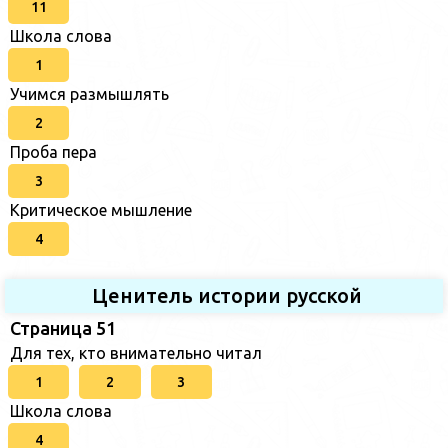
11
Школа слова
1
Учимся размышлять
2
Проба пера
3
Критическое мышление
4
Ценитель истории русской
Страница 51
Для тех, кто внимательно читал
1
2
3
Школа слова
4