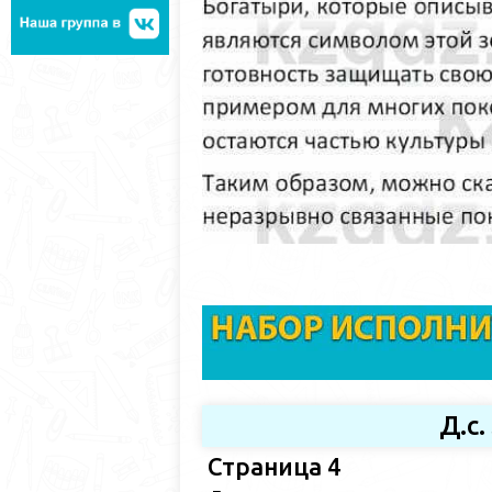
Д.с
Страница 4