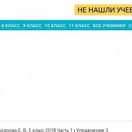
НЕ НАШЛИ УЧЕ
8 КЛАСС
9 КЛАСС
10 КЛАСС
11 КЛАСС
ВСЕ УЧЕБНИКИ
С
одрова Е. В. 5 класс 2018 Часть 1
›
Упражнение 3