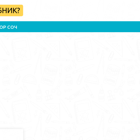
БНИК?
ОР СОЧ