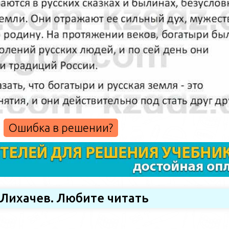
Ошибка в решении?
. Лихачев. Любите читать