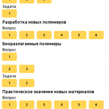
Задача
1
Разработка новых полимеров
Вопрос
1
2
3
4
5
6
Биоразлагаемые полимеры
Вопрос
1
2
3
Задача
1
2
Практическое значение новых материалов
Вопрос
1
2
3
4
5
6