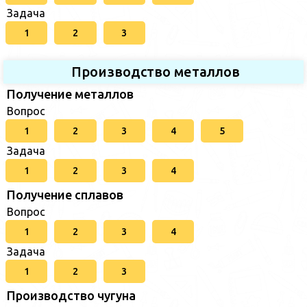
Задача
1
2
3
Производство металлов
Получение металлов
Вопрос
1
2
3
4
5
Задача
1
2
3
4
Получение сплавов
Вопрос
1
2
3
4
Задача
1
2
3
Производство чугуна