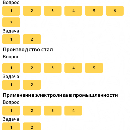
Вопрос
1
2
3
4
5
6
7
Задача
1
2
Производство стал
Вопрос
1
2
3
4
5
Задача
1
2
Применение электролиза в промышленности
Вопрос
1
2
3
4
Задача
1
2