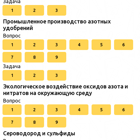
Задача
1
2
3
Промышленное производство азотных
удобрений
Вопрос
1
2
3
4
5
6
7
8
9
Задача
1
2
3
Экологическое воздействие оксидов азота и
нитратов на окружающую среду
Вопрос
1
2
3
4
5
6
7
8
9
Сероводород и сульфиды