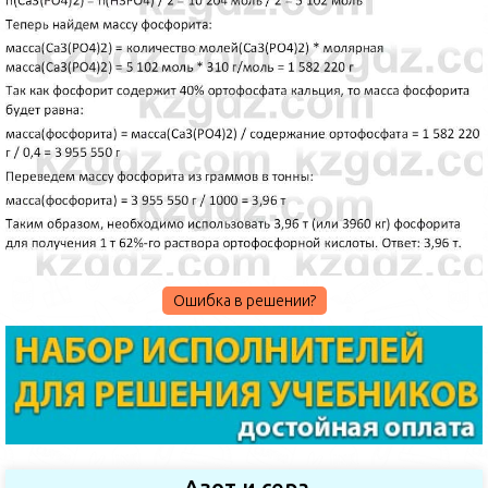
Ошибка в решении?
Азот и сера