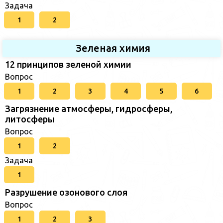
Задача
1
2
Зеленая химия
12 принципов зеленой химии
Вопрос
1
2
3
4
5
6
Загрязнение атмосферы, гидросферы,
литосферы
Вопрос
1
2
Задача
1
Разрушение озонового слоя
Вопрос
1
2
3