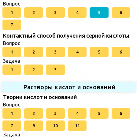
Вопрос
1
2
3
4
5
6
7
Контактный способ получения серной кислоты
Вопрос
1
2
3
4
5
6
Задача
1
2
3
Растворы кислот и оснований
Теории кислот и оснований
Вопрос
1
2
3
4
5
6
7
9
10
11
Задача