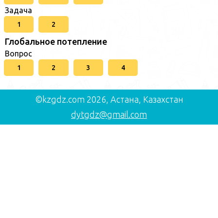
Задача
1
2
Глобальное потепление
Вопрос
1
2
3
4
©kzgdz.com 2026, Астана, Казахстан
dytgdz@gmail.com