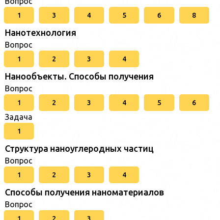
Вопрос
1
3
4
5
6
8
Нанотехнология
Вопрос
1
2
3
4
Нанообъекты. Способы получения
Вопрос
1
2
3
4
5
6
Задача
1
Структура наноуглеродных частиц
Вопрос
1
2
3
4
Способы получения наноматериалов
Вопрос
1
2
3