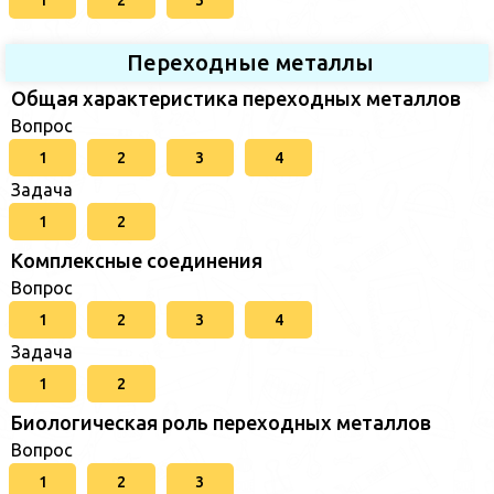
1
2
3
Переходные металлы
Общая характеристика переходных металлов
Вопрос
1
2
3
4
Задача
1
2
Комплексные соединения
Вопрос
1
2
3
4
Задача
1
2
Биологическая роль переходных металлов
Вопрос
1
2
3