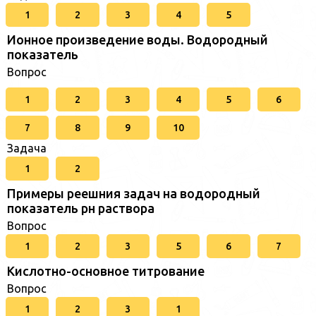
1
2
3
4
5
Ионное произведение воды. Водородный
показатель
Вопрос
1
2
3
4
5
6
7
8
9
10
Задача
1
2
Примеры реешния задач на водородный
показатель рн раствора
Вопрос
1
2
3
5
6
7
Кислотно-основное титрование
Вопрос
1
2
3
1