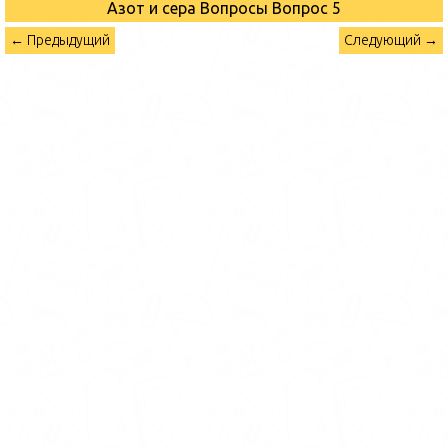
Азот и сера Вопросы
Вопрос 5
← Предыдущий
Следующий →