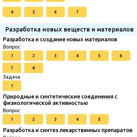
4
5
6
7
Разработка новых веществ и материалов
Разработка и создание новых материалов
Вопрос
1
2
3
4
5
6
7
8
Задача
1
Природные и синтетические соединения с
физиологической активностью
Вопрос
1
2
3
4
5
Разработка и синтез лекарственных препаратов