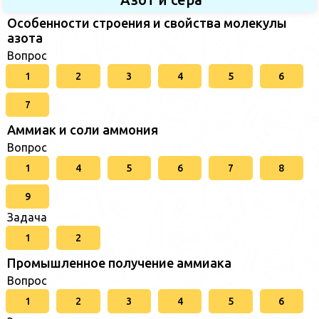
Особенности строения и свойства молекулы
азота
Вопрос
1
2
3
4
5
6
7
Аммиак и соли аммония
Вопрос
1
4
5
6
7
8
9
Задача
1
2
Промышленное получение аммиака
Вопрос
1
2
3
4
5
6