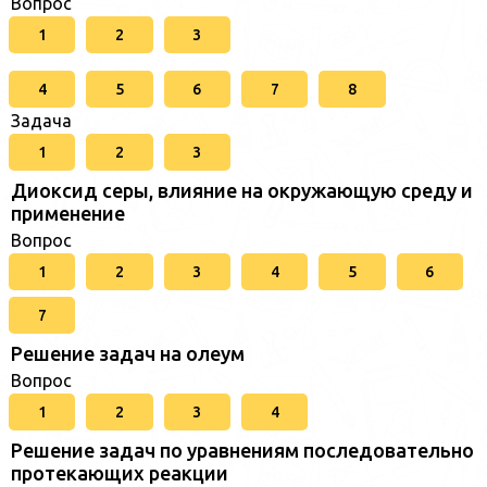
Вопрос
1
2
3
4
5
6
7
8
Задача
1
2
3
Диоксид серы, влияние на окружающую среду и
применение
Вопрос
1
2
3
4
5
6
7
Решение задач на олеум
Вопрос
1
2
3
4
Решение задач по уравнениям последовательно
протекающих реакции