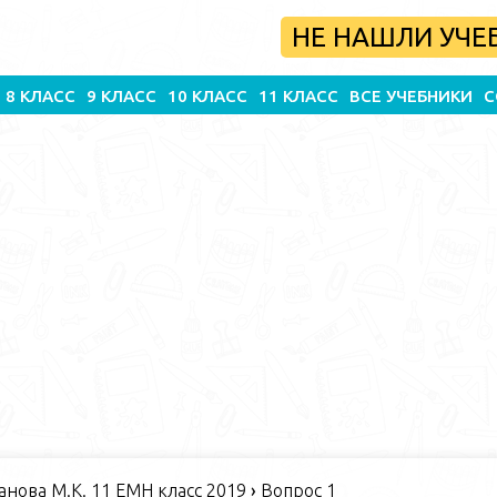
НЕ НАШЛИ УЧЕ
8 КЛАСС
9 КЛАСС
10 КЛАСС
11 КЛАСС
ВСЕ УЧЕБНИКИ
С
панова М.К. 11 ЕМН класс 2019
›
Вопрос 1