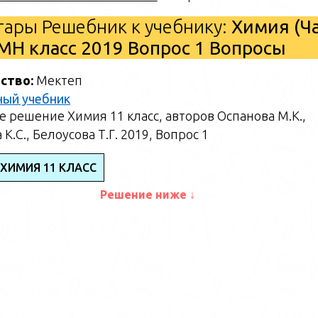
ары Решебник к учебнику:
Химия (Ч
ЕМН класс 2019 Вопрос 1 Вопросы
ство:
Мектеп
ный учебник
 решение Химия 11 класс, авторов Оспанова М.К.,
К.С., Белоусова Т.Г. 2019, Вопрос 1
 ХИМИЯ 11 КЛАСС
Решение ниже ↓