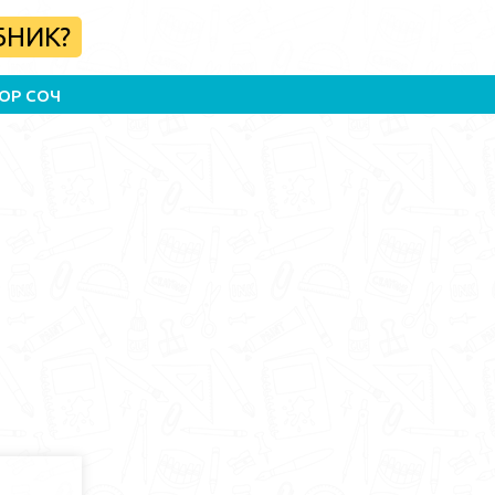
БНИК?
ОР СОЧ