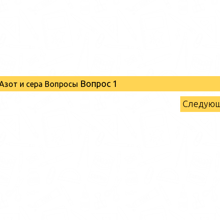
Вопрос 1
Азот и сера Вопросы
Следую