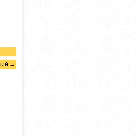
щий →