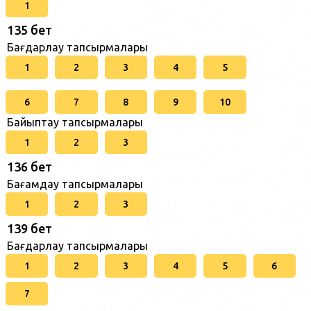
1
135 бет
Бағдарлау тапсырмалары
1
2
3
4
5
6
7
8
9
10
Байыптау тапсырмалары
1
2
3
136 бет
Бағамдау тапсырмалары
1
2
3
139 бет
Бағдарлау тапсырмалары
1
2
3
4
5
6
7