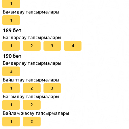
1
Бағамдау тапсырмалары
1
189 бет
Бағдарлау тапсырмалары
1
2
3
4
190 бет
Бағдарлау тапсырмалары
5
Байыптау тапсырмалары
1
2
3
Бағамдау тапсырмалары
1
2
Байлам жасау тапсырмалары
1
2