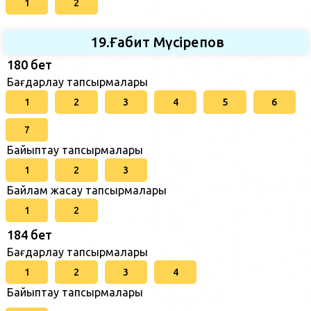
1
2
19.Ғабит Мүсірепов
180 бет
Бағдарлау тапсырмалары
1
2
3
4
5
6
7
Байыптау тапсырмалары
1
2
3
Байлам жасау тапсырмалары
1
2
184 бет
Бағдарлау тапсырмалары
1
2
3
4
Байыптау тапсырмалары