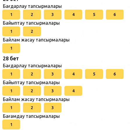
Бағдарлау тапсырмалары
1
2
3
4
5
6
Байыптау тапсырмалары
1
2
Байлам жасау тапсырмалары
1
28 бет
Бағдарлау тапсырмалары
1
2
3
4
5
6
Байыптау тапсырмалары
1
2
3
4
Байлам жасау тапсырмалары
1
2
3
Бағамдау тапсырмалары
1