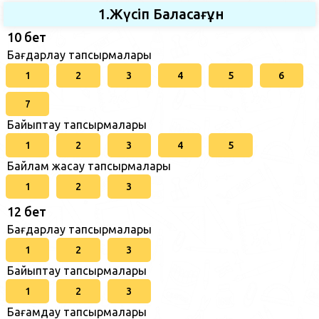
1.Жүсіп Баласағұн
10 бет
Бағдарлау тапсырмалары
1
2
3
4
5
6
7
Байыптау тапсырмалары
1
2
3
4
5
Байлам жасау тапсырмалары
1
2
3
12 бет
Бағдарлау тапсырмалары
1
2
3
Байыптау тапсырмалары
1
2
3
Бағамдау тапсырмалары