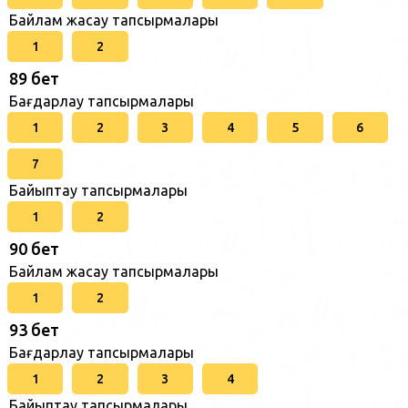
Байлам жасау тапсырмалары
1
2
89 бет
Бағдарлау тапсырмалары
1
2
3
4
5
6
7
Байыптау тапсырмалары
1
2
90 бет
Байлам жасау тапсырмалары
1
2
93 бет
Бағдарлау тапсырмалары
1
2
3
4
Байыптау тапсырмалары