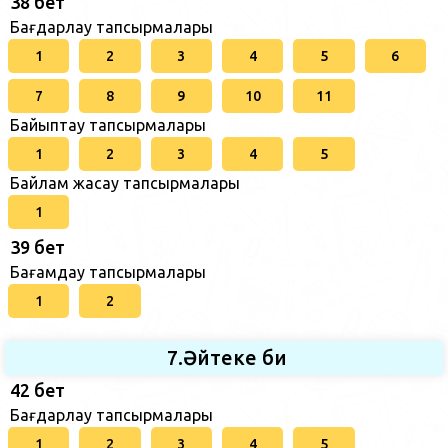
38 бет
Бағдарлау тапсырмалары
1
2
3
4
5
6
7
8
9
10
11
Байыптау тапсырмалары
1
2
3
4
5
Байлам жасау тапсырмалары
1
39 бет
Бағамдау тапсырмалары
1
2
7.Әйтеке би
42 бет
Бағдарлау тапсырмалары
1
2
3
4
5