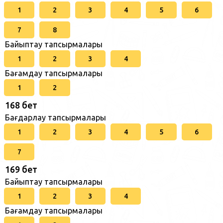
1
2
3
4
5
6
7
8
Байыптау тапсырмалары
1
2
3
4
Бағамдау тапсырмалары
1
2
168 бет
Бағдарлау тапсырмалары
1
2
3
4
5
6
7
169 бет
Байыптау тапсырмалары
1
2
3
4
Бағамдау тапсырмалары