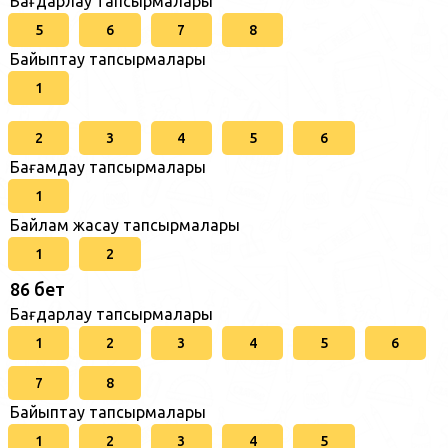
Бағдарлау тапсырмалары
5
6
7
8
Байыптау тапсырмалары
1
2
3
4
5
6
Бағамдау тапсырмалары
1
Байлам жасау тапсырмалары
1
2
86 бет
Бағдарлау тапсырмалары
1
2
3
4
5
6
7
8
Байыптау тапсырмалары
1
2
3
4
5