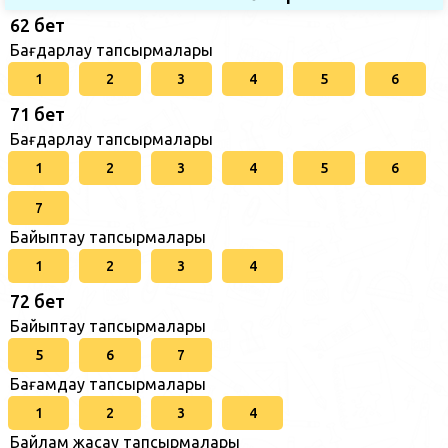
62 бет
Бағдарлау тапсырмалары
1
2
3
4
5
6
71 бет
Бағдарлау тапсырмалары
1
2
3
4
5
6
7
Байыптау тапсырмалары
1
2
3
4
72 бет
Байыптау тапсырмалары
5
6
7
Бағамдау тапсырмалары
1
2
3
4
Байлам жасау тапсырмалары