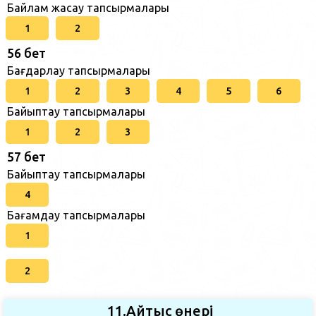
Байлам жасау тапсырмалары
1
2
56 бет
Бағдарлау тапсырмалары
1
2
3
4
5
6
Байыптау тапсырмалары
1
2
3
57 бет
Байыптау тапсырмалары
4
Бағамдау тапсырмалары
1
2
11.Айтыс өнері