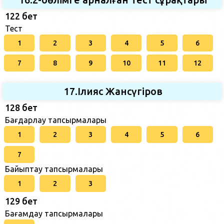
122 бет
Тест
1
2
3
4
5
6
7
8
9
10
11
12
17.Ілияс Жансүгіров
128 бет
Бағдарлау тапсырмалары
1
2
3
4
5
6
7
Байыптау тапсырмалары
1
2
3
129 бет
Бағамдау тапсырмалары