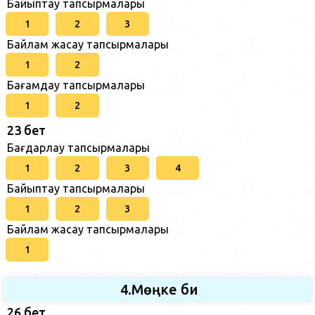
Байыптау тапсырмалары
1
2
3
Байлам жасау тапсырмалары
1
2
Бағамдау тапсырмалары
1
2
23 бет
Бағдарлау тапсырмалары
1
2
3
4
Байыптау тапсырмалары
1
2
3
Байлам жасау тапсырмалары
1
4.Мөңке би
26 бет