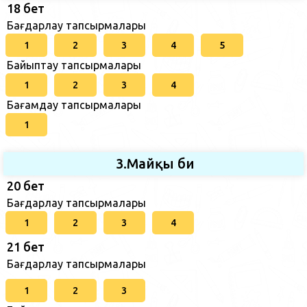
18 бет
Бағдарлау тапсырмалары
1
2
3
4
5
Байыптау тапсырмалары
1
2
3
4
Бағамдау тапсырмалары
1
3.Майқы би
20 бет
Бағдарлау тапсырмалары
1
2
3
4
21 бет
Бағдарлау тапсырмалары
1
2
3