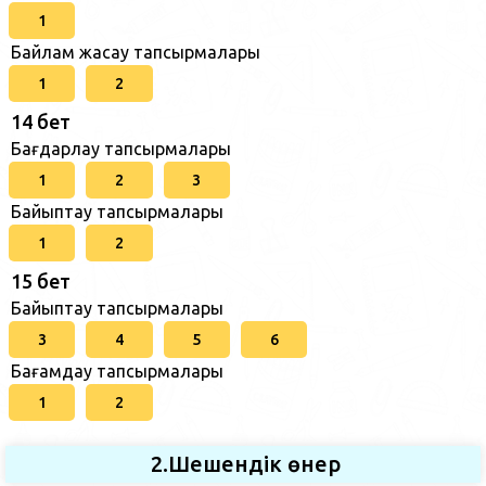
1
Байлам жасау тапсырмалары
1
2
14 бет
Бағдарлау тапсырмалары
1
2
3
Байыптау тапсырмалары
1
2
15 бет
Байыптау тапсырмалары
3
4
5
6
Бағамдау тапсырмалары
1
2
2.Шешендік өнер