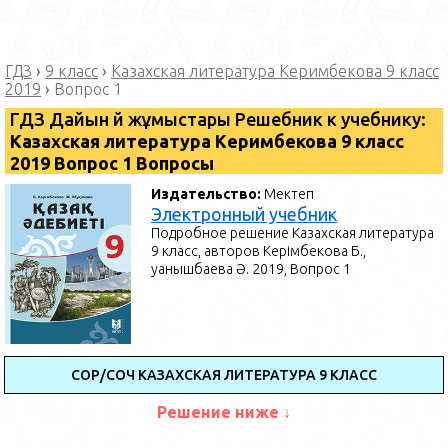
ГДЗ
›
9 класс
›
Казахская литература Керимбекова 9 класс
2019
›
Вопрос 1
ГДЗ Дайын үй жұмыстары Решебник к учебнику:
Казахская литература Керимбекова 9 класс
2019 Вопрос 1 Вопросы
Издательство:
Мектеп
Электронный учебник
Подробное решение Казахская литература
9 класс, авторов Керімбекова Б.,
Қуанышбаева Ә. 2019, Вопрос 1
СОР/СОЧ КАЗАХСКАЯ ЛИТЕРАТУРА 9 КЛАСС
Решение ниже ↓