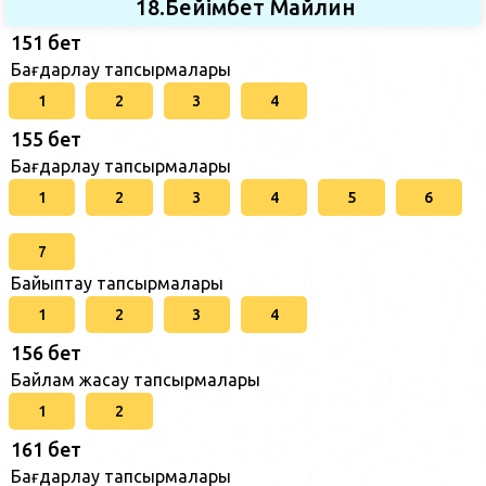
18.Бейімбет Майлин
151 бет
Бағдарлау тапсырмалары
1
2
3
4
155 бет
Бағдарлау тапсырмалары
1
2
3
4
5
6
7
Байыптау тапсырмалары
1
2
3
4
156 бет
Байлам жасау тапсырмалары
1
2
161 бет
Бағдарлау тапсырмалары