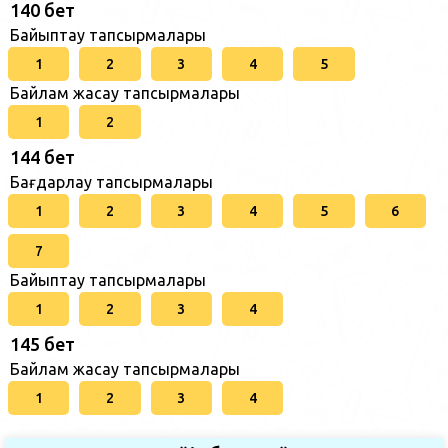
140 бет
Байыптау тапсырмалары
1
2
3
4
5
Байлам жасау тапсырмалары
1
2
144 бет
Бағдарлау тапсырмалары
1
2
3
4
5
6
7
Байыптау тапсырмалары
1
2
3
4
145 бет
Байлам жасау тапсырмалары
1
2
3
4