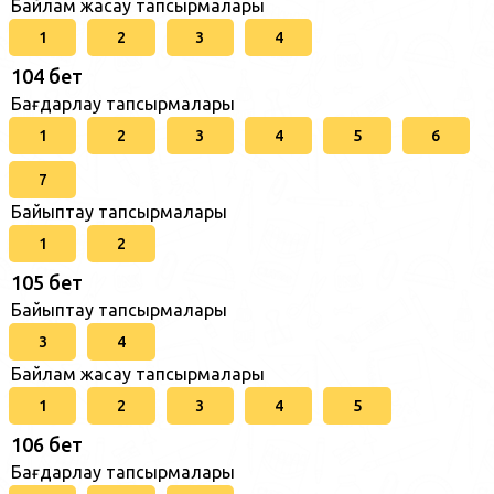
Байлам жасау тапсырмалары
1
2
3
4
104 бет
Бағдарлау тапсырмалары
1
2
3
4
5
6
7
Байыптау тапсырмалары
1
2
105 бет
Байыптау тапсырмалары
3
4
Байлам жасау тапсырмалары
1
2
3
4
5
106 бет
Бағдарлау тапсырмалары