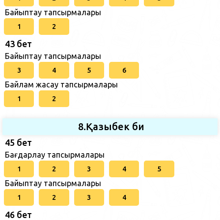
Байыптау тапсырмалары
1
2
43 бет
Байыптау тапсырмалары
3
4
5
6
Байлам жасау тапсырмалары
1
2
8.Қазыбек би
45 бет
Бағдарлау тапсырмалары
1
2
3
4
5
Байыптау тапсырмалары
1
2
3
4
46 бет