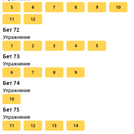
5
6
7
8
9
10
11
12
Бет 72
Упражнение
1
2
3
4
5
Бет 73
Упражнение
6
7
8
9
Бет 74
Упражнение
10
Бет 75
Упражнение
11
12
13
14