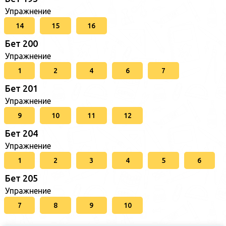
Упражнение
14
15
16
Бет 200
Упражнение
1
2
4
6
7
Бет 201
Упражнение
9
10
11
12
Бет 204
Упражнение
1
2
3
4
5
6
Бет 205
Упражнение
7
8
9
10