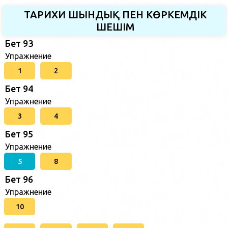
ТАРИХИ ШЫНДЫҚ ПЕН КӨРКЕМДІК
ШЕШІМ
Бет 93
Упражнение
1
2
Бет 94
Упражнение
3
4
Бет 95
Упражнение
5
8
Бет 96
Упражнение
10