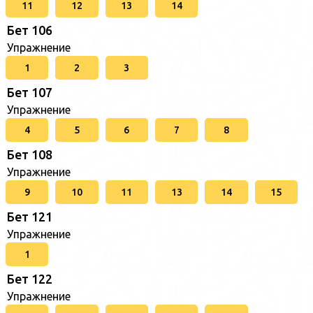
11
12
13
14
Бет 106
Упражнение
1
2
3
Бет 107
Упражнение
4
5
6
7
8
Бет 108
Упражнение
9
10
11
13
14
15
Бет 121
Упражнение
1
Бет 122
Упражнение