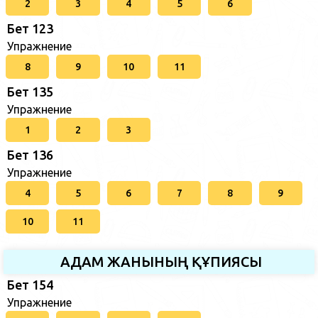
2
3
4
5
6
Бет 123
Упражнение
8
9
10
11
Бет 135
Упражнение
1
2
3
Бет 136
Упражнение
4
5
6
7
8
9
10
11
АДАМ ЖАНЫНЫҢ ҚҰПИЯСЫ
Бет 154
Упражнение