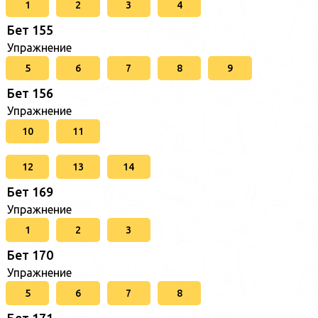
1
2
3
4
Бет 155
Упражнение
5
6
7
8
9
Бет 156
Упражнение
10
11
12
13
14
Бет 169
Упражнение
1
2
3
Бет 170
Упражнение
5
6
7
8
Бет 171