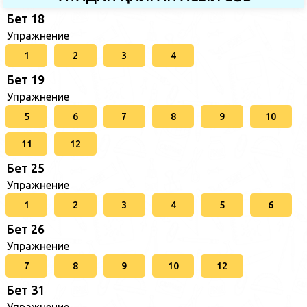
Бет 18
Упражнение
1
2
3
4
Бет 19
Упражнение
5
6
7
8
9
10
11
12
Бет 25
Упражнение
1
2
3
4
5
6
Бет 26
Упражнение
7
8
9
10
12
Бет 31
Упражнение