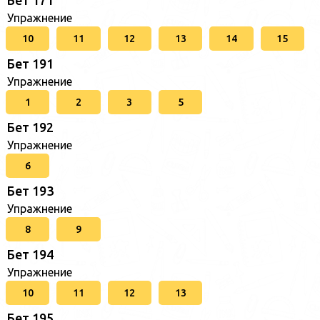
Упражнение
10
11
12
13
14
15
Бет 191
Упражнение
1
2
3
5
Бет 192
Упражнение
6
Бет 193
Упражнение
8
9
Бет 194
Упражнение
10
11
12
13
Бет 195