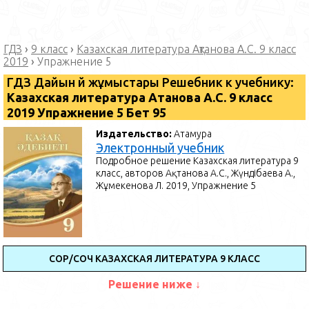
ГДЗ
›
9 класс
›
Казахская литература Ақтанова А.С. 9 класс
2019
›
Упражнение 5
ГДЗ Дайын үй жұмыстары Решебник к учебнику:
Казахская литература Ақтанова А.С. 9 класс
2019 Упражнение 5 Бет 95
Издательство:
Атамура
Электронный учебник
Подробное решение Казахская литература 9
класс, авторов Ақтанова А.С., Жүндібаева А.,
Жұмекенова Л. 2019, Упражнение 5
СОР/СОЧ КАЗАХСКАЯ ЛИТЕРАТУРА 9 КЛАСС
Решение ниже ↓