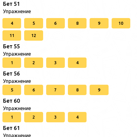
Бет 51
Упражнение
4
5
6
8
9
10
11
12
Бет 55
Упражнение
1
2
3
4
Бет 56
Упражнение
5
6
7
8
9
Бет 60
Упражнение
1
2
3
4
Бет 61
Упражнение