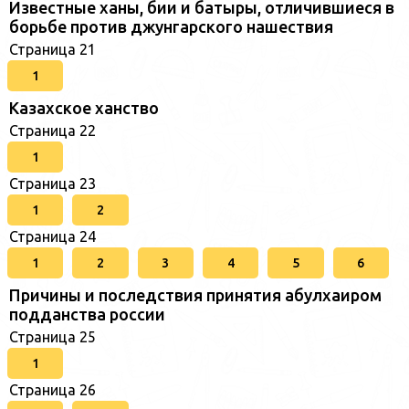
Известные ханы, бии и батыры, отличившиеся в
борьбе против джунгарского нашествия
Страница 21
1
Казахское ханство
Страница 22
1
Страница 23
1
2
Страница 24
1
2
3
4
5
6
Причины и последствия принятия абулхаиром
подданства россии
Страница 25
1
Страница 26