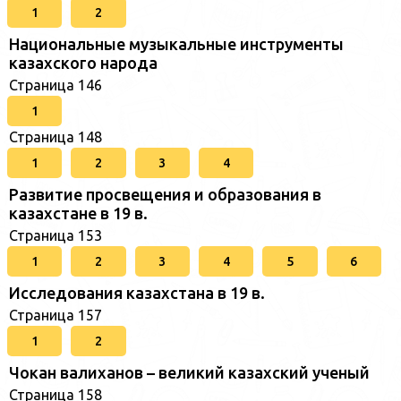
1
2
Национальные музыкальные инструменты
казахского народа
Страница 146
1
Страница 148
1
2
3
4
Развитие просвещения и образования в
казахстане в 19 в.
Страница 153
1
2
3
4
5
6
Исследования казахстана в 19 в.
Страница 157
1
2
Чокан валиханов – великий казахский ученый
Страница 158