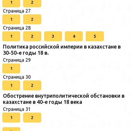
1
2
Страница 27
1
2
Страница 28
1
2
3
4
5
Политика российской империи в казахстане в
30-50-е годы 18 в.
Страница 29
1
Страница 30
1
2
Обострение внутриполитической обстановки в
казахстане в 40-е годы 18 века
Страница 31
1
2