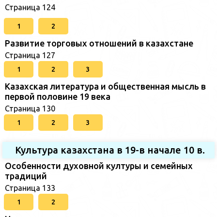
Страница 124
1
2
Развитие торговых отношений в казахстане
Страница 127
1
2
3
Казахская литература и общественная мысль в
первой половине 19 века
Страница 130
1
2
3
Культура казахстана в 19-в начале 10 в.
Особенности духовной културы и семейных
традиций
Страница 133
1
2