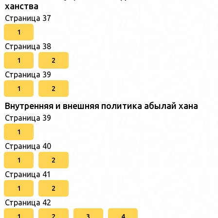
ханства
Страница 37
1
Страница 38
1
2
Страница 39
1
2
Внутренняя и внешняя политика абылай хана
Страница 39
1
Страница 40
1
2
Страница 41
1
2
Страница 42
1
2
3
4