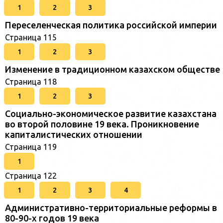
1
2
3
Переселенческая политика российской империи
Страница 115
1
2
3
Изменение в традиционном казахском обществе
Страница 118
1
2
3
Социально-экономическое развитие казахстана
во второй половине 19 века. Проникновение
капиталистических отношении
Страница 119
1
Страница 122
1
2
3
4
Административно-территориальные реформы в
80-90-х годов 19 века