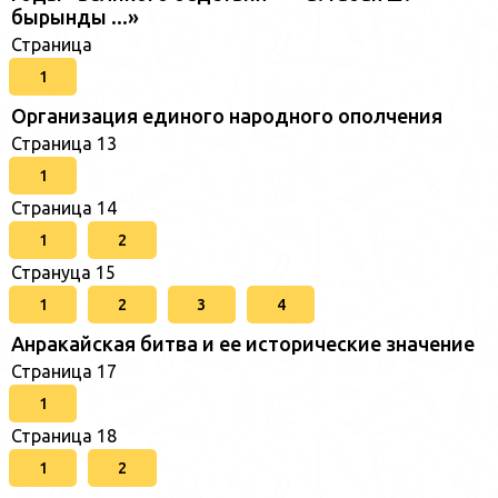
бырынды ...»
Страница
1
Организация единого народного ополчения
Страница 13
1
Страница 14
1
2
Странуца 15
1
2
3
4
Анракайская битва и ее исторические значение
Страница 17
1
Страница 18
1
2