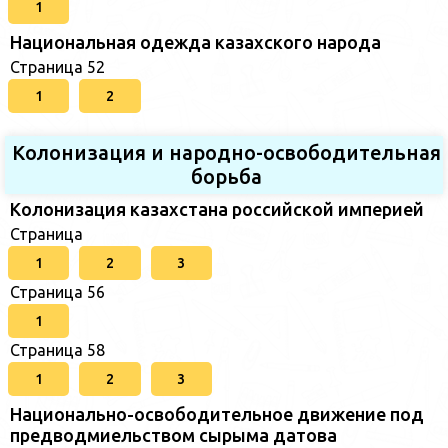
1
Национальная одежда казахского народа
Страница 52
1
2
Колонизация и народно-освободительная
борьба
Колонизация казахстана российской империей
Страница
1
2
3
Страница 56
1
Страница 58
1
2
3
Национально-освободительное движение под
предводмиельством сырыма датова