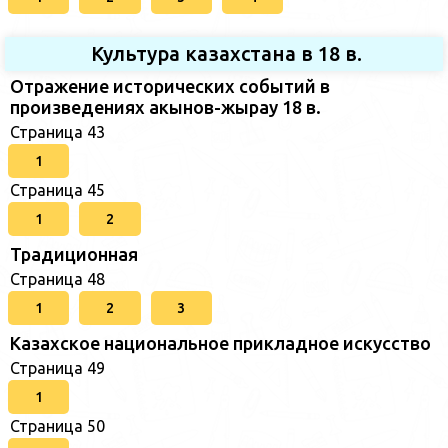
Культура казахстана в 18 в.
Отражение исторических событий в
произведениях акынов-жырау 18 в.
Страница 43
1
Страница 45
1
2
Традиционная
Страница 48
1
2
3
Казахское национальное прикладное искусство
Страница 49
1
Страница 50