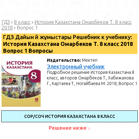
ГДЗ
›
8 класс
›
История Казахстана Омарбеков Т. 8 класс
2018
›
Вопрос 1
ГДЗ Дайын үй жұмыстары Решебник к учебнику:
История Казахстана Омарбеков Т. 8 класс 2018
Вопрос 1 Вопросы
Издательство:
Мектеп
Электронный учебник
Подробное решение История Казахстана 8
класс, авторов Омарбеков Т., Хабижанова
Г., Картаева Т., Ногайбаева М. 2018, Вопрос 1
СОР/СОЧ ИСТОРИЯ КАЗАХСТАНА 8 КЛАСС
Решение ниже ↓