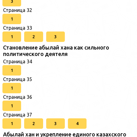
3
Страница 32
1
Страница 33
1
2
3
Становление абылай хана как сильного
политического деятеля
Страница 34
1
Страница 35
1
Страница 36
1
Страница 37
1
2
3
4
Абылай хан и укрепление единого казахского