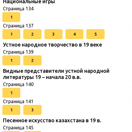
Национальные игры
Страница 134
1
Страница 137
1
2
3
4
5
Устное народное творчество в 19 веке
Страница 139
1
2
Видные представители устной народной
литературы 19 – начала 20 в.в.
Страница 140
1
Страница 141
1
3
Песенное искусство казахстана в 19 в.
Страница 145