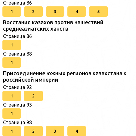
Страница 86
1
2
3
4
5
Восстания казахов против нашествий
среднеазиатских ханств
Страница 86
1
Страница 88
1
Присоединение южных регионов казахстана к
российской империи
Страница 92
1
2
Страница 93
1
Страница 98
1
2
3
4