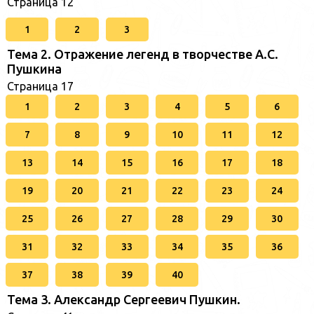
Страница 12
1
2
3
Тема 2. Отражение легенд в творчестве А.С.
Пушкина
Страница 17
1
2
3
4
5
6
7
8
9
10
11
12
13
14
15
16
17
18
19
20
21
22
23
24
25
26
27
28
29
30
31
32
33
34
35
36
37
38
39
40
Тема 3. Александр Сергеевич Пушкин.