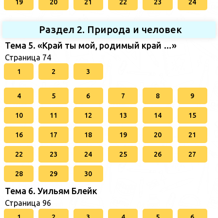
19
20
21
22
23
24
Раздел 2. Природа и человек
Тема 5. «Край ты мой, родимый край …»
Страница 74
1
2
3
4
5
6
7
8
9
10
11
12
13
14
15
16
17
18
19
20
21
22
23
24
25
26
27
28
29
30
Тема 6. Уильям Блейк
Страница 96
1
2
3
4
5
6