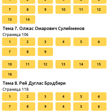
7
8
9
10
11
12
13
14
Тема 7. Олжас Омарович Сулейменов
Страница 106
1
2
3
4
5
6
7
8
9
10
11
12
13
14
15
16
Тема 8. Рей Дуглас Брэдбери
Страница 118
1
2
3
4
5
6
7
8
9
4
5
6