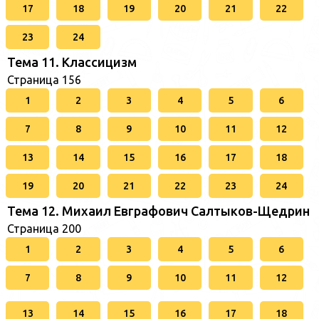
17
18
19
20
21
22
23
24
Тема 11. Классицизм
Страница 156
1
2
3
4
5
6
7
8
9
10
11
12
13
14
15
16
17
18
19
20
21
22
23
24
Тема 12. Михаил Евграфович Салтыков-Щедрин
Страница 200
1
2
3
4
5
6
7
8
9
10
11
12
13
14
15
16
17
18