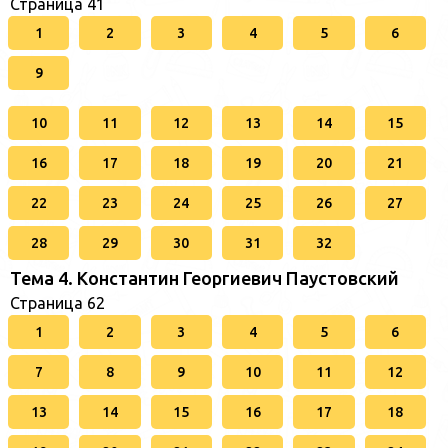
Страница 41
1
2
3
4
5
6
9
10
11
12
13
14
15
16
17
18
19
20
21
22
23
24
25
26
27
28
29
30
31
32
Тема 4. Константин Георгиевич Паустовский
Страница 62
1
2
3
4
5
6
7
8
9
10
11
12
13
14
15
16
17
18