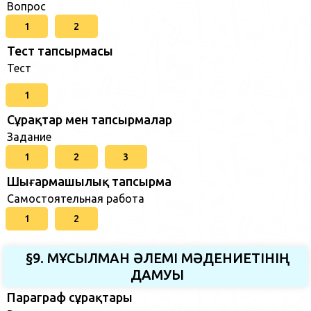
Вопрос
1
2
Тест тапсырмасы
Тест
1
Сұрақтар мен тапсырмалар
Задание
1
2
3
Шығармашылық тапсырма
Самостоятельная работа
1
2
§9. МҰСЫЛМАН ӘЛЕМІ МӘДЕНИЕТІНІҢ
ДАМУЫ
Параграф сұрақтары