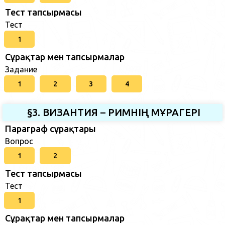
Тест тапсырмасы
Тест
1
Сұрақтар мен тапсырмалар
Задание
1
2
3
4
§3. ВИЗАНТИЯ – РИМНІҢ МҰРАГЕРІ
Параграф сұрақтары
Вопрос
1
2
Тест тапсырмасы
Тест
1
Сұрақтар мен тапсырмалар