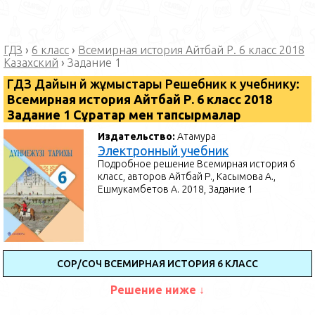
ГДЗ
›
6 класс
›
Всемирная история Айтбай Р. 6 класс 2018
Казахский
›
Задание 1
ГДЗ Дайын үй жұмыстары Решебник к учебнику:
Всемирная история Айтбай Р. 6 класс 2018
Задание 1 Сұрақтар мен тапсырмалар
Издательство:
Атамура
Электронный учебник
Подробное решение Всемирная история 6
класс, авторов Айтбай Р., Касымова А.,
Ешмукамбетов А. 2018, Задание 1
СОР/СОЧ ВСЕМИРНАЯ ИСТОРИЯ 6 КЛАСС
Решение ниже ↓