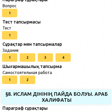
Вопрос
1
Тест тапсырмасы
Тест
1
Сұрақтар мен тапсырмалар
Задание
1
2
3
4
Шығармашылық тапсырма
Самостоятельная работа
1
2
§8. ИСЛАМ ДІНІНІҢ ПАЙДА БОЛУЫ. АРАБ
ХАЛИФАТЫ
Параграф сұрақтары