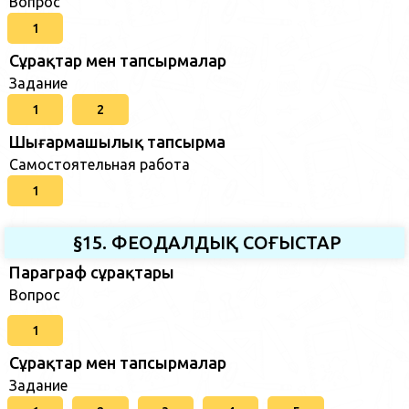
Вопрос
1
Сұрақтар мен тапсырмалар
Задание
1
2
Шығармашылық тапсырма
Самостоятельная работа
1
§15. ФЕОДАЛДЫҚ СОҒЫСТАР
Параграф сұрақтары
Вопрос
1
Сұрақтар мен тапсырмалар
Задание