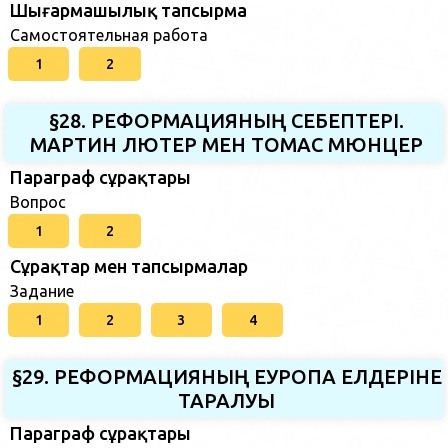
Шығармашылық тапсырма
Самостоятельная работа
1
2
§28. РЕФОРМАЦИЯНЫҢ СЕБЕПТЕРІ.
МАРТИН ЛЮТЕР МЕН ТОМАС МЮНЦЕР
Параграф сұрақтары
Вопрос
1
2
Сұрақтар мен тапсырмалар
Задание
1
2
3
4
§29. РЕФОРМАЦИЯНЫҢ ЕУРОПА ЕЛДЕРІНЕ
ТАРАЛУЫ
Параграф сұрақтары