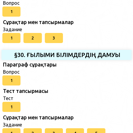
Вопрос
1
Сұрақтар мен тапсырмалар
Задание
1
2
3
§30. ҒЫЛЫМИ БІЛІМДЕРДІҢ ДАМУЫ
Параграф сұрақтары
Вопрос
1
Тест тапсырмасы
Тест
1
Сұрақтар мен тапсырмалар
Задание