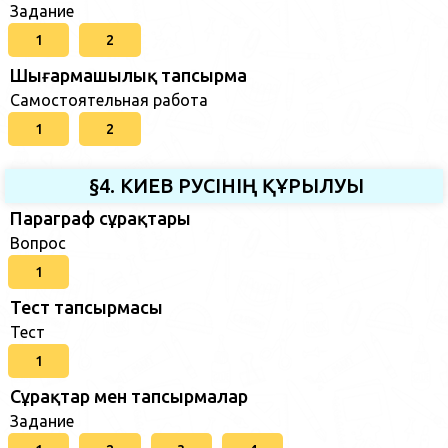
Задание
1
2
Шығармашылық тапсырма
Самостоятельная работа
1
2
§4. КИЕВ РУСІНІҢ ҚҰРЫЛУЫ
Параграф сұрақтары
Вопрос
1
Тест тапсырмасы
Тест
1
Сұрақтар мен тапсырмалар
Задание