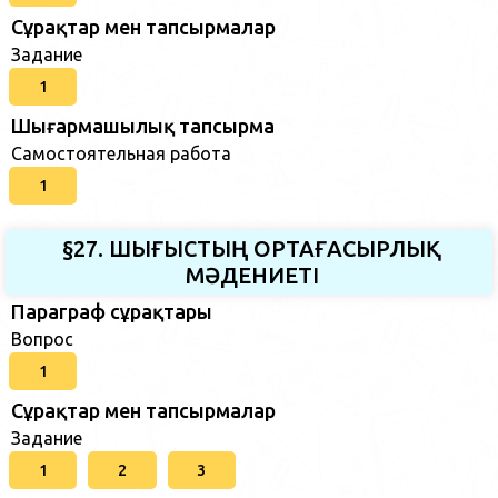
Сұрақтар мен тапсырмалар
Задание
1
Шығармашылық тапсырма
Самостоятельная работа
1
§27. ШЫҒЫСТЫҢ ОРТАҒАСЫРЛЫҚ
МӘДЕНИЕТІ
Параграф сұрақтары
Вопрос
1
Сұрақтар мен тапсырмалар
Задание
1
2
3