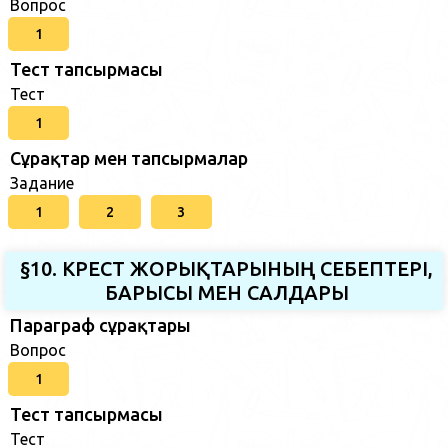
Вопрос
1
Тест тапсырмасы
Тест
1
Сұрақтар мен тапсырмалар
Задание
1
2
3
§10. КРЕСТ ЖОРЫҚТАРЫНЫҢ СЕБЕПТЕРІ,
БАРЫСЫ МЕН САЛДАРЫ
Параграф сұрақтары
Вопрос
1
Тест тапсырмасы
Тест