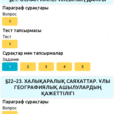
Параграф сұрақтары
Вопрос
1
Тест тапсырмасы
Тест
1
Сұрақтар мен тапсырмалар
Задание
1
2
3
4
5
§22–23. ХАЛЫҚАРАЛЫҚ САЯХАТТАР. ҰЛЫ
ГЕОГРАФИЯЛЫҚ АШЫЛУЛАРДЫҢ
ҚАЖЕТТІЛІГІ
Параграф сұрақтары
Вопрос