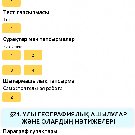
1
Тест тапсырмасы
Тест
1
Сұрақтар мен тапсырмалар
Задание
1
2
3
4
Шығармашылық тапсырма
Самостоятельная работа
2
§24. ҰЛЫ ГЕОГРАФИЯЛЫҚ АШЫЛУЛАР
ЖӘНЕ ОЛАРДЫҢ НӘТИЖЕЛЕРІ
Параграф сұрақтары