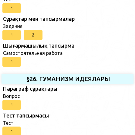
1
Сұрақтар мен тапсырмалар
Задание
1
2
Шығармашылық тапсырма
Самостоятельная работа
1
§26. ГУМАНИЗМ ИДЕЯЛАРЫ
Параграф сұрақтары
Вопрос
1
Тест тапсырмасы
Тест
1