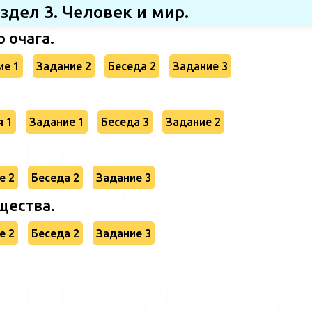
здел 3. Человек и мир.
 очага.
ие 1
Задание 2
Беседа 2
Задание 3
я 1
Задание 1
Беседа 3
Задание 2
е 2
Беседа 2
Задание 3
щества.
е 2
Беседа 2
Задание 3