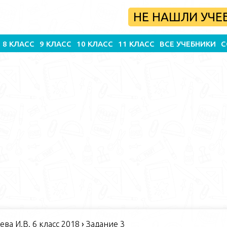
НЕ НАШЛИ УЧЕ
8 КЛАСС
9 КЛАСС
10 КЛАСС
11 КЛАСС
ВСЕ УЧЕБНИКИ
С
ва И.В. 6 класс 2018
›
Задание 3