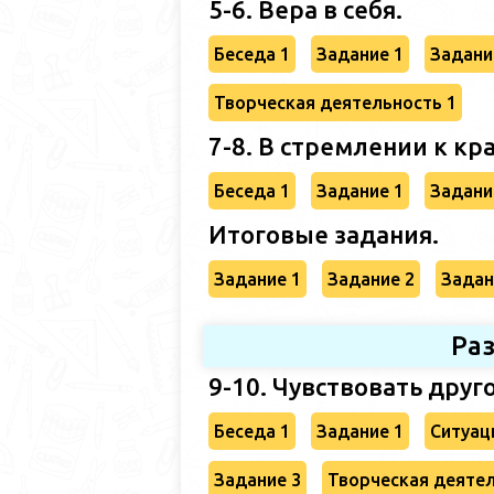
5-6. Вера в себя.
Беседа 1
Задание 1
Задани
Творческая деятельность 1
7-8. В стремлении к кра
Беседа 1
Задание 1
Задани
Итоговые задания.
Задание 1
Задание 2
Задан
Раз
9-10. Чувствовать друг
Беседа 1
Задание 1
Ситуац
Задание 3
Творческая деятел