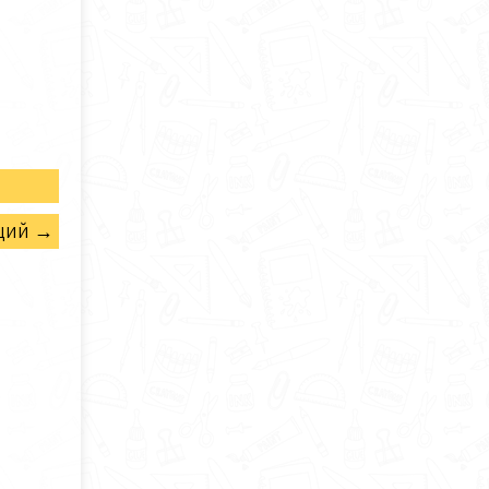
щий →