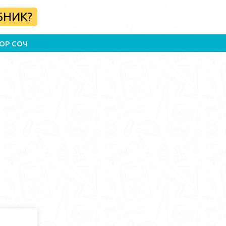
БНИК?
ОР СОЧ