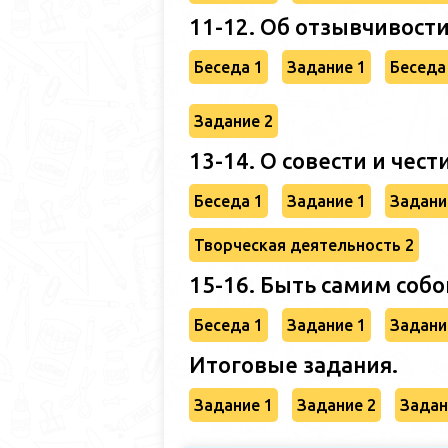
11-12. Об отзывчивост
Беседа 1
Задание 1
Беседа
Задание 2
13-14. О совести и чест
Беседа 1
Задание 1
Задани
Творческая деятельность 2
15-16. Быть самим собо
Беседа 1
Задание 1
Задани
Итоговые задания.
Задание 1
Задание 2
Задан