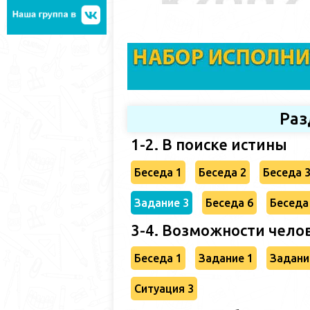
Раз
1-2. В поиске истины
Беседа 1
Беседа 2
Беседа 
Задание 3
Беседа 6
Беседа
3-4. Возможности чело
Беседа 1
Задание 1
Задани
Ситуация 3