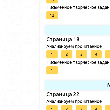
Письменное творческое задан
12
Страница 18
Анализируем прочитанное
1
2
3
4
Письменное творческое задан
1
Страница 22
Анализируем прочитанное
1
2
3
4