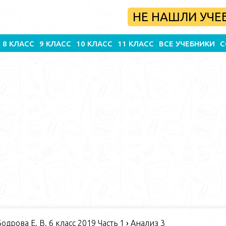
НЕ НАШЛИ УЧЕ
8 КЛАСС
9 КЛАСС
10 КЛАСС
11 КЛАСС
ВСЕ УЧЕБНИКИ
С
одрова Е. В. 6 класс 2019 Часть 1
›
Анализ 3