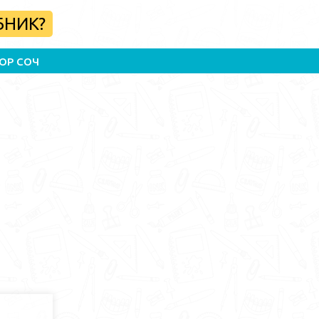
БНИК?
ОР СОЧ