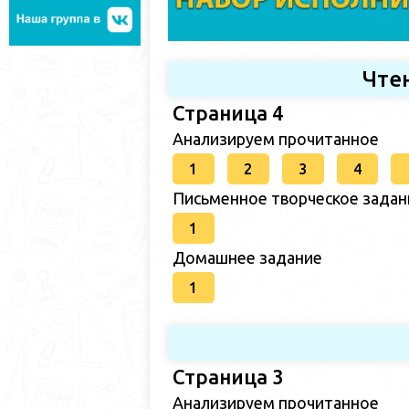
Чте
Страница 4
Анализируем прочитанное
1
2
3
4
Письменное творческое задан
1
Домашнее задание
1
Страница 3
Анализируем прочитанное