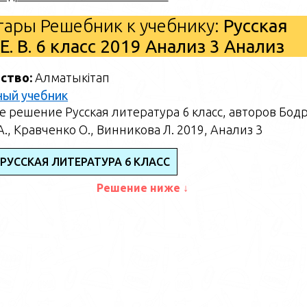
ары Решебник к учебнику:
Русская
. В. 6 класс 2019 Анализ 3 Анализ
ство:
Алматыкітап
ный учебник
 решение Русская литература 6 класс, авторов Бод
А., Кравченко О., Винникова Л. 2019, Анализ 3
РУССКАЯ ЛИТЕРАТУРА 6 КЛАСС
Решение ниже ↓