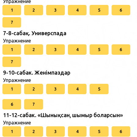
Упражнение
1
2
3
4
5
6
7
7-8-сабақ. Универспада
Упражнение
1
2
3
4
5
6
7
9-10-сабак. Женімпаздар
Упражнение
1
2
3
4
5
6
7
11-12-сабак. «Шынықсан, шымыр боларсын»
Упражнение
1
2
3
4
5
6