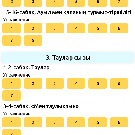
2
3
4
5
6
7
15-16-сабақ. Ауыл мен қаланың тұрмыс-тіршілігі
Упражнение
1
2
3
4
5
6
7
8
3. Таулар сыры
1-2-сабак. Таулар
Упражнение
1
2
3
4
5
6
7
3-4-сабак. «Мен таулықпын»
Упражнение
1
2
3
4
5
6
7