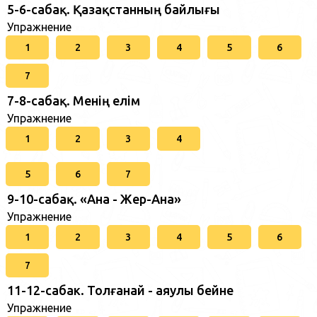
5-6-сабақ. Қазақстанның байлығы
Упражнение
1
2
3
4
5
6
7
7-8-сабақ. Менің елім
Упражнение
1
2
3
4
5
6
7
9-10-сабақ. «Ана - Жер-Ана»
Упражнение
1
2
3
4
5
6
7
11-12-сабак. Толғанай - аяулы бейне
Упражнение