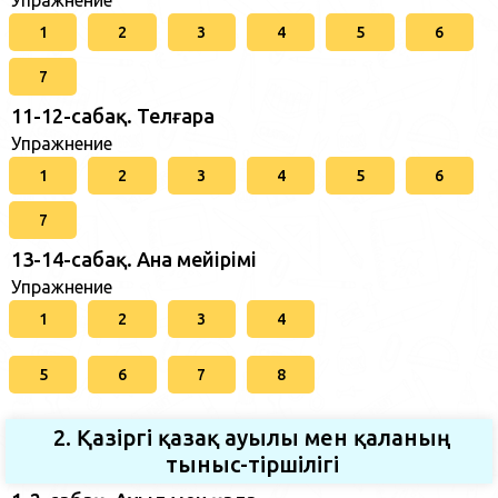
Упражнение
1
2
3
4
5
6
7
11-12-сабақ. Телғара
Упражнение
1
2
3
4
5
6
7
13-14-сабақ. Ана мейірімі
Упражнение
1
2
3
4
5
6
7
8
2. Қазіргі қазақ ауылы мен қаланың
тыныс-тіршілігі