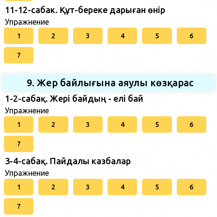
11-12-сабак. Құт-береке дарыған өнір
Упражнение
1
2
3
4
5
6
7
9. Жер байлығына аяулы көзқарас
1-2-сабақ. Жері байдың - елі бай
Упражнение
1
2
3
4
5
6
7
3-4-сабақ. Пайдалы казбалар
Упражнение
1
2
3
4
5
6
7