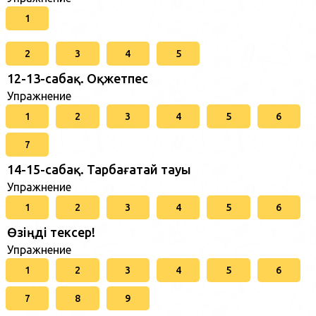
1
2
3
4
5
12-13-сабақ. Оқжетпес
Упражнение
1
2
3
4
5
6
7
14-15-сабақ. Тарбағатай тауы
Упражнение
1
2
3
4
5
6
Өзіңді тексер!
Упражнение
1
2
3
4
5
6
7
8
9