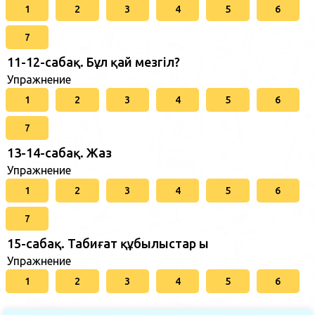
1
2
3
4
5
6
7
11-12-сабақ. Бұл қай мезгіл?
Упражнение
1
2
3
4
5
6
7
13-14-сабақ. Жаз
Упражнение
1
2
3
4
5
6
7
15-сабақ. Табиғат құбылыстар ы
Упражнение
1
2
3
4
5
6