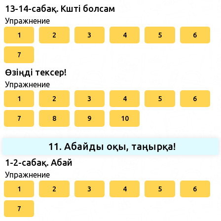
13-14-сабақ. Күшті болсам
Упражнение
1
2
3
4
5
6
7
Өзіңді тексер!
Упражнение
1
2
3
4
5
6
7
8
9
10
11. Абайды оқы, таңырқа!
1-2-сабақ. Абай
Упражнение
1
2
3
4
5
6
7