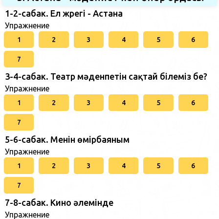
1-2-сабак. Ел жүрегі - Астана
Упражнение
1
2
3
4
5
6
7
3-4-сабак. Театр мәденпетін сақтай білеміз бе?
Упражнение
1
2
3
4
5
6
7
5-6-сабак. Менін өмірбаяным
Упражнение
1
2
3
4
5
6
7
7-8-сабак. Кино әлемінде
Упражнение