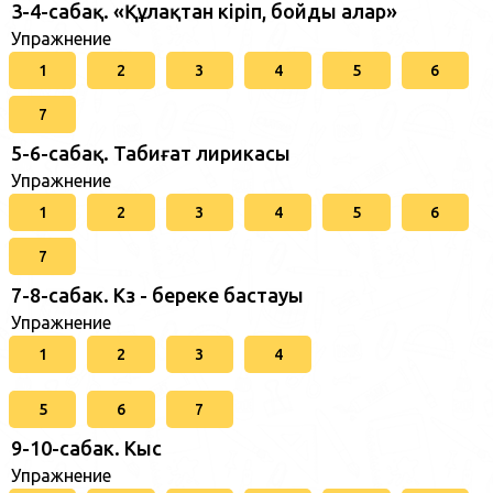
3-4-сабақ. «Құлақтан кіріп, бойды алар»
Упражнение
1
2
3
4
5
6
7
5-6-сабақ. Табиғат лирикасы
Упражнение
1
2
3
4
5
6
7
7-8-сабак. Күз - береке бастауы
Упражнение
1
2
3
4
5
6
7
9-10-сабак. Кыс
Упражнение