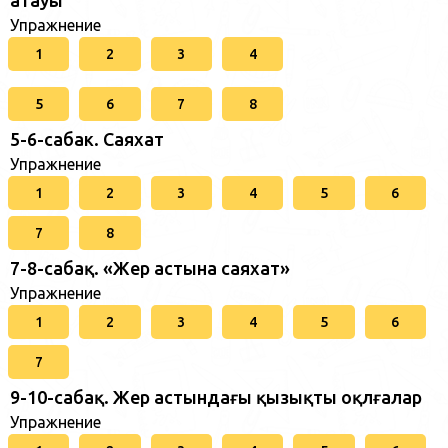
атауы
Упражнение
1
2
3
4
5
6
7
8
5-6-сабак. Саяхат
Упражнение
1
2
3
4
5
6
7
8
7-8-сабақ. «Жер астына саяхат»
Упражнение
1
2
3
4
5
6
7
9-10-сабақ. Жер астындағы қызықты оқлғалар
Упражнение