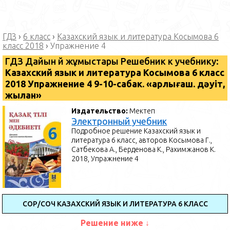
ГДЗ
›
6 класс
›
Казахский язык и литература Косымова 6
класс 2018
›
Упражнение 4
ГДЗ Дайын үй жұмыстары Решебник к учебнику:
Казахский язык и литература Косымова 6 класс
2018 Упражнение 4 9-10-сабак. «Қарлығаш. дәуіт,
жылан»
Издательство:
Мектеп
Электронный учебник
Подробное решение Казахский язык и
литература 6 класс, авторов Косымова Г.,
Сатбекова А., Берденова К., Рахимжанов К.
2018, Упражнение 4
СОР/СОЧ КАЗАХСКИЙ ЯЗЫК И ЛИТЕРАТУРА 6 КЛАСС
Решение ниже ↓