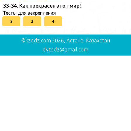
33-34. Как прекрасен этот мир!
Тесты для закрепления
2
3
4
©kzgdz.com 2026, Астана, Казахстан
dytgdz@gmail.com