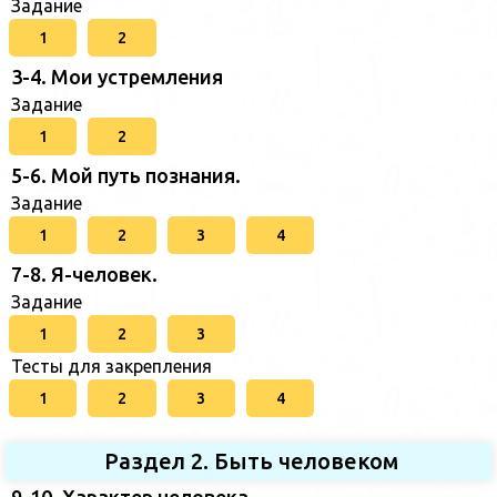
Задание
1
2
3-4. Мои устремления
Задание
1
2
5-6. Мой путь познания.
Задание
1
2
3
4
7-8. Я-человек.
Задание
1
2
3
Тесты для закрепления
1
2
3
4
Раздел 2. Быть человеком