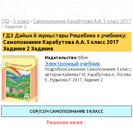
ГДЗ
›
5 класс
›
Самопознание Карабутова А.А. 5 класс 2017
›
Задание 2
ГДЗ Дайын үй жұмыстары Решебник к учебнику:
Самопознание Карабутова А.А. 5 класс 2017
Задание 2 Задания
Издательство:
Бөбек
Электронный учебник
Подробное решение Самопознание 5 класс,
авторов Калиева Г.И., Карабутова А., Лосева
Е., Рудькова Т. 2017, Задание 2
СОР/СОЧ САМОПОЗНАНИЕ 5 КЛАСС
Решение ниже ↓