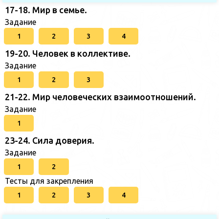
17-18. Мир в семье.
Задание
1
2
3
4
19-20. Человек в коллективе.
Задание
1
2
3
21-22. Мир человеческих взаимоотношений.
Задание
1
23-24. Сила доверия.
Задание
1
2
Тесты для закрепления
1
2
3
4