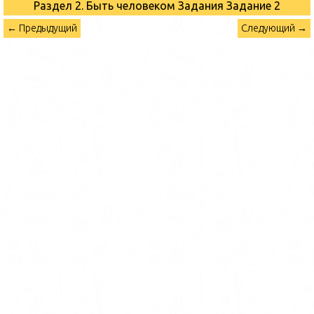
Раздел 2. Быть человеком Задания
Задание 2
← Предыдущий
Следующий →