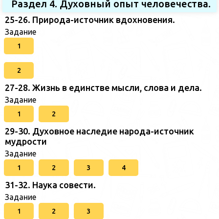
Раздел 4. Духовный опыт человечества.
25-26. Природа-источник вдохновения.
Задание
1
2
27-28. Жизнь в единстве мысли, слова и дела.
Задание
1
2
29-30. Духовное наследие народа-источник
мудрости
Задание
1
2
3
4
31-32. Наука совести.
Задание
1
2
3