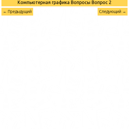
Компьютерная графика Вопросы
Вопрос 2
← Предыдущий
Следующий →