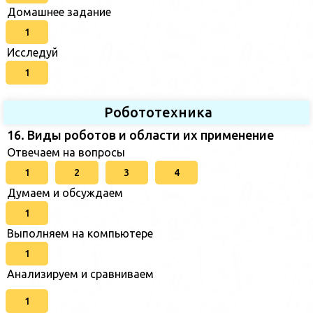
Домашнее задание
1
Исследуй
1
Робототехника
16. Виды роботов и области их применение
Отвечаем на вопросы
1
2
3
4
Думаем и обсуждаем
1
Выполняем на компьютере
1
Анализируем и сравниваем
1