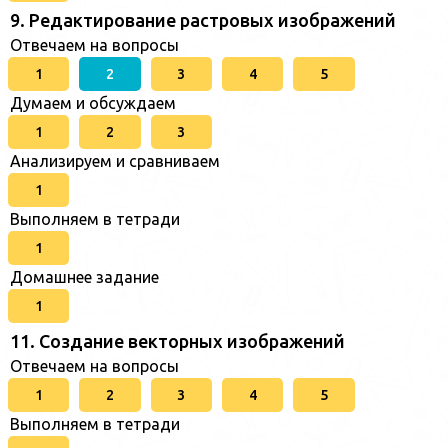
9. Редактирование растровых изображений
Отвечаем на вопросы
1
2
3
4
5
Думаем и обсуждаем
1
2
3
Анализируем и сравниваем
1
Выполняем в тетради
1
Домашнее задание
1
11. Создание векторных изображений
Отвечаем на вопросы
1
2
3
4
5
Выполняем в тетради