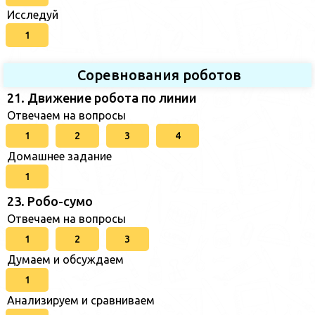
Исследуй
1
Соревнования роботов
21. Движение робота по линии
Отвечаем на вопросы
1
2
3
4
Домашнее задание
1
23. Робо-сумо
Отвечаем на вопросы
1
2
3
Думаем и обсуждаем
1
Анализируем и сравниваем