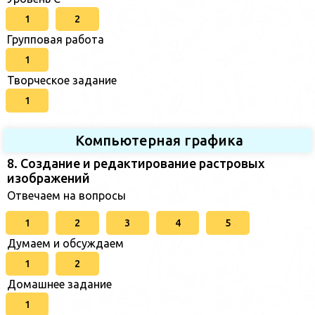
1
2
Групповая работа
1
Творческое задание
1
Компьютерная графика
8. Создание и редактирование растровых
изображений
Отвечаем на вопросы
1
2
3
4
5
Думаем и обсуждаем
1
2
Домашнее задание
1