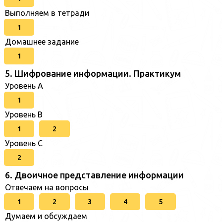
Выполняем в тетради
1
Домашнее задание
1
5. Шифрование информации. Практикум
Уровень A
1
Уровень B
1
2
Уровень C
2
6. Двоичное представление информации
Отвечаем на вопросы
1
2
3
4
5
Думаем и обсуждаем