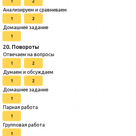
1
2
Анализируем и сравниваем
1
2
Домашнее задание
1
20. Повороты
Отвечаем на вопросы
1
2
Думаем и обсуждаем
1
2
Домашнее задание
1
Парная работа
1
Групповая работа
1