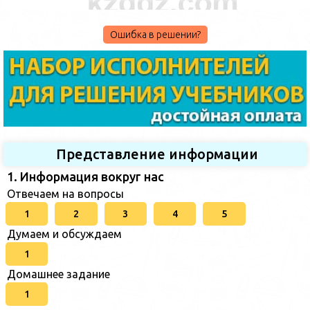
Ошибка в решении?
Представление информации
1. Информация вокруг нас
Отвечаем на вопросы
1
2
3
4
5
Думаем и обсуждаем
1
Домашнее задание
1