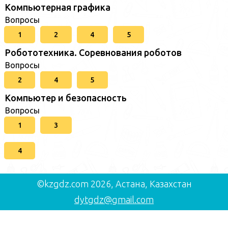
Компьютерная графика
Вопросы
1
2
4
5
Робототехника. Соревнования роботов
Вопросы
2
4
5
Компьютер и безопасность
Вопросы
1
3
4
©kzgdz.com 2026, Астана, Казахстан
dytgdz@gmail.com