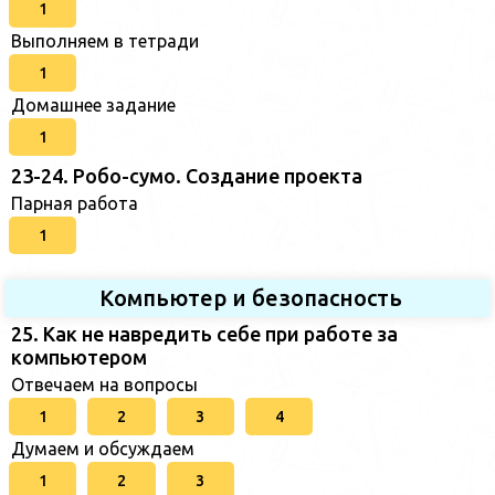
1
Выполняем в тетради
1
Домашнее задание
1
23-24. Робо-сумо. Создание проекта
Парная работа
1
Компьютер и безопасность
25. Как не навредить себе при работе за
компьютером
Отвечаем на вопросы
1
2
3
4
Думаем и обсуждаем
1
2
3