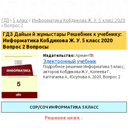
ГДЗ
›
5 класс
›
Информатика Кобдикова Ж. У. 5 класс 2020
›
Вопрос 2
ГДЗ Дайын үй жұмыстары Решебник к учебнику:
Информатика Кобдикова Ж. У. 5 класс 2020
Вопрос 2 Вопросы
Издательство:
Арман-ПВ
Электронный учебник
Подробное решение Информатика 5 класс,
авторов Кобдикова Ж.У., Копеева Г.,
Каптагаева А., Юсупова А. 2020, Вопрос 2
СОР/СОЧ ИНФОРМАТИКА 5 КЛАСС
Решение ниже ↓