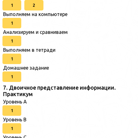
1
2
Выполняем на компьютере
1
Анализируем и сравниваем
1
Выполняем в тетради
1
Домашнее задание
1
7. Двоичное представление информации.
Практикум
Уровень A
1
Уровень B
1
Уровень C