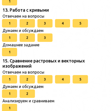
1
13. Работа с кривыми
Отвечаем на вопросы
1
2
3
4
5
Думаем и обсуждаем
1
2
3
Домашнее задание
1
15. Сравнение растровых и векторных
изображений
Отвечаем на вопросы
1
2
3
4
5
Думаем и обсуждаем
1
2
Анализируем и сравниваем
1