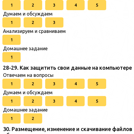
1
2
3
4
5
Думаем и обсуждаем
1
2
3
Анализируем и сравниваем
1
Домашнее задание
1
28-29. Как защитить свои данные на компьютере
Отвечаем на вопросы
1
2
3
4
5
Думаем и обсуждаем
1
2
3
4
5
Домашнее задание
1
2
30. Размещение, изменение и скачивание файлов