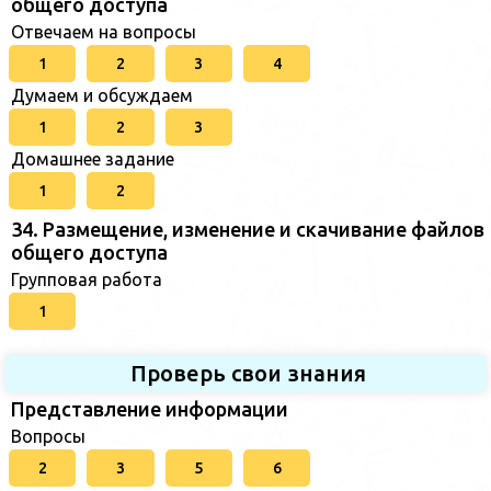
общего доступа
Отвечаем на вопросы
1
2
3
4
Думаем и обсуждаем
1
2
3
Домашнее задание
1
2
34. Размещение, изменение и скачивание файлов
общего доступа
Групповая работа
1
Проверь свои знания
Представление информации
Вопросы
2
3
5
6