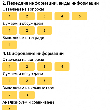
2. Передача информации, виды информации
Отвечаем на вопросы
1
2
3
4
5
Думаем и обсуждаем
1
2
3
Выполняем в тетради
1
4. Шифрование информации
Отвечаем на вопросы
1
2
3
4
Думаем и обсуждаем
1
2
3
Выполняем на компьютере
2
3
Анализируем и сравниваем
1