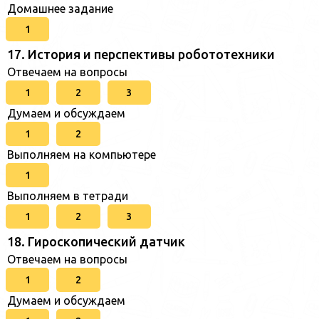
Домашнее задание
1
17. История и перспективы робототехники
Отвечаем на вопросы
1
2
3
Думаем и обсуждаем
1
2
Выполняем на компьютере
1
Выполняем в тетради
1
2
3
18. Гироскопический датчик
Отвечаем на вопросы
1
2
Думаем и обсуждаем