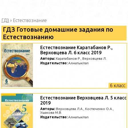
ГДЗ
›
Естествознание
ГДЗ Готовые домашние задания по
Естествознанию
Естествознание Каратабанов Р.,
Верховцева Л. 6 класс 2019
Авторы:
Каратабанов Р., Верховцева Л.
Издательство:
Алматыкiтап
6 класс
Естествознание Верховцева Л. 5 класс
2019
Авторы:
Верховцева Л.А., Костюченко О.А.,
Ушакова М.В.
Издательство:
Алматыкітап