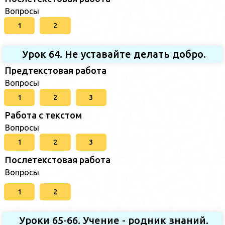
Вопросы
1
2
Урок 64. Не уставайте делать добро.
Предтекстовая работа
Вопросы
1
2
3
Работа с текстом
Вопросы
1
2
3
Послетекстовая работа
Вопросы
1
2
Уроки 65-66. Учение - родник знаний.