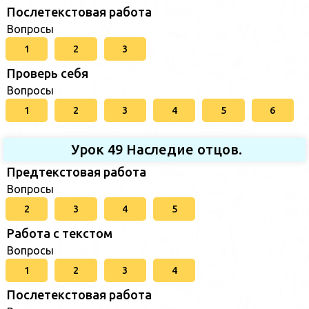
Послетекстовая работа
Вопросы
1
2
3
Проверь себя
Вопросы
1
2
3
4
5
6
Урок 49 Наследие отцов.
Предтекстовая работа
Вопросы
2
3
4
5
Работа с текстом
Вопросы
1
2
3
4
Послетекстовая работа