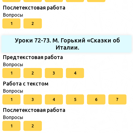
Послетекстовая работа
Вопросы
1
2
Уроки 72-73. М. Горький «Сказки об
Италии.
Предтекстовая работа
Вопросы
1
2
3
4
Работа с текстом
Вопросы
1
3
4
5
6
7
Послетекстовая работа
Вопросы
1
2