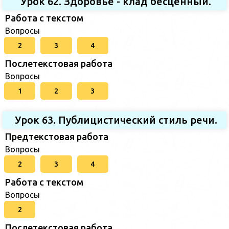
Урок 62. Здоровье - клад бесценный.
Работа с текстом
Вопросы
2
3
4
Послетекстовая работа
Вопросы
1
2
3
Урок 63. Публицистический стиль речи.
Предтекстовая работа
Вопросы
2
3
4
Работа с текстом
Вопросы
2
Послетекстовая работа