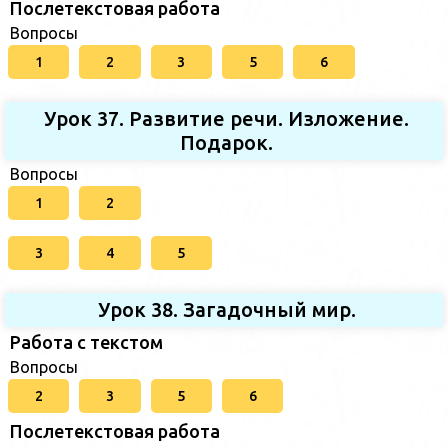
Послетекстовая работа
Вопросы
1
2
3
5
6
Урок 37. Развитие речи. Изложение.
Подарок.
Вопросы
1
2
3
4
5
Урок 38. Загадочный мир.
Работа с текстом
Вопросы
2
3
5
6
Послетекстовая работа