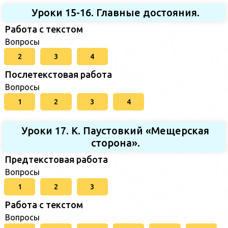
Уроки 15-16. Главные достояния.
Работа с текстом
Вопросы
2
3
4
Послетекстовая работа
Вопросы
1
2
3
4
Уроки 17. К. Паустовкий «Мещерская
сторона».
Предтекстовая работа
Вопросы
1
2
3
Работа с текстом
Вопросы