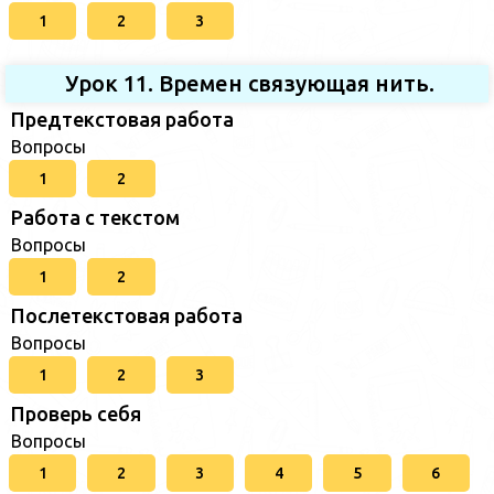
1
2
3
Урок 11. Времен связующая нить.
Предтекстовая работа
Вопросы
1
2
Работа с текстом
Вопросы
1
2
Послетекстовая работа
Вопросы
1
2
3
Проверь себя
Вопросы
1
2
3
4
5
6