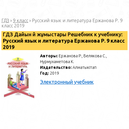
ГДЗ
›
9 класс
›
Русский язык и литература Ержанова Р. 9
класс 2019
ГДЗ Дайын үй жұмыстары Решебник к учебнику:
Русский язык и литература Ержанова Р. 9 класс
2019
Авторы:
Ержанова Р., Белякова С.,
Нурмухаметова К.
Издательство:
Алматыкітап
Год:
2019
Электронный учебник