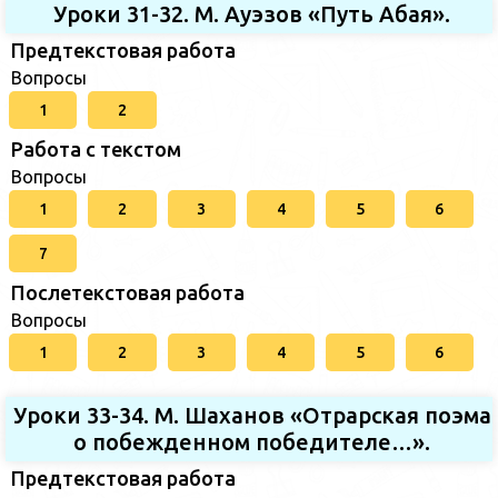
Уроки 31-32. М. Ауэзов «Путь Абая».
Предтекстовая работа
Вопросы
1
2
Работа с текстом
Вопросы
1
2
3
4
5
6
7
Послетекстовая работа
Вопросы
1
2
3
4
5
6
Уроки 33-34. М. Шаханов «Отрарская поэма
о побежденном победителе…».
Предтекстовая работа