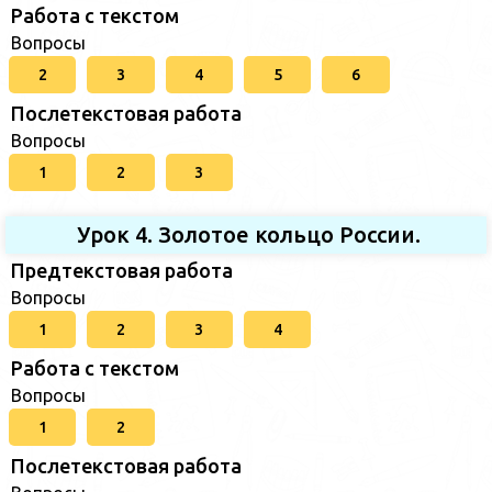
Работа с текстом
Вопросы
2
3
4
5
6
Послетекстовая работа
Вопросы
1
2
3
Урок 4. Золотое кольцо России.
Предтекстовая работа
Вопросы
1
2
3
4
Работа с текстом
Вопросы
1
2
Послетекстовая работа