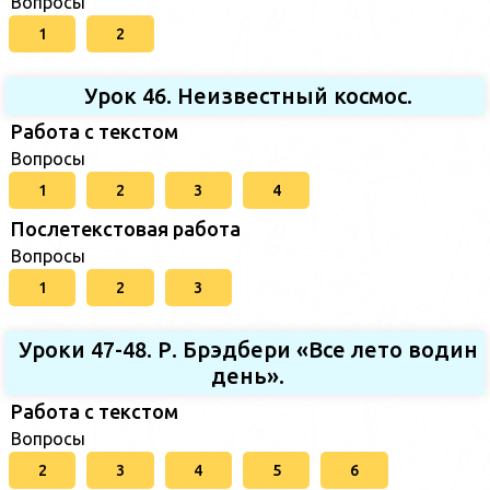
Вопросы
1
2
Урок 46. Неизвестный космос.
Работа с текстом
Вопросы
1
2
3
4
Послетекстовая работа
Вопросы
1
2
3
Уроки 47-48. Р. Брэдбери «Все лето водин
день».
Работа с текстом
Вопросы
2
3
4
5
6