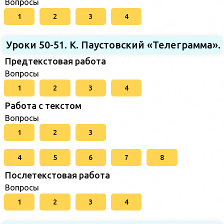
Вопросы
1
2
3
4
Уроки 50-51. К. Паустовский «Телеграмма».
Предтекстовая работа
Вопросы
1
2
3
4
Работа с текстом
Вопросы
1
2
3
4
5
6
7
8
Послетекстовая работа
Вопросы
1
2
3
4