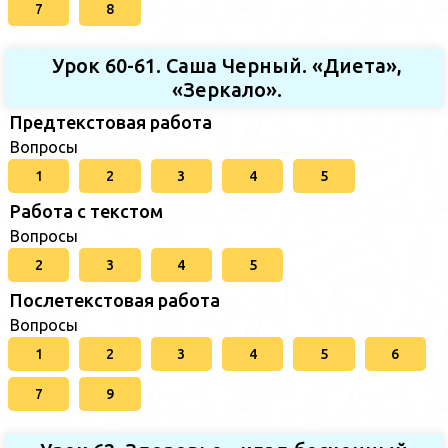
7
8
Урок 60-61. Саша Черный. «Диета»,
«Зеркало».
Предтекстовая работа
Вопросы
1
2
3
4
5
Работа с текстом
Вопросы
2
3
4
5
Послетекстовая работа
Вопросы
1
2
3
4
5
6
7
9