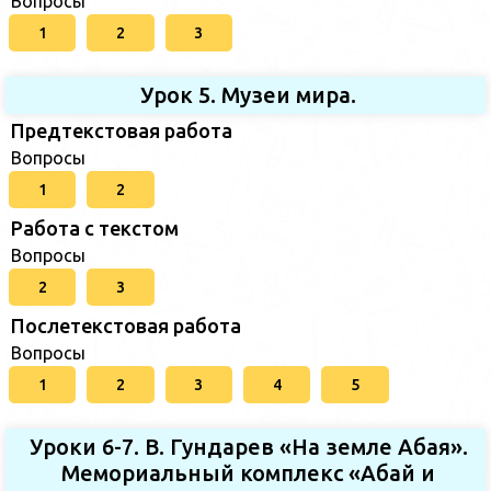
Вопросы
1
2
3
Урок 5. Музеи мира.
Предтекстовая работа
Вопросы
1
2
Работа с текстом
Вопросы
2
3
Послетекстовая работа
Вопросы
1
2
3
4
5
Уроки 6-7. В. Гундарев «На земле Абая».
Мемориальный комплекс «Абай и