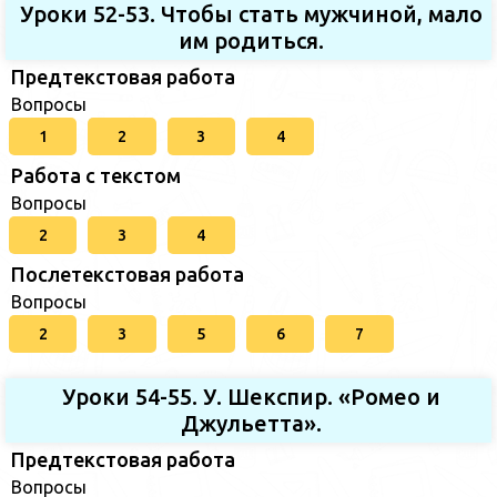
Уроки 52-53. Чтобы стать мужчиной, мало
им родиться.
Предтекстовая работа
Вопросы
1
2
3
4
Работа с текстом
Вопросы
2
3
4
Послетекстовая работа
Вопросы
2
3
5
6
7
Уроки 54-55. У. Шекспир. «Ромео и
Джульетта».
Предтекстовая работа
Вопросы