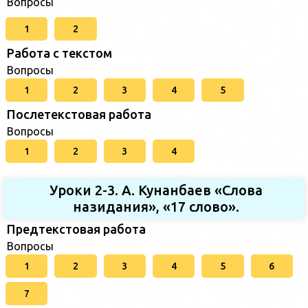
Вопросы
1
2
Работа с текстом
Вопросы
1
2
3
4
5
Послетекстовая работа
Вопросы
1
2
3
4
Уроки 2-3. A. Кунанбаев «Слова
назидания», «17 слово».
Предтекстовая работа
Вопросы
1
2
3
4
5
6
7