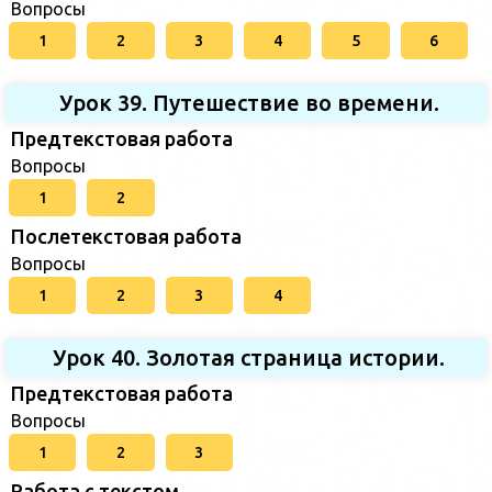
Вопросы
1
2
3
4
5
6
Урок 39. Путешествие во времени.
Предтекстовая работа
Вопросы
1
2
Послетекстовая работа
Вопросы
1
2
3
4
Урок 40. Золотая страница истории.
Предтекстовая работа
Вопросы
1
2
3
Работа с текстом