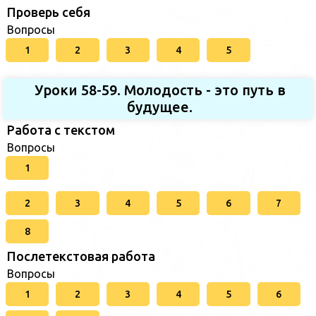
Проверь себя
Вопросы
1
2
3
4
5
Уроки 58-59. Молодость - это путь в
будущее.
Работа с текстом
Вопросы
1
2
3
4
5
6
7
8
Послетекстовая работа
Вопросы
1
2
3
4
5
6