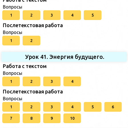
Вопросы
1
2
3
4
5
Послетекстовая работа
Вопросы
1
2
Урок 41. Энергия будущего.
Работа с текстом
Вопросы
1
2
3
4
Послетекстовая работа
Вопросы
1
2
3
4
5
6
7
8
9
10