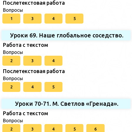
Послетекстовая работа
Вопросы
1
3
4
5
Уроки 69. Наше глобальное соседство.
Работа с текстом
Вопросы
2
3
4
Послетекстовая работа
Вопросы
2
4
5
Уроки 70-71. М. Светлов «Гренада».
Работа с текстом
Вопросы
2
3
4
5
6