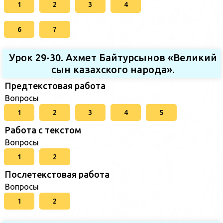
1
2
3
4
6
7
Урок 29-30. Ахмет Байтурсынов «Великий
сын казахского народа».
Предтекстовая работа
Вопросы
1
2
3
4
5
Работа с текстом
Вопросы
1
2
Послетекстовая работа
Вопросы
1
2