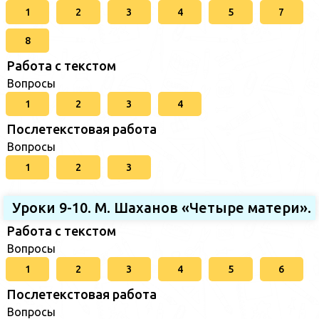
1
2
3
4
5
7
8
Работа с текстом
Вопросы
1
2
3
4
Послетекстовая работа
Вопросы
1
2
3
Уроки 9-10. М. Шаханов «Четыре матери».
Работа с текстом
Вопросы
1
2
3
4
5
6
Послетекстовая работа
Вопросы