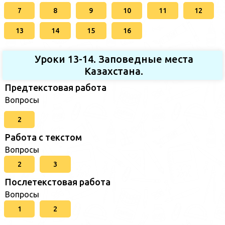
7
8
9
10
11
12
13
14
15
16
Уроки 13-14. Заповедные места
Казахстана.
Предтекстовая работа
Вопросы
2
Работа с текстом
Вопросы
2
3
Послетекстовая работа
Вопросы
1
2