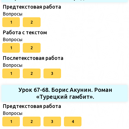
Предтекстовая работа
Вопросы
1
2
Работа с текстом
Вопросы
1
2
Послетекстовая работа
Вопросы
1
2
3
Урок 67-68. Борис Акунин. Роман
«Турецкий гамбит».
Предтекстовая работа
Вопросы
1
2
3
4