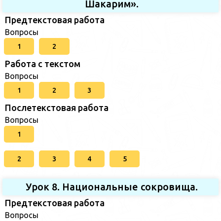
Шакарим».
Предтекстовая работа
Вопросы
1
2
Работа с текстом
Вопросы
1
2
3
Послетекстовая работа
Вопросы
1
2
3
4
5
Урок 8. Национальные сокровища.
Предтекстовая работа
Вопросы