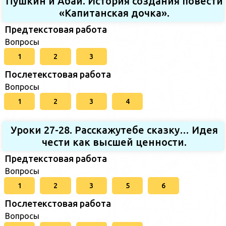
Пушкин и Абай. История создания повести
«Капитанская дочка».
Предтекстовая работа
Вопросы
1
2
3
Послетекстовая работа
Вопросы
1
2
3
4
Уроки 27-28. Расскажутебе сказку… Идея
чести как высшей ценности.
Предтекстовая работа
Вопросы
1
2
3
5
6
Послетекстовая работа
Вопросы