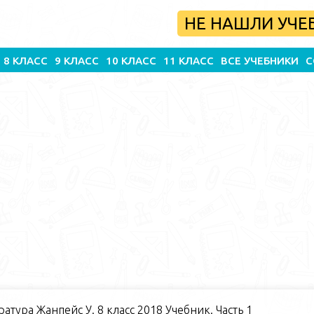
НЕ НАШЛИ УЧЕ
8 КЛАСС
9 КЛАСС
10 КЛАСС
11 КЛАСС
ВСЕ УЧЕБНИКИ
С
атура Жанпейс У. 8 класс 2018 Учебник. Часть 1