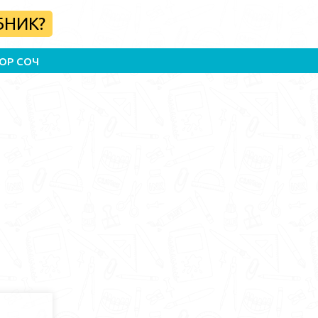
БНИК?
ОР СОЧ