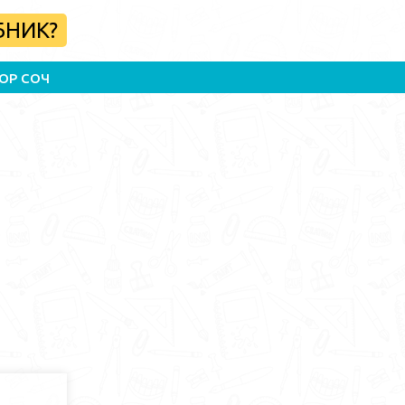
БНИК?
ОР СОЧ