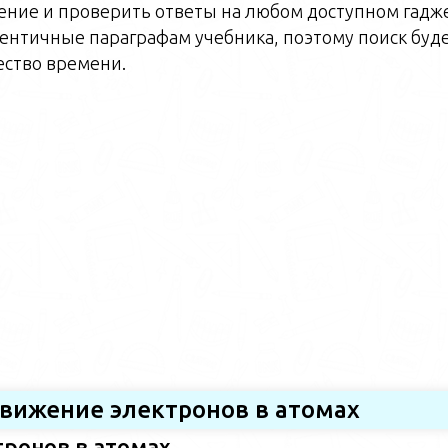
ение и проверить ответы на любом доступном гадже
ентичные параграфам учебника, поэтому поиск буд
ство времени.
Движение электронов в атомах
тронов в атомах