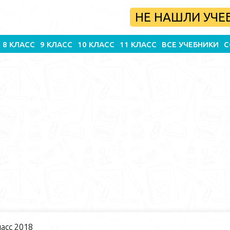
НЕ НАШЛИ УЧЕ
8 КЛАСС
9 КЛАСС
10 КЛАСС
11 КЛАСС
ВСЕ УЧЕБНИКИ
С
асс 2018