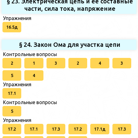
§ 23. Электрическая цепь и ее составные
части, сила тока, напряжение
Упражнения
16.5д
§ 24. Закон Ома для участка цепи
Контрольные вопросы
2
1
3
2
4
3
5
4
Упражнения
17.1
Контрольные вопросы
5
Упражнения
17.2
17.1
17.3
17.2
17.1д
17.3