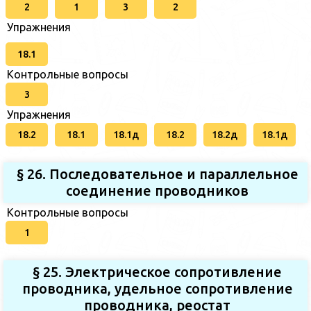
2
1
3
2
Упражнения
18.1
Контрольные вопросы
3
Упражнения
18.2
18.1
18.1д
18.2
18.2д
18.1д
§ 26. Последовательное и параллельное
соединение проводников
Контрольные вопросы
1
§ 25. Электрическое сопротивление
проводника, удельное сопротивление
проводника, реостат