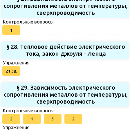
сопротивления металлов от температуры,
сверхпроводимость
Контрольные вопросы
1
§ 28. Тепловое действие электрического
тока, закон Джоуля - Ленца
Упражнения
21.3д
§ 29. Зависимость электрического
сопротивления металлов от температуры,
сверхпроводимость
Контрольные вопросы
2
1
3
2
Упражнения