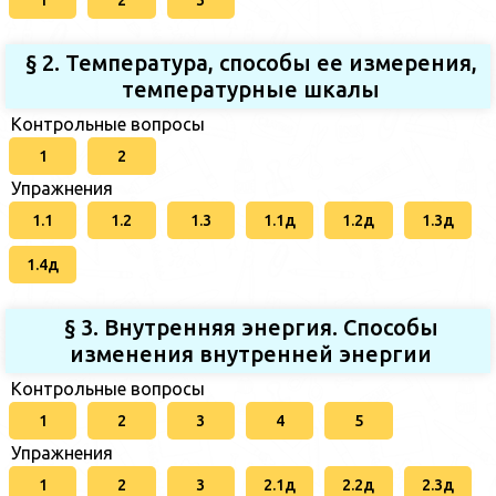
1
2
3
§ 2. Температура, способы ее измерения,
температурные шкалы
Контрольные вопросы
1
2
Упражнения
1.1
1.2
1.3
1.1д
1.2д
1.3д
1.4д
§ 3. Внутренняя энергия. Способы
изменения внутренней энергии
Контрольные вопросы
1
2
3
4
5
Упражнения
1
2
3
2.1д
2.2д
2.3д