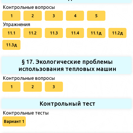
Контрольные вопросы
1
2
3
4
5
Упражнения
11.1
11.2
11.3
11.4
11.1д
11.2д
11.3д
§ 17. Экологические проблемы
использования тепловых машин
Контрольные вопросы
1
2
3
Контрольный тест
Контрольные тесты
Вариант 1