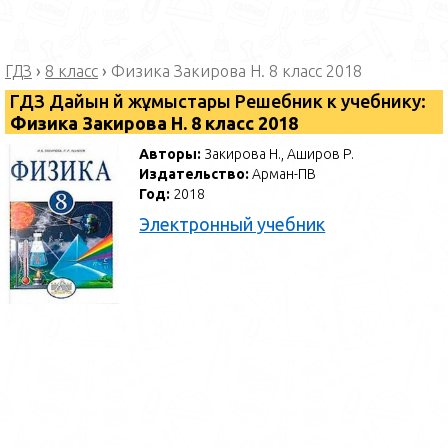
ГДЗ
›
8 класс
›
Физика Закирова Н. 8 класс 2018
ГДЗ Дайын үй жұмыстары Решебник к учебнику:
Физика Закирова Н. 8 класс 2018
Авторы:
Закирова Н., Аширов Р.
Издательство:
Арман-ПВ
Год:
2018
Электронный учебник