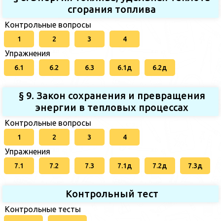
сгорания топлива
Контрольные вопросы
1
2
3
4
Упражнения
6.1
6.2
6.3
6.1д
6.2д
§ 9. Закон сохранения и превращения
энергии в тепловых процессах
Контрольные вопросы
1
2
3
4
Упражнения
7.1
7.2
7.3
7.1д
7.2д
7.3д
Контрольный тест
Контрольные тесты