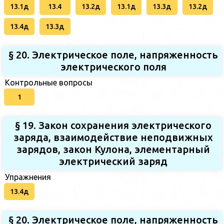
13.1д
13.4
13.2д
13.1д
13.3д
13.2д
13.4д
13.3д
§ 20. Электрическое поле, напряженность
электрического поля
Контрольные вопросы
1
§ 19. Закон сохранения электрического
заряда, взаимодействие неподвижных
зарядов, закон Кулона, элементарный
электрический заряд
Упражнения
13.4д
§ 20. Электрическое поле, напряженность