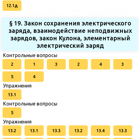
12.1д
§ 19. Закон сохранения электрического
заряда, взаимодействие неподвижных
зарядов, закон Кулона, элементарный
электрический заряд
Контрольные вопросы
2
1
3
2
4
3
5
4
Упражнения
13.1
Контрольные вопросы
5
Упражнения
13.2
13.1
13.3
13.2
13.4
13.3