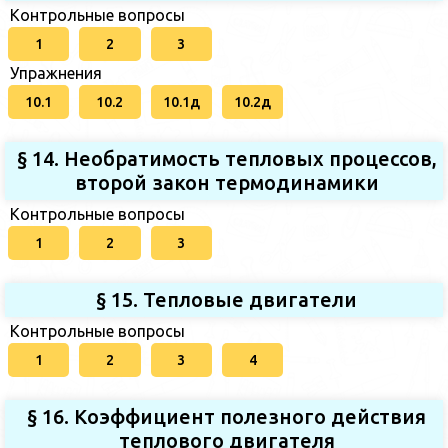
Контрольные вопросы
1
2
3
Упражнения
10.1
10.2
10.1д
10.2д
§ 14. Необратимость тепловых процессов,
второй закон термодинамики
Контрольные вопросы
1
2
3
§ 15. Тепловые двигатели
Контрольные вопросы
1
2
3
4
§ 16. Коэффициент полезного действия
теплового двигателя