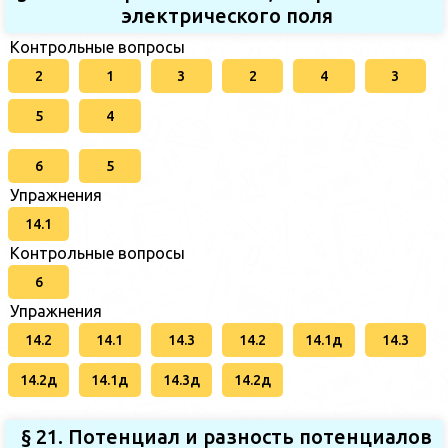
электрического поля
Контрольные вопросы
2
1
3
2
4
3
5
4
6
5
Упражнения
14.1
Контрольные вопросы
6
Упражнения
14.2
14.1
14.3
14.2
14.1д
14.3
14.2д
14.1д
14.3д
14.2д
§ 21. Потенциал и разность потенциалов