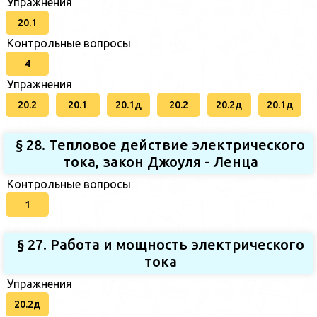
Упражнения
20.1
Контрольные вопросы
4
Упражнения
20.2
20.1
20.1д
20.2
20.2д
20.1д
§ 28. Тепловое действие электрического
тока, закон Джоуля - Ленца
Контрольные вопросы
1
§ 27. Работа и мощность электрического
тока
Упражнения
20.2д