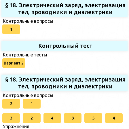
§ 18. Электрический заряд, электризация
тел, проводники и диэлектрики
Контрольные вопросы
1
Контрольный тест
Контрольные тесты
Вариант 2
§ 18. Электрический заряд, электризация
тел, проводники и диэлектрики
Контрольные вопросы
2
1
3
2
4
3
5
4
Упражнения