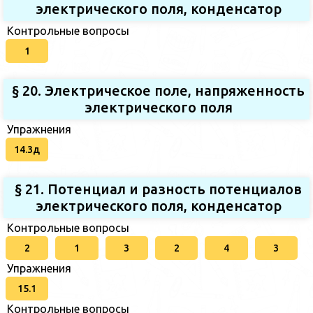
электрического поля, конденсатор
Контрольные вопросы
1
§ 20. Электрическое поле, напряженность
электрического поля
Упражнения
14.3д
§ 21. Потенциал и разность потенциалов
электрического поля, конденсатор
Контрольные вопросы
2
1
3
2
4
3
Упражнения
15.1
Контрольные вопросы