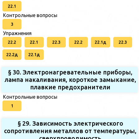
22.1
Контрольные вопросы
3
Упражнения
22.2
22.1
22.3
22.2
22.1д
22.3
22.2д
22.1д
§ 30. Электронагревательные приборы,
лампа накаливания, короткое замыкание,
плавкие предохранители
Контрольные вопросы
1
§ 29. Зависимость электрического
сопротивления металлов от температуры,
сверхпроводимость