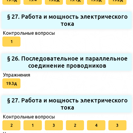
§ 27. Работа и мощность электрического
тока
Контрольные вопросы
1
§ 26. Последовательное и параллельное
соединение проводников
Упражнения
19.3д
§ 27. Работа и мощность электрического
тока
Контрольные вопросы
2
1
3
2
4
3