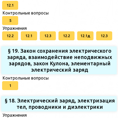
12.1
Контрольные вопросы
5
Упражнения
12.2
12.1
12.3
12.2
12.1д
12.3
§ 19. Закон сохранения электрического
заряда, взаимодействие неподвижных
зарядов, закон Кулона, элементарный
электрический заряд
Контрольные вопросы
1
§ 18. Электрический заряд, электризация
тел, проводники и диэлектрики
Упражнения