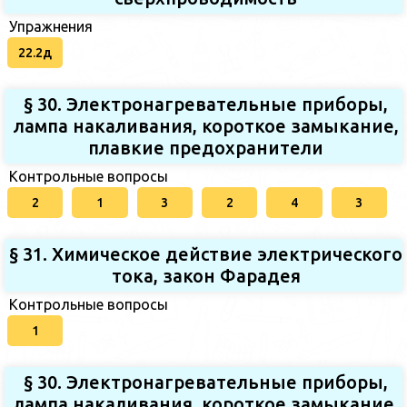
Упражнения
22.2д
§ 30. Электронагревательные приборы,
лампа накаливания, короткое замыкание,
плавкие предохранители
Контрольные вопросы
2
1
3
2
4
3
§ 31. Химическое действие электрического
тока, закон Фарадея
Контрольные вопросы
1
§ 30. Электронагревательные приборы,
лампа накаливания, короткое замыкание,