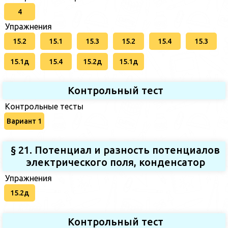
4
Упражнения
15.2
15.1
15.3
15.2
15.4
15.3
15.1д
15.4
15.2д
15.1д
Контрольный тест
Контрольные тесты
Вариант 1
§ 21. Потенциал и разность потенциалов
электрического поля, конденсатор
Упражнения
15.2д
Контрольный тест