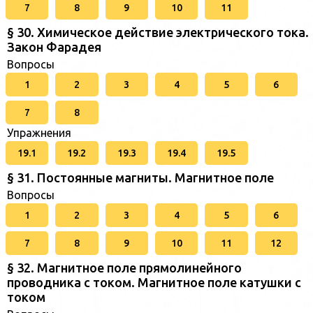
7
8
9
10
11
§ 30. Химическое действие электрического тока.
Закон Фарадея
Вопросы
1
2
3
4
5
6
7
8
Упражнения
19.1
19.2
19.3
19.4
19.5
§ 31. Постоянные магниты. Магнитное поле
Вопросы
1
2
3
4
5
6
7
8
9
10
11
12
§ 32. Магнитное поле прямолинейного
проводника с током. Магнитное поле катушки с
током