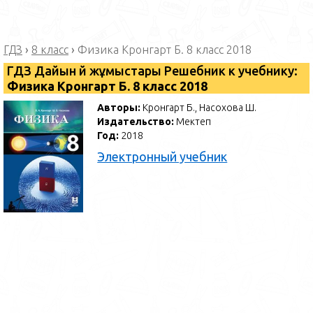
ГДЗ
›
8 класс
›
Физика Кронгарт Б. 8 класс 2018
ГДЗ Дайын үй жұмыстары Решебник к учебнику:
Физика Кронгарт Б. 8 класс 2018
Авторы:
Кронгарт Б., Насохова Ш.
Издательство:
Мектеп
Год:
2018
Электронный учебник