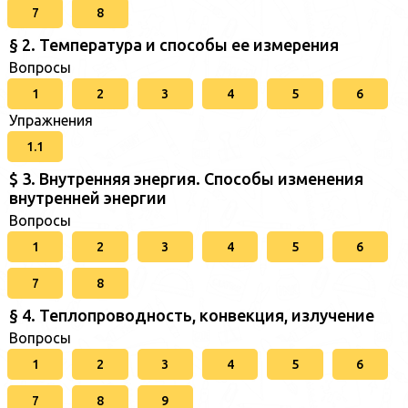
7
8
§ 2. Температура и способы ее измерения
Вопросы
1
2
3
4
5
6
Упражнения
1.1
$ 3. Внутренняя энергия. Способы изменения
внутренней энергии
Вопросы
1
2
3
4
5
6
7
8
§ 4. Теплопроводность, конвекция, излучение
Вопросы
1
2
3
4
5
6
7
8
9