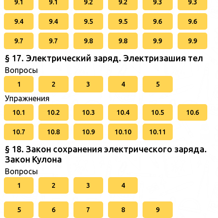
9.1
9.1
9.2
9.2
9.3
9.3
9.4
9.4
9.5
9.5
9.6
9.6
9.7
9.7
9.8
9.8
9.9
9.9
§ 17. Электрический заряд. Электризашия тел
Вопросы
1
2
3
4
5
Упражнения
10.1
10.2
10.3
10.4
10.5
10.6
10.7
10.8
10.9
10.10
10.11
§ 18. Закон сохранения электрического заряда.
Закон Кулона
Вопросы
1
2
3
4
5
6
7
8
9