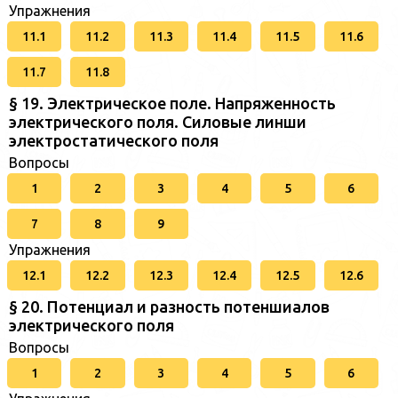
Упражнения
11.1
11.2
11.3
11.4
11.5
11.6
11.7
11.8
§ 19. Электрическое поле. Напряженность
электрического поля. Силовые линши
электростатического поля
Вопросы
1
2
3
4
5
6
7
8
9
Упражнения
12.1
12.2
12.3
12.4
12.5
12.6
§ 20. Потенциал и разность потеншиалов
электрического поля
Вопросы
1
2
3
4
5
6