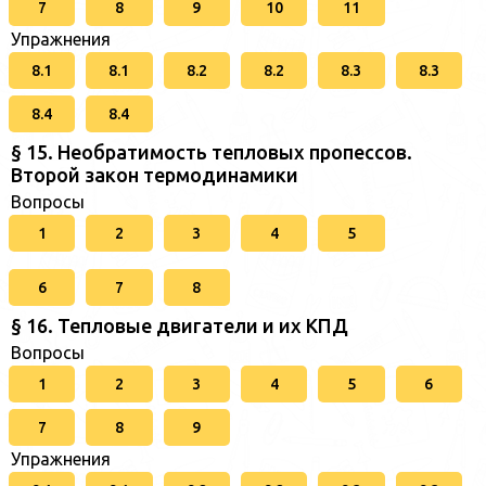
7
8
9
10
11
Упражнения
8.1
8.1
8.2
8.2
8.3
8.3
8.4
8.4
§ 15. Необратимость тепловых пропессов.
Второй закон термодинамики
Вопросы
1
2
3
4
5
6
7
8
§ 16. Тепловые двигатели и их КПД
Вопросы
1
2
3
4
5
6
7
8
9
Упражнения