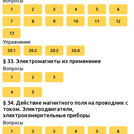
Вопросы
1
2
3
4
5
6
7
8
9
10
11
12
13
Упражнения
20.1
20.2
20.3
20.4
§ 33. Электромагниты их применение
Вопросы
1
2
3
4
5
§ 34. Действие магнитного поля на проводник с
током. Электродвигатели,
электроизмерительные приборы
Вопросы
1
2
3
4
5
6