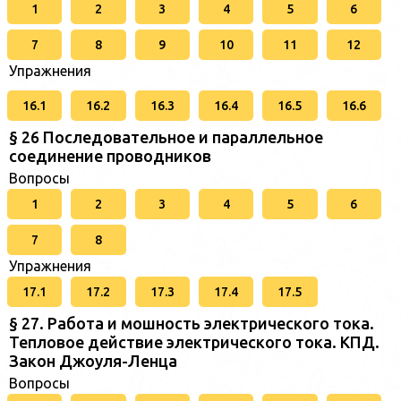
1
2
3
4
5
6
7
8
9
10
11
12
Упражнения
16.1
16.2
16.3
16.4
16.5
16.6
§ 26 Последовательное и параллельное
соединение проводников
Вопросы
1
2
3
4
5
6
7
8
Упражнения
17.1
17.2
17.3
17.4
17.5
§ 27. Работа и мошность электрического тока.
Тепловое действие электрического тока. КПД.
Закон Джоуля-Ленца
Вопросы