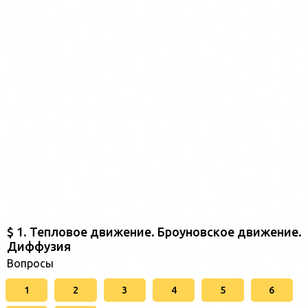
$ 1. Тепловое движение. Броуновское движение.
Диффузия
Вопросы
1
2
3
4
5
6