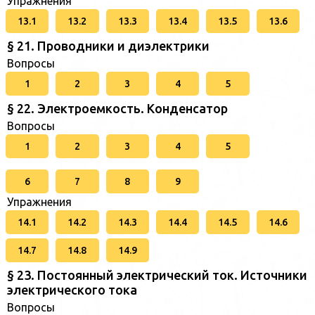
Упражнения
13.1
13.2
13.3
13.4
13.5
13.6
§ 21. Проводники и диэлектрики
Вопросы
1
2
3
4
5
§ 22. Электроемкость. Конденсатор
Вопросы
1
2
3
4
5
6
7
8
9
Упражнения
14.1
14.2
14.3
14.4
14.5
14.6
14.7
14.8
14.9
§ 23. Постоянный электрический ток. Источники
электрического тока
Вопросы