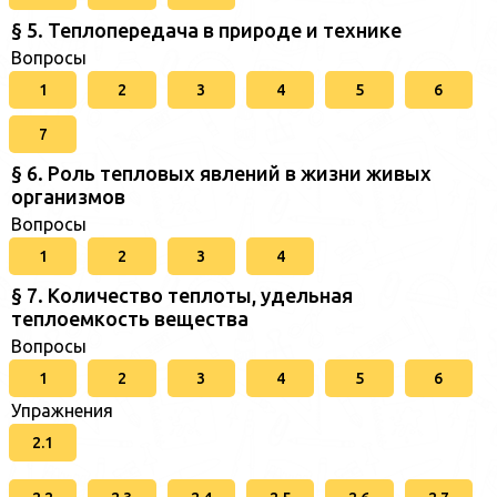
§ 5. Теплопередача в природе и технике
Вопросы
1
2
3
4
5
6
7
§ 6. Роль тепловых явлений в жизни живых
организмов
Вопросы
1
2
3
4
§ 7. Количество теплоты, удельная
теплоемкость вещества
Вопросы
1
2
3
4
5
6
Упражнения
2.1