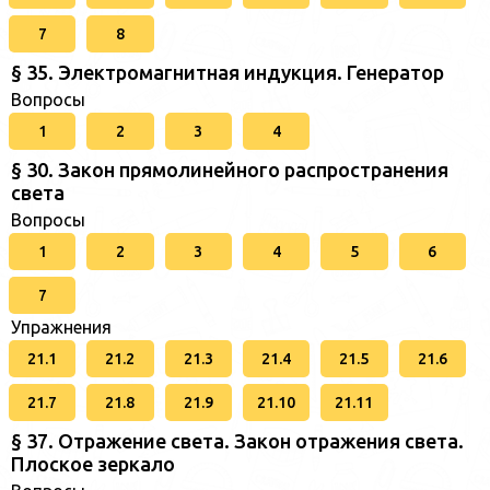
7
8
§ 35. Электромагнитная индукция. Генератор
Вопросы
1
2
3
4
§ 30. Закон прямолинейного распространения
света
Вопросы
1
2
3
4
5
6
7
Упражнения
21.1
21.2
21.3
21.4
21.5
21.6
21.7
21.8
21.9
21.10
21.11
§ 37. Отражение света. Закон отражения света.
Плоское зеркало