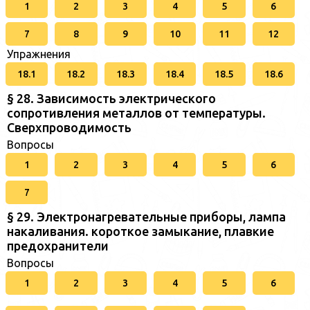
1
2
3
4
5
6
7
8
9
10
11
12
Упражнения
18.1
18.2
18.3
18.4
18.5
18.6
§ 28. Зависимость электрического
сопротивления металлов от температуры.
Сверхпроводимость
Вопросы
1
2
3
4
5
6
7
§ 29. Электронагревательные приборы, лампа
накаливания. короткое замыкание, плавкие
предохранители
Вопросы
1
2
3
4
5
6