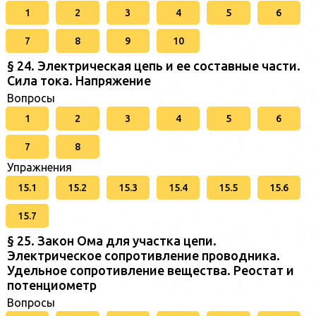
1
2
3
4
5
6
7
8
9
10
§ 24. Электрическая цепь и ее составные части.
Сила тока. Напряжение
Вопросы
1
2
3
4
5
6
7
8
Упражнения
15.1
15.2
15.3
15.4
15.5
15.6
15.7
§ 25. Закон Ома для участка цепи.
Электрическое сопротивление проводника.
Удельное сопротивление вещества. Реостат и
потенциометр
Вопросы