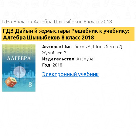
ГДЗ
›
8 класс
›
Алгебра Шыныбеков 8 класс 2018
ГДЗ Дайын үй жұмыстары Решебник к учебнику:
Алгебра Шыныбеков 8 класс 2018
Авторы:
Шыныбеков А., Шыныбеков Д.,
Жумабаев Р.
Издательство:
Атамұра
Год:
2018
Электронный учебник