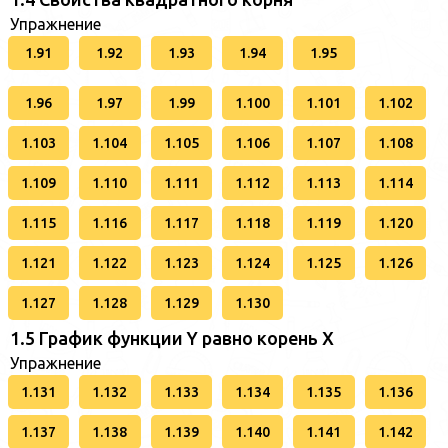
Упражнение
1.91
1.92
1.93
1.94
1.95
1.96
1.97
1.99
1.100
1.101
1.102
1.103
1.104
1.105
1.106
1.107
1.108
1.109
1.110
1.111
1.112
1.113
1.114
1.115
1.116
1.117
1.118
1.119
1.120
1.121
1.122
1.123
1.124
1.125
1.126
1.127
1.128
1.129
1.130
1.5 График функции Y равно корень X
Упражнение
1.131
1.132
1.133
1.134
1.135
1.136
1.137
1.138
1.139
1.140
1.141
1.142