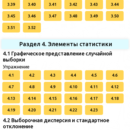
3.39
3.40
3.41
3.42
3.43
3.44
3.45
3.46
3.47
3.48
3.49
3.50
3.51
3.52
Раздел 4. Элементы статистики
4.1 Графическое представление случайной
выборки
Упражнение
4.1
4.2
4.3
4.4
4.5
4.6
4.7
4.8
4.9
4.10
4.11
4.12
4.13
4.14
4.15
4.16
4.17
4.18
4.19
4.20
4.21
4.22
4.23
4.2 Выборочная дисперсия и стандартное
отклонение