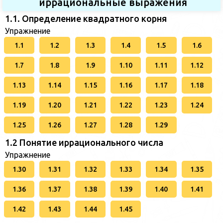
иррациональные выражения
1.1. Определение квадратного корня
Упражнение
1.1
1.2
1.3
1.4
1.5
1.6
1.7
1.8
1.9
1.10
1.11
1.12
1.13
1.14
1.15
1.16
1.17
1.18
1.19
1.20
1.21
1.22
1.23
1.24
1.25
1.26
1.27
1.28
1.29
1.2 Понятие иррационального числа
Упражнение
1.30
1.31
1.32
1.33
1.34
1.35
1.36
1.37
1.38
1.39
1.40
1.41
1.42
1.43
1.44
1.45