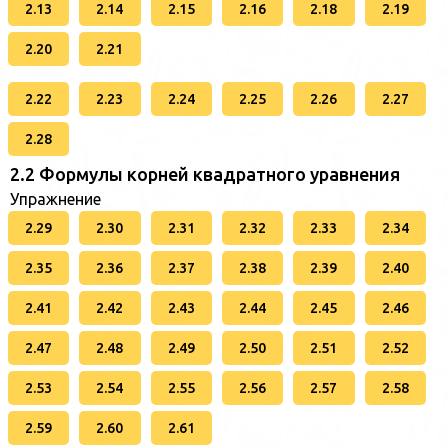
2.13
2.14
2.15
2.16
2.18
2.19
2.20
2.21
2.22
2.23
2.24
2.25
2.26
2.27
2.28
2.2 Формулы корней квадратного уравнения
Упражнение
2.29
2.30
2.31
2.32
2.33
2.34
2.35
2.36
2.37
2.38
2.39
2.40
2.41
2.42
2.43
2.44
2.45
2.46
2.47
2.48
2.49
2.50
2.51
2.52
2.53
2.54
2.55
2.56
2.57
2.58
2.59
2.60
2.61