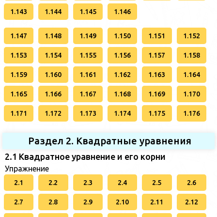
1.143
1.144
1.145
1.146
1.147
1.148
1.149
1.150
1.151
1.152
1.153
1.154
1.155
1.156
1.157
1.158
1.159
1.160
1.161
1.162
1.163
1.164
1.165
1.166
1.167
1.168
1.169
1.170
1.171
1.172
1.173
1.174
1.175
1.176
Раздел 2. Квадратные уравнения
2.1 Квадратное уравнение и его корни
Упражнение
2.1
2.2
2.3
2.4
2.5
2.6
2.7
2.8
2.9
2.10
2.11
2.12