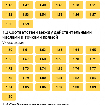
1.46
1.47
1.48
1.49
1.50
1.51
1.52
1.53
1.54
1.55
1.56
1.57
1.58
1.59
1.3 Соответствеи между действительными
числами и точками прямой
Упражнение
1.60
1.61
1.62
1.63
1.64
1.65
1.66
1.67
1.68
1.69
1.70
1.71
1.72
1.73
1.74
1.75
1.76
1.77
1.78
1.79
1.80
1.81
1.82
1.83
1.84
1.85
1.86
1.87
1.88
1.89
1.90
1.4 Свойства квадратного корня