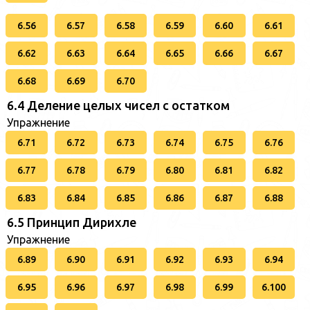
6.56
6.57
6.58
6.59
6.60
6.61
6.62
6.63
6.64
6.65
6.66
6.67
6.68
6.69
6.70
6.4 Деление целых чисел с остатком
Упражнение
6.71
6.72
6.73
6.74
6.75
6.76
6.77
6.78
6.79
6.80
6.81
6.82
6.83
6.84
6.85
6.86
6.87
6.88
6.5 Принцип Дирихле
Упражнение
6.89
6.90
6.91
6.92
6.93
6.94
6.95
6.96
6.97
6.98
6.99
6.100