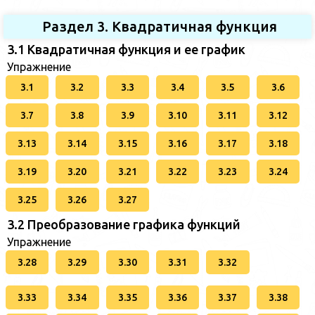
Раздел 3. Квадратичная функция
3.1 Квадратичная функция и ее график
Упражнение
3.1
3.2
3.3
3.4
3.5
3.6
3.7
3.8
3.9
3.10
3.11
3.12
3.13
3.14
3.15
3.16
3.17
3.18
3.19
3.20
3.21
3.22
3.23
3.24
3.25
3.26
3.27
3.2 Преобразование графика функций
Упражнение
3.28
3.29
3.30
3.31
3.32
3.33
3.34
3.35
3.36
3.37
3.38