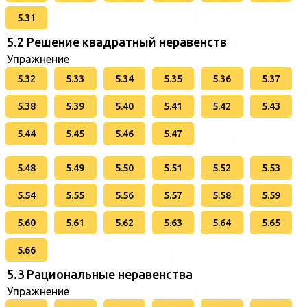
5.31
5.2 Решение квадратный неравенств
Упражнение
5.32
5.33
5.34
5.35
5.36
5.37
5.38
5.39
5.40
5.41
5.42
5.43
5.44
5.45
5.46
5.47
5.48
5.49
5.50
5.51
5.52
5.53
5.54
5.55
5.56
5.57
5.58
5.59
5.60
5.61
5.62
5.63
5.64
5.65
5.66
5.3 Рациональные неравенства
Упражнение