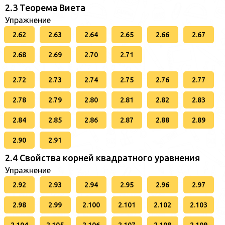
2.3 Теорема Виета
Упражнение
2.62
2.63
2.64
2.65
2.66
2.67
2.68
2.69
2.70
2.71
2.72
2.73
2.74
2.75
2.76
2.77
2.78
2.79
2.80
2.81
2.82
2.83
2.84
2.85
2.86
2.87
2.88
2.89
2.90
2.91
2.4 Свойства корней квадратного уравнения
Упражнение
2.92
2.93
2.94
2.95
2.96
2.97
2.98
2.99
2.100
2.101
2.102
2.103