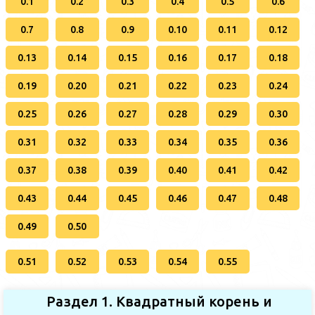
0.1
0.2
0.3
0.4
0.5
0.6
0.7
0.8
0.9
0.10
0.11
0.12
0.13
0.14
0.15
0.16
0.17
0.18
0.19
0.20
0.21
0.22
0.23
0.24
0.25
0.26
0.27
0.28
0.29
0.30
0.31
0.32
0.33
0.34
0.35
0.36
0.37
0.38
0.39
0.40
0.41
0.42
0.43
0.44
0.45
0.46
0.47
0.48
0.49
0.50
0.51
0.52
0.53
0.54
0.55
Раздел 1. Квадратный корень и