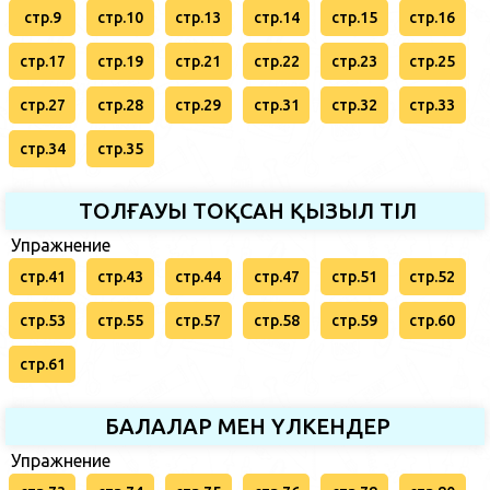
стр.9
стр.10
стр.13
стр.14
стр.15
стр.16
стр.17
стр.19
стр.21
стр.22
стр.23
стр.25
стр.27
стр.28
стр.29
стр.31
стр.32
стр.33
стр.34
стр.35
ТОЛҒАУЫ ТОҚСАН ҚЫЗЫЛ ТІЛ
Упражнение
стр.41
стр.43
стр.44
стр.47
стр.51
стр.52
стр.53
стр.55
стр.57
стр.58
стр.59
стр.60
стр.61
БАЛАЛАР МЕН ҮЛКЕНДЕР
Упражнение