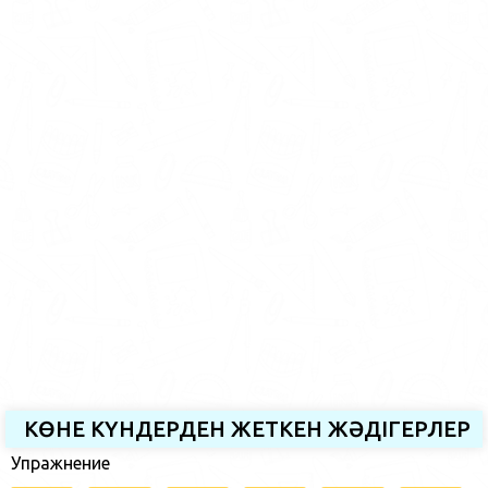
КӨНЕ КҮНДЕРДЕН ЖЕТКЕН ЖӘДІГЕРЛЕР
Упражнение