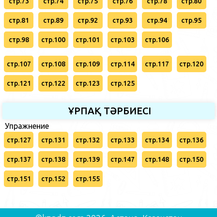
стр.73
стр.74
стр.75
стр.76
стр.78
стр.80
стр.81
стр.89
стр.92
стр.93
стр.94
стр.95
стр.98
стр.100
стр.101
стр.103
стр.106
стр.107
стр.108
стр.109
стр.114
стр.117
стр.120
стр.121
стр.122
стр.123
стр.125
ҰРПАҚ ТӘРБИЕСІ
Упражнение
стр.127
стр.131
стр.132
стр.133
стр.134
стр.136
стр.137
стр.138
стр.139
стр.147
стр.148
стр.150
стр.151
стр.152
стр.155